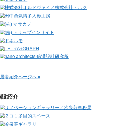
居者紹介ページへ »
施設紹介