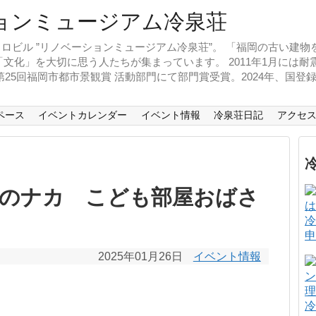
ロビル ”リノベーションミュージアム冷泉荘”。 「福岡の古い建
文化」を大切に思う人たちが集まっています。 2011年1月には
、第25回福岡市都市景観賞 活動部門にて部門賞受賞。2024年、国
ペース
イベントカレンダー
イベント情報
冷泉荘日記
アクセ
中のナカ こども部屋おばさ
冷
申
2025年01月26日
イベント情報
冷