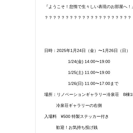
『ようこそ！怠惰で生々しい表現のお部屋へ！
？？？？？？？？？？？？？？？？？？？？？
日時：2025年1月24日（金）〜1月26日（日）
1/24(金) 14:00〜19:00
1/25(土) 11:00〜19:00
1/26(日) 11:00〜17:00まで
場所：リノベーションギャラリー冷泉荘 B棟1
冷泉荘ギャラリーの右側
入場料 ¥500 特製ステッカー付き
歓迎！お気持ち投げ銭