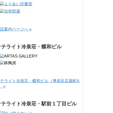
設案内ページへ »
サテライト冷泉荘・蝶和ビル
テライト冷泉荘・蝶和ビル（博多区店屋町4-
） »
サテライト冷泉荘・駅前１丁目ビル