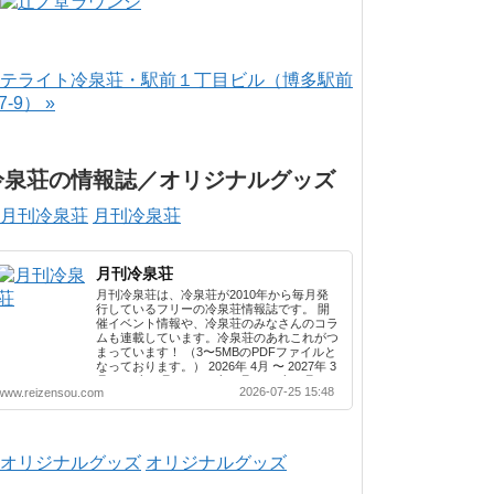
テライト冷泉荘・駅前１丁目ビル（博多駅前
-7-9） »
冷泉荘の情報誌／オリジナルグッズ
月刊冷泉荘
月刊冷泉荘
月刊冷泉荘は、冷泉荘が2010年から毎月発
行しているフリーの冷泉荘情報誌です。 開
催イベント情報や、冷泉荘のみなさんのコラ
ムも連載しています。冷泉荘のあれこれがつ
まっています！ （3〜5MBのPDFファイルと
なっております。） 2026年 4月 〜 2027年 3
月 2025年 4月 〜 2026年 3月 2024年 4月 〜
2026-07-25 15:48
www.reizensou.com
2025年 3月 2023年 4月 〜 2024年 3月 2022
年 4月 〜 2023年 3月 2021年 4月 〜 2022年
3月 2020年 4月 〜 2021年 3月 2019年 4月 〜
2020年 3月 2018年 4月 〜 2019年 3月 2017
年 4月 〜 2018年 3月 2016年 4月 〜 2017年
オリジナルグッズ
3月 2015年 4月 〜 2016年 3月 2014年 4月 〜
2015年 3月 2013...