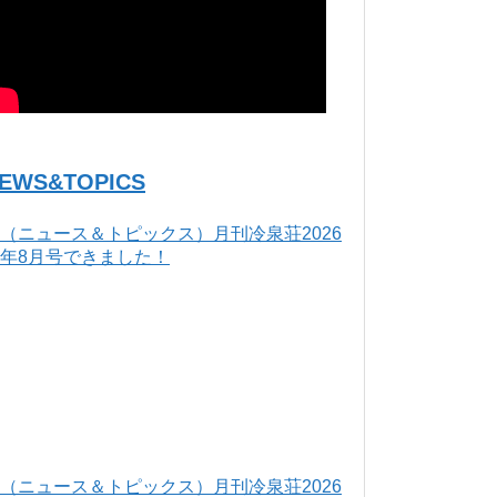
EWS&TOPICS
（ニュース＆トピックス）月刊冷泉荘2026
年8月号できました！
（ニュース＆トピックス）月刊冷泉荘2026