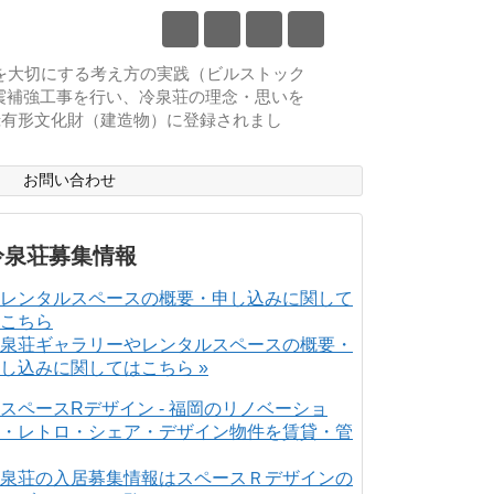
物を大切にする考え方の実践（ビルストック
耐震補強工事を行い、冷泉荘の理念・思いを
登録有形文化財（建造物）に登録されまし
ス
お問い合わせ
冷泉荘募集情報
泉荘ギャラリーやレンタルスペースの概要・
し込みに関してはこちら »
泉荘の入居募集情報はスペースＲデザインの