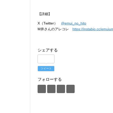
【詳細】
X（Twitter）
@emui_no_hito
M井さんのアレコレ
https://instabio.cc/emuiu
シェアする
ツイート
フォローする