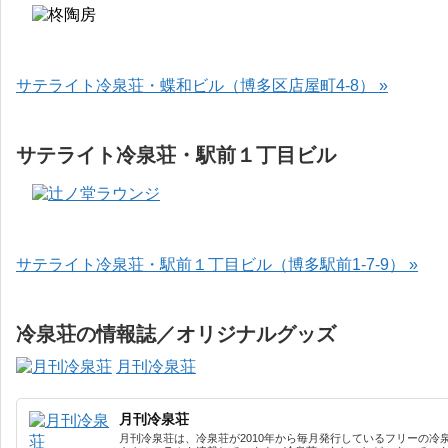
サテライト冷泉荘・蝶和ビル（博多区店屋町4-8） »
サテライト冷泉荘・駅前１丁目ビル
サテライト冷泉荘・駅前１丁目ビル（博多駅前1-7-9） »
冷泉荘の情報誌／オリジナルグッズ
月刊冷泉荘
月刊冷泉荘
月刊冷泉荘は、冷泉荘が2010年から毎月発行しているフリーの冷