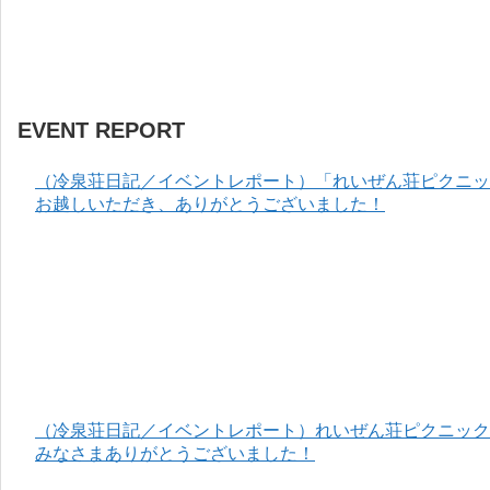
EVENT REPORT
（冷泉荘日記／イベントレポート）「れいぜん荘ピクニック
お越しいただき、ありがとうございました！
（冷泉荘日記／イベントレポート）れいぜん荘ピクニック＆
みなさまありがとうございました！