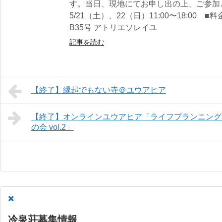
す。当日、現地にてお申し出の上、ご参加
5/21（土）、22（日）11:00〜18:00 
B35号 アトリエソレイユ
記事を読む
【終了】縁起でもない寺＠ユウアヒア
【終了】オンラインユウアヒア「ライフプランニング
の会 vol.2」
冷泉荘募集情報