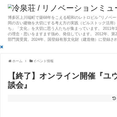
博多区上川端町で築68年をこえる昭和のレトロビル ”リノベー
岡の古い建物を大切にする考え方の実践（ビルストック活用）
ち」「文化」を大切に思う人たちが集まっています。 2011
の理念・思いをますます強め、発信しています。 2012年、第
部門賞受賞。2024年、国登録有形文化財（建造物）に登録さ
ホーム
イベント情報
【終了】オンライン開催『ユ
談会』