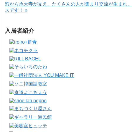
窓から承天寺が見え、たくさんの人が集まり交流が生まれ、
スです！ »
入居者紹介