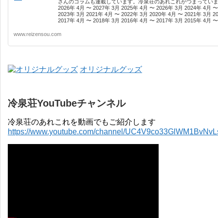
さんのコラムも連載しています。冷泉荘のあれこれがつまっています
2026年 4月 〜 2027年 3月 2025年 4月 〜 2026年 3月 2024年 4月 〜
2023年 3月 2021年 4月 〜 2022年 3月 2020年 4月 〜 2021年 3月 2
2017年 4月 〜 2018年 3月 2016年 4月 〜 2017年 3月 2015年 4月 〜 
www.reizensou.com
オリジナルグッズ
冷泉荘YouTubeチャンネル
冷泉荘のあれこれを動画でもご紹介します
https://www.youtube.com/channel/UC4V9co33GlWM1BvNv