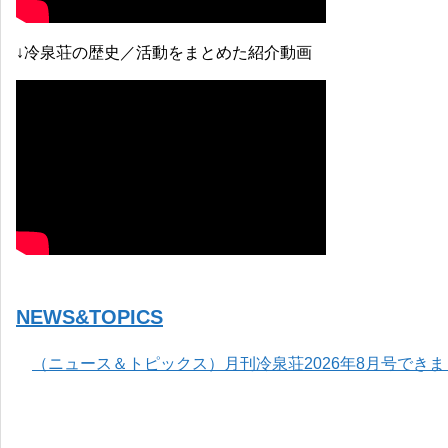
↓冷泉荘の歴史／活動をまとめた紹介動画
NEWS&TOPICS
（ニュース＆トピックス）月刊冷泉荘2026年8月号でき