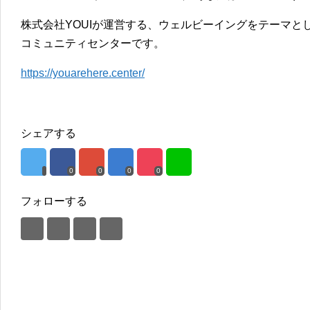
株式会社YOUIが運営する、ウェルビーイングをテーマと
コミュニティセンターです。
https://youarehere.center/
シェアする
0
0
0
0
フォローする