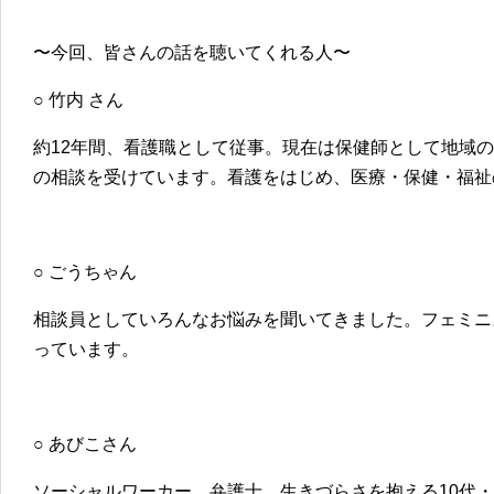
〜今回、皆さんの話を聴いてくれる人〜
○ 竹内 さん
約12年間、看護職として従事。現在は保健師として地域
の相談を受けています。看護をはじめ、医療・保健・福祉
○ ごうちゃん
相談員としていろんなお悩みを聞いてきました。フェミニス
っています。
○ あびこさん
ソーシャルワーカー。弁護士。生きづらさを抱える10代・