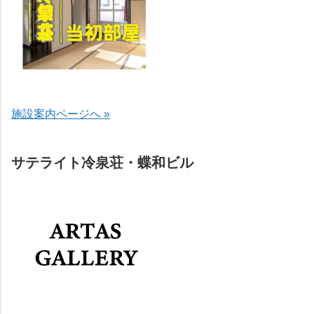
施設案内ページへ »
サテライト冷泉荘・蝶和ビル