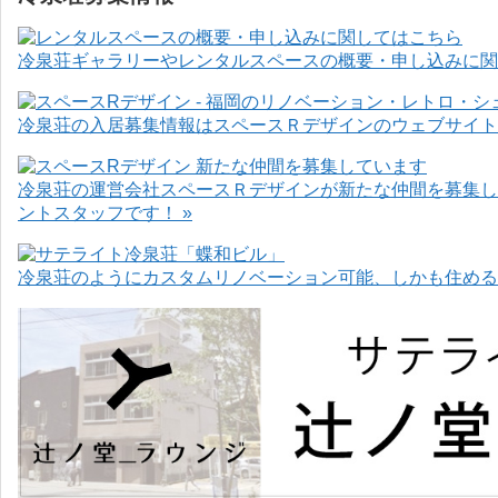
冷泉荘ギャラリーやレンタルスペースの概要・申し込みに関
冷泉荘の入居募集情報はスペースＲデザインのウェブサイト
冷泉荘の運営会社スペースＲデザインが新たな仲間を募集し
ントスタッフです！ »
冷泉荘のようにカスタムリノベーション可能、しかも住めるお