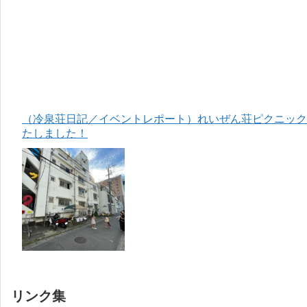
（冷泉荘日記／イベントレポート）れいぜん荘ピクニック＆
たしました！
リンク集