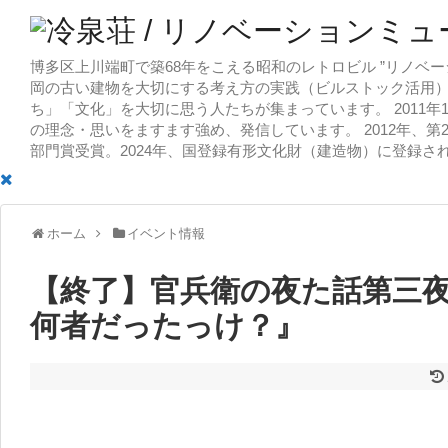
博多区上川端町で築68年をこえる昭和のレトロビル ”リノベー
岡の古い建物を大切にする考え方の実践（ビルストック活用）
ち」「文化」を大切に思う人たちが集まっています。 2011
の理念・思いをますます強め、発信しています。 2012年、第
部門賞受賞。2024年、国登録有形文化財（建造物）に登録さ
ホーム
イベント情報
【終了】官兵衛の夜た話第三
何者だったっけ？』