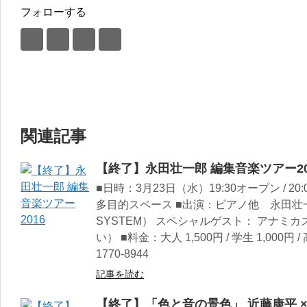
フォローする
関連記事
【終了】永田壮一郎 編集音楽ツアー20
■日時：3月23日（水）19:30オープン / 2
多目的スペース ■出演：ピアノ他 永田壮一郎 （
SYSTEM） スペシャルゲスト： アナミ
い） ■料金：大人 1,500円 / 学生 1,000
1770-8944
記事を読む
【終了】「色と音の景色」 近藤康平 × 