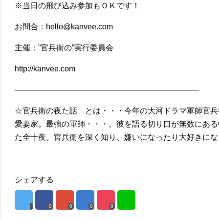
※当日の飛び込み参加もＯＫです！
お問合：hello@kanvee.com
主催：”官兵衛の”実行委員会
http://kanvee.com
———————————————————————–
☆官兵衛の夜た話 とは・・・今年の大河ドラマ軍師官兵
愛妻家。最強の軍師・・・。彼を語る切り口が無数にある
た全十夜。官兵衛を深く知り、嫌いになったり大好きにな
シェアする
0
0
0
0