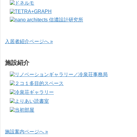
入居者紹介ページへ »
施設紹介
施設案内ページへ »