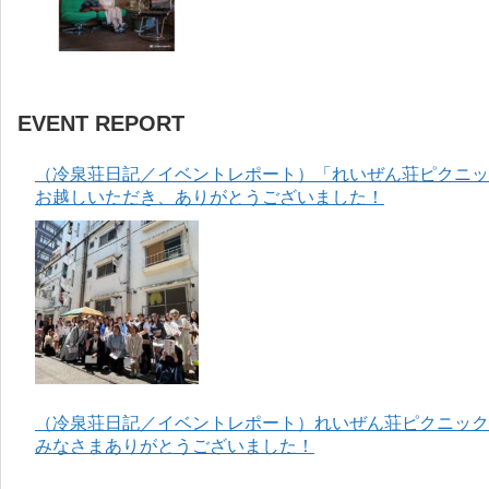
EVENT REPORT
（冷泉荘日記／イベントレポート）「れいぜん荘ピクニック
お越しいただき、ありがとうございました！
（冷泉荘日記／イベントレポート）れいぜん荘ピクニック＆
みなさまありがとうございました！