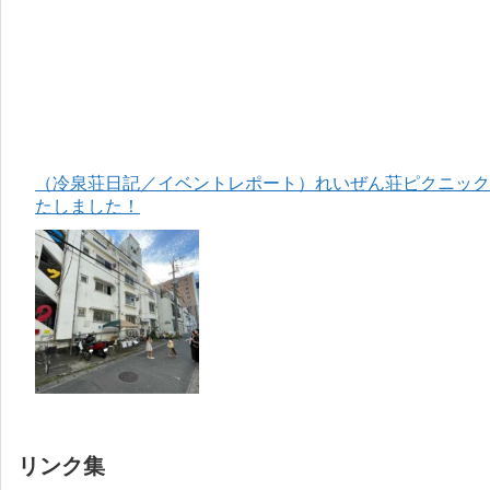
（冷泉荘日記／イベントレポート）れいぜん荘ピクニック＆
たしました！
リンク集