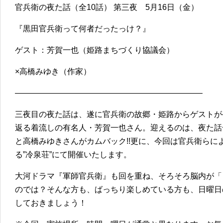
官兵衛の夜た話（全10話） 第三夜 5月16日（金）
『黒田官兵衛って何者だったっけ？』
ゲスト：芳賀一也（姫路まちづくり協議会）
×高橋みゆき（作家）
———————————————————————–
三夜目の夜た話は、遂に官兵衛の故郷・姫路からゲストが
返る着流しの有名人・芳賀一也さん。迎えるのは、夜た話
と高橋みゆきさんがカムバック!!更に、今回は官兵衛らに
る”冷泉荘”にて開催いたします。
大河ドラマ『軍師官兵衛』も回を重ね、そろそろ脳内が「
のでは？そんな方も、ばっちり楽しめている方も、日曜日
しておきましょう！