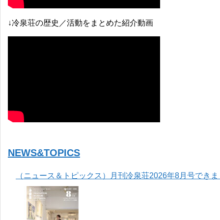
↓冷泉荘の歴史／活動をまとめた紹介動画
NEWS&TOPICS
（ニュース＆トピックス）月刊冷泉荘2026年8月号でき