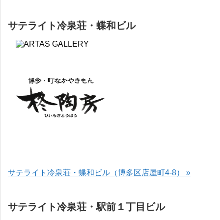
サテライト冷泉荘・蝶和ビル
サテライト冷泉荘・蝶和ビル（博多区店屋町4-8） »
サテライト冷泉荘・駅前１丁目ビル