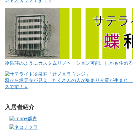
ントスタッフです！ »
冷泉荘のようにカスタムリノベーション可能、しかも住めるお
窓から承天寺が見え、たくさんの人が集まり交流が生まれ、
スです！ »
入居者紹介