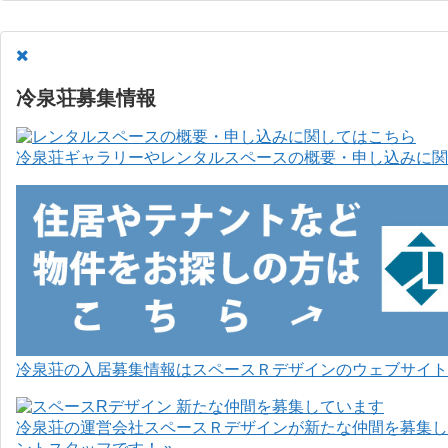
冷泉荘募集情報
冷泉荘ギャラリーやレンタルスペースの概要・申し込みに関
冷泉荘の入居募集情報はスペースＲデザインのウェブサイト
冷泉荘の運営会社スペースＲデザインが新たな仲間を募集し