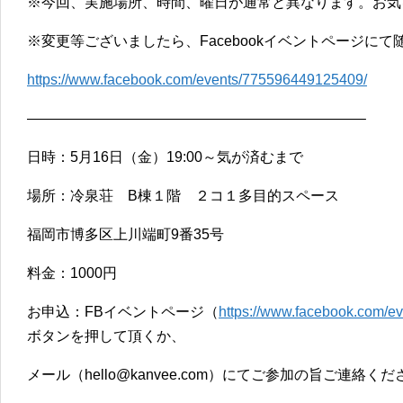
※今回、実施場所、時間、曜日が通常と異なります。お気
※変更等ございましたら、Facebookイベントページに
https://www.facebook.com/events/775596449125409/
———————————————————————–
日時：5月16日（金）19:00～気が済むまで
場所：冷泉荘 B棟１階 ２コ１多目的スペース
福岡市博多区上川端町9番35号
料金：1000円
お申込：FBイベントページ（
https://www.facebook.com/e
ボタンを押して頂くか、
メール（hello@kanvee.com）にてご参加の旨ご連絡く