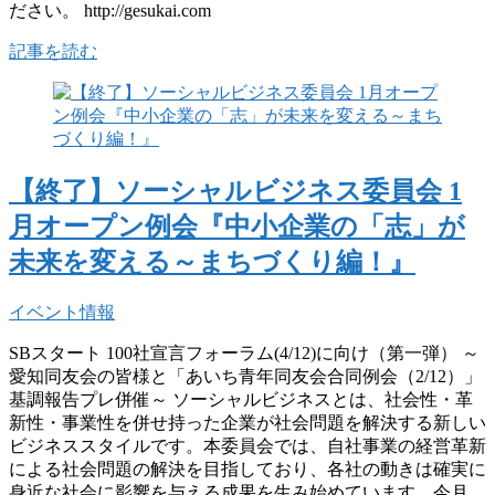
ださい。 http://gesukai.com
記事を読む
【終了】ソーシャルビジネス委員会 1
月オープン例会『中小企業の「志」が
未来を変える～まちづくり編！』
イベント情報
SBスタート 100社宣言フォーラム(4/12)に向け（第一弾） ～
愛知同友会の皆様と「あいち青年同友会合同例会（2/12）」
基調報告プレ併催～ ソーシャルビジネスとは、社会性・革
新性・事業性を併せ持った企業が社会問題を解決する新しい
ビジネススタイルです。本委員会では、自社事業の経営革新
による社会問題の解決を目指しており、各社の動きは確実に
身近な社会に影響を与える成果を生み始めています。今月