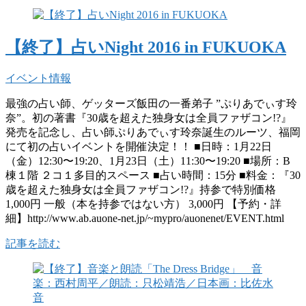
【終了】占いNight 2016 in FUKUOKA
イベント情報
最強の占い師、ゲッターズ飯田の一番弟子 ”ぷりあでぃす玲
奈”。初の著書『30歳を超えた独身女は全員ファザコン!?』
発売を記念し、占い師ぷりあでぃす玲奈誕生のルーツ、福岡
にて初の占いイベントを開催決定！！ ■日時：1月22日
（金）12:30〜19:20、1月23日（土）11:30〜19:20 ■場所：B
棟１階 ２コ１多目的スペース ■占い時間：15分 ■料金：『30
歳を超えた独身女は全員ファザコン!?』持参で特別価格
1,000円 一般（本を持参ではない方） 3,000円 【予約・詳
細】http://www.ab.auone-net.jp/~mypro/auonenet/EVENT.html
記事を読む