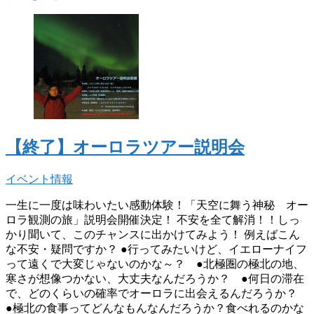
【終了】オーロラツアー説明会
イベント情報
一生に一度は味わいたい感動体験！「天空に舞う神秘 オー
ロラ観測の旅」説明会開催決定！ 不安を全て解消！！しっ
かり聞いて、このチャンスに出かけてみよう！ 例えばこん
な不安・疑問ですか？ ●行ってみたいけど、イエローナイフ
って遠くで大変じゃないのかな～？ ●北極圏の極北の地、
寒さが想像つかない、大丈夫なんだろうか？ ●何日の滞在
で、どのくらいの確率でオーロラに出会えるんだろうか？
●極北の食事ってどんなもんなんだろうか？食べれるのかな