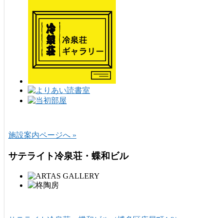
施設案内ページへ »
サテライト冷泉荘・蝶和ビル