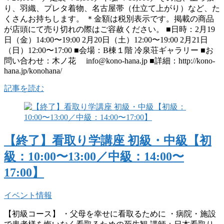
り、羽織、プレタ着物、名古屋帯（仕立て上がり）など、た
くさんお持ちします。 ＊金額は税別表示です。掲載の商品
が店頭にて売り切れの際はご容赦ください。 ■日時：2月19
日（金）14:00〜19:00 2月20日（土）12:00〜19:00 2月21日
（日）12:00〜17:00 ■会場：B棟１階 冷泉荘ギャラリー ■お
問い合わせ：木ノ花 info@kono-hana.jp ■詳細：http://kono-
hana.jp/konohana/
記事を読む
【終了】看取り学講座 初級・中級【初
級：10:00〜13:00／中級：14:00〜
17:00】
イベント情報
【初級コース】 ・父母を幸せに看取るために ・病院・施設