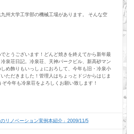
九州大学工学部の機械工場があります。 そんな空
めでとうございます！どんど焼きを終えてから新年最
、冷泉荘日記。冷泉荘、天神パークビル、新高砂マン
のしめ飾りもいっしょにおろして、今年も旧・冷泉小
ていただきました！管理人はちょっとドジからはじま
どうぞ今年も冷泉荘をよろしくお願い致します！
ノベーション実例本紹介」2009/11/5