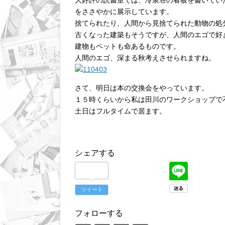
大好評の読書室では、冷泉荘の看板を書いてい
をささやかに展示しています。
捨てられたり、人間から見捨てられた動物の処
古くなった建築もそうですが、人間のエゴで好
建物もペットも命あるものです。
人間のエゴ、深まる秋考えさせられますね。
さて、明日は本の交換会をやっています。
１５時くらいから私は田川のワークショップで
土日はフルタイムで居ます。
シェアする
ツイート
フォローする