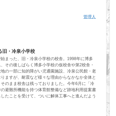
管理人
る旧・冷泉小学校
始まった、旧・冷泉小学校の校舎。1998年に博多
れ、その後しばらく博多小学校の仮校舎や第2校舎・
敷地の一部に知的障がい児通園施設、冷泉公民館・老
おりますが、耐震など様々な理由からなかなか全体と
、そのまま校舎は残っておりました。今年6月に「冷
時の避難所機能を持つ体育館整備など跡地利用提案書
出したことを受けて、ついに解体工事へと進んだよう