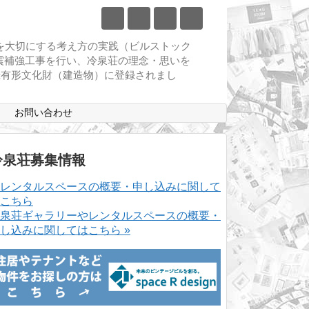
物を大切にする考え方の実践（ビルストック
耐震補強工事を行い、冷泉荘の理念・思いを
登録有形文化財（建造物）に登録されまし
ス
お問い合わせ
冷泉荘募集情報
泉荘ギャラリーやレンタルスペースの概要・
し込みに関してはこちら »