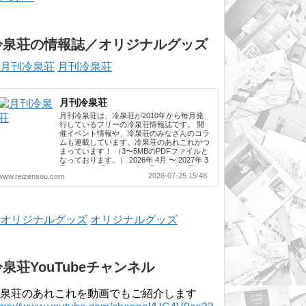
冷泉荘の情報誌／オリジナルグッズ
月刊冷泉荘
月刊冷泉荘
月刊冷泉荘は、冷泉荘が2010年から毎月発
行しているフリーの冷泉荘情報誌です。 開
催イベント情報や、冷泉荘のみなさんのコラ
ムも連載しています。冷泉荘のあれこれがつ
まっています！ （3〜5MBのPDFファイルと
なっております。） 2026年 4月 〜 2027年 3
月 2025年 4月 〜 2026年 3月 2024年 4月 〜
2026-07-25 15:48
www.reizensou.com
2025年 3月 2023年 4月 〜 2024年 3月 2022
年 4月 〜 2023年 3月 2021年 4月 〜 2022年
3月 2020年 4月 〜 2021年 3月 2019年 4月 〜
2020年 3月 2018年 4月 〜 2019年 3月 2017
年 4月 〜 2018年 3月 2016年 4月 〜 2017年
オリジナルグッズ
3月 2015年 4月 〜 2016年 3月 2014年 4月 〜
2015年 3月 2013...
冷泉荘YouTubeチャンネル
泉荘のあれこれを動画でもご紹介します