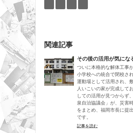
関連記事
その後の活用が気にな
ついに本格的な解体工事が
小学校への統合で閉校さ
運動場として活用され、
人いこいの家が完成して
しての活用が見つからず
泉自治協議会」が、災害
をまとめ、福岡市長に提
です。
記事を読む