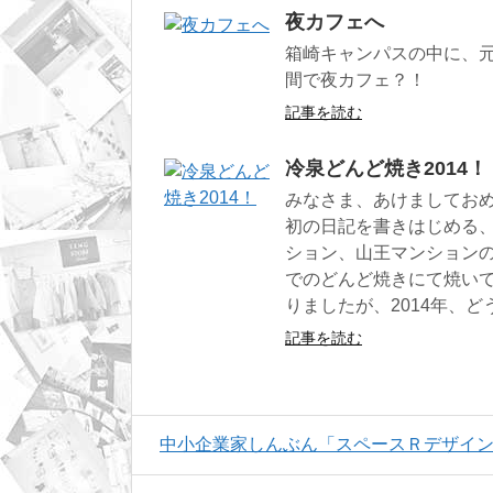
夜カフェへ
箱崎キャンパスの中に、元
間で夜カフェ？！
記事を読む
冷泉どんど焼き2014！
みなさま、あけましてお
初の日記を書きはじめる
ション、山王マンション
でのどんど焼きにて焼い
りましたが、2014年、
記事を読む
中小企業家しんぶん「スペースＲデザインのリ