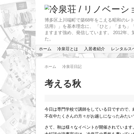
博多区上川端町で築68年をこえる昭和のレト
活用）」を基本理念に、 「ひと」「まち」「
ますます強め、発信しています。 2012年
た。
ホーム
冷泉荘とは
入居者紹介
レンタルス
ホーム
冷泉荘日記
考える秋
今日は専門学校で講師をしている日ですので、
不在中たくさんの方々がお越しになったみたい
さて、秋は様々なイベントが開催されています