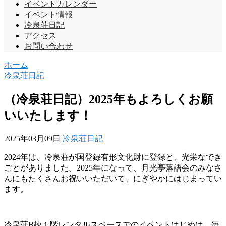
イベントカレンダー
イベント情報
冷泉荘日記
アクセス
お問い合わせ
ホーム
冷泉荘日記
（冷泉荘日記）2025年もよろしくお願
いいたします！
2025年03月09日
冷泉荘日記
2024年は、冷泉荘が国登録有形文化財に登録と、光栄なでき
ごとがありました。2025年になって、月光亭落語会のみなさ
んにもたくさんお祝いいただいて、にぎやかにはじまってい
ます。
冷泉荘B棟１階レンタルスペースでのイベントはじめは、毎