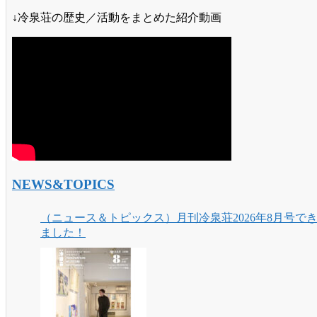
↓冷泉荘の歴史／活動をまとめた紹介動画
NEWS&TOPICS
（ニュース＆トピックス）月刊冷泉荘2026年8月号で
ました！