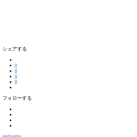
シェアする
0
0
0
0
フォローする
sugiyama