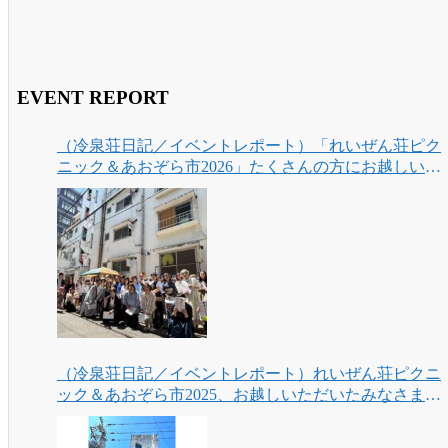
EVENT REPORT
（冷泉荘日記／イベントレポート）「れいぜん荘ピク
ニック＆あおぞら市2026」たくさんの方にお越しいた
だき、ありがとうございました！
（冷泉荘日記／イベントレポート）れいぜん荘ピクニ
ック＆あおぞら市2025、お越しいただいたみなさまあ
りがとうございました！