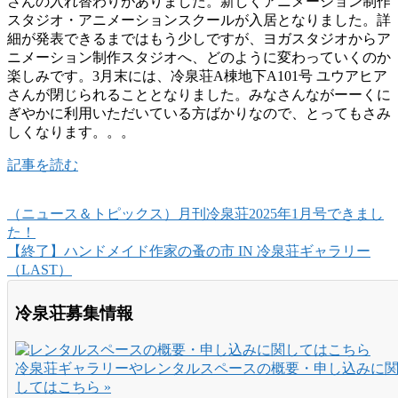
さんの入れ替わりがありました。新しくアニメーション制作
スタジオ・アニメーションスクールが入居となりました。詳
細が発表できるまではもう少しですが、ヨガスタジオからア
ニメーション制作スタジオへ、どのように変わっていくのか
楽しみです。3月末には、冷泉荘A棟地下A101号 ユウアヒア
さんが閉じられることとなりました。みなさんながーーくに
ぎやかに利用いただいている方ばかりなので、とってもさみ
しくなります。。。
記事を読む
（ニュース＆トピックス）月刊冷泉荘2025年1月号できまし
た！
【終了】ハンドメイド作家の蚤の市 IN 冷泉荘ギャラリー
（LAST）
冷泉荘募集情報
冷泉荘ギャラリーやレンタルスペースの概要・申し込みに
してはこちら »