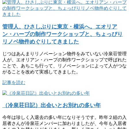
管理人、ひさしぶりに東京・横浜へ。エオリア
ン・ハープの制作ワークショップと、ちょっぴり
リノベ物件めぐりしてきました
じつはあんまりリノベーション物件をみていない冷泉荘管理
人が、エオリアン・ハープの制作ワークショップで呼ばれた
ことで、あちこち行って、リノベーションによって人がつな
がることを改めて実感してきました。
記事を読む
（冷泉荘日記）出会いとお別れの多い年
今年は珍しく入退去の多い年になりそうです。昨年２組の入
居者さんが冷泉荘メンバーに加わりましたが、今年も入居者