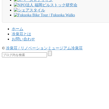
ホーム
冷泉荘とは
お問い合わせ
©
冷泉荘 / リノベーションミュージアム冷泉荘