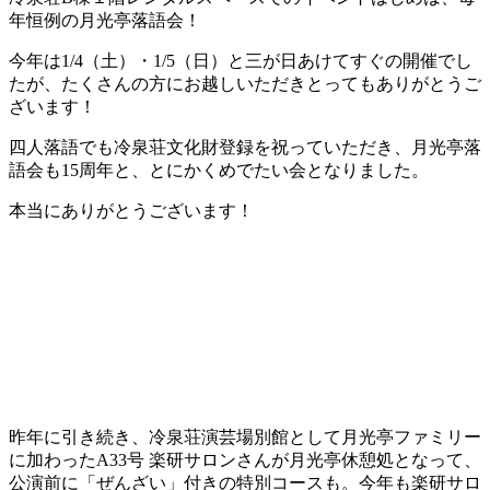
年恒例の月光亭落語会！
今年は1/4（土）・1/5（日）と三が日あけてすぐの開催でし
たが、たくさんの方にお越しいただきとってもありがとうご
ざいます！
四人落語でも冷泉荘文化財登録を祝っていただき、月光亭落
語会も15周年と、とにかくめでたい会となりました。
本当にありがとうございます！
昨年に引き続き、冷泉荘演芸場別館として月光亭ファミリー
に加わったA33号 楽研サロンさんが月光亭休憩処となって、
公演前に「ぜんざい」付きの特別コースも。今年も楽研サロ