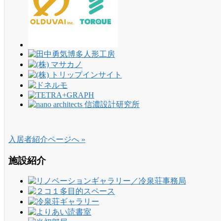
入居者紹介ページへ »
施設紹介