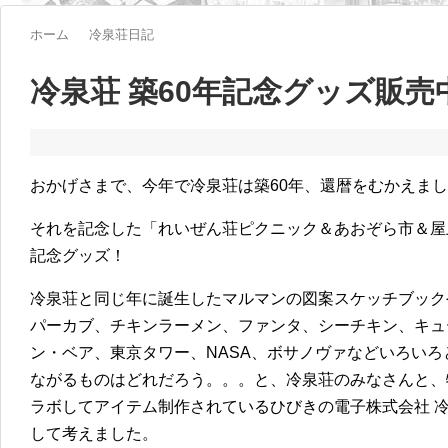
ホーム
冷泉荘日記
冷泉荘 築60年記念グッズ販売
おかげさまで、今年で冷泉荘は築60年、還暦をむかえま
それを記念した「れいぜん荘ピクニック＆あおぞら市＆屋
記念グッズ！
冷泉荘と同じ年に誕生したマルマンの図案スケッチブック
パーカブ、チキンラーメン、ファンタ、シーチキン、キュ
ン・ベア、東京タワー、
NASA
、ボサノヴァなどいろいろ
ながるものはどれだろう。。。と、冷泉荘のみなさんと、
ラボしてアイテム制作されているひびきの電子株式会社 
して考えました。