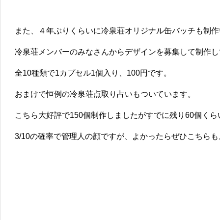
また、４年ぶりくらいに冷泉荘オリジナル缶バッチも制作
冷泉荘メンバーのみなさんからデザインを募集して制作し
全10種類で1カプセル1個入り、100円です。
おまけで恒例の冷泉荘点取り占いもついています。
こちら大好評で150個制作しましたがすでに残り60個くら
3/10の確率で管理人の顔ですが、よかったらぜひこちらも