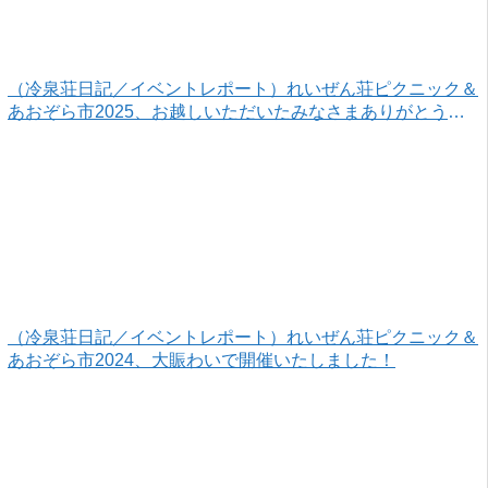
（冷泉荘日記／イベントレポート）れいぜん荘ピクニック＆
あおぞら市2025、お越しいただいたみなさまありがとうご
ざいました！
（冷泉荘日記／イベントレポート）れいぜん荘ピクニック＆
あおぞら市2024、大賑わいで開催いたしました！