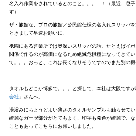
名入れ作業をされているとのこと。。。！！（最近、息子
す）
ザ・旅館な、プロの旅館／公民館仕様の名入れスリッパを
ときまして早速お願いに。
祇園にある営業所では奥深いスリッパの話、たとえばイボ
関係で作るのが高価になるため絶滅危惧種になってきてい
て。。。おっと、これは長くなりそうですのでまた別の機
タオルもどこか博多で。。。と探して、本社は大阪ですが
会社
」さんへ。
湯浴みにちょうどよい薄さのタオルサンプルも触らせてい
綺麗なガーゼ部分がとてもよく、印字も発色が綺麗で、な
こともあってこちらにお願いしました。