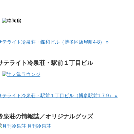
サテライト冷泉荘・蝶和ビル（博多区店屋町4-8） »
サテライト冷泉荘・駅前１丁目ビル
サテライト冷泉荘・駅前１丁目ビル（博多駅前1-7-9） »
冷泉荘の情報誌／オリジナルグッズ
月刊冷泉荘