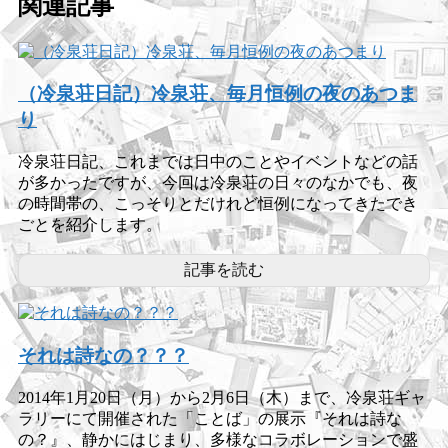
関連記事
（冷泉荘日記）冷泉荘、毎月恒例の夜のあつま
り
冷泉荘日記、これまでは日中のことやイベントなどの話
が多かったですが、今回は冷泉荘の日々のなかでも、夜
の時間帯の、こっそりとだけれど恒例になってきたでき
ごとを紹介します。
記事を読む
それは詩なの？？？
2014年1月20日（月）から2月6日（木）まで、冷泉荘ギャ
ラリーにて開催された「ことば」の展示『それは詩な
の？』、静かにはじまり、多様なコラボレーションで盛