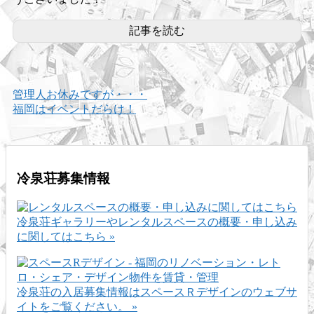
記事を読む
管理人お休みですが・・・
福岡はイベントだらけ！
冷泉荘募集情報
冷泉荘ギャラリーやレンタルスペースの概要・申し込み
に関してはこちら »
冷泉荘の入居募集情報はスペースＲデザインのウェブサ
イトをご覧ください。 »