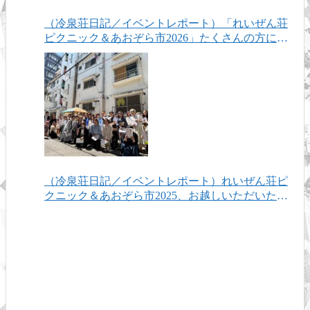
（冷泉荘日記／イベントレポート）「れいぜん荘
ピクニック＆あおぞら市2026」たくさんの方にお
越しいただき、ありがとうございました！
（冷泉荘日記／イベントレポート）れいぜん荘ピ
クニック＆あおぞら市2025、お越しいただいたみ
なさまありがとうございました！