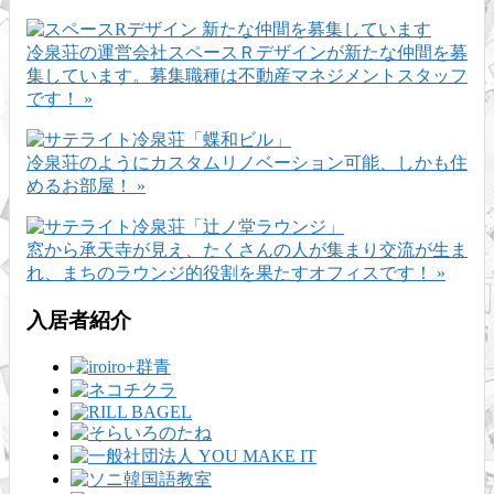
冷泉荘の運営会社スペースＲデザインが新たな仲間を募
集しています。募集職種は不動産マネジメントスタッフ
です！ »
冷泉荘のようにカスタムリノベーション可能、しかも住
めるお部屋！ »
窓から承天寺が見え、たくさんの人が集まり交流が生ま
れ、まちのラウンジ的役割を果たすオフィスです！ »
入居者紹介