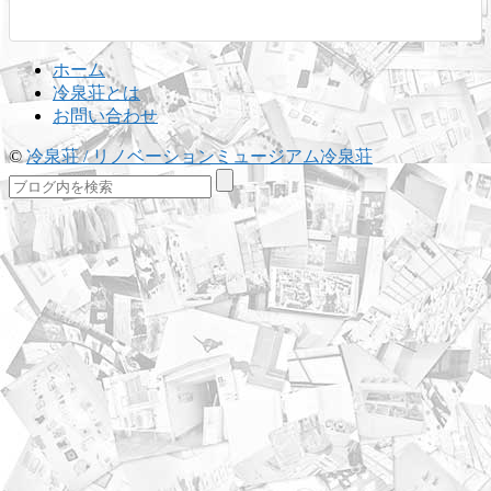
ホーム
冷泉荘とは
お問い合わせ
©
冷泉荘 / リノベーションミュージアム冷泉荘