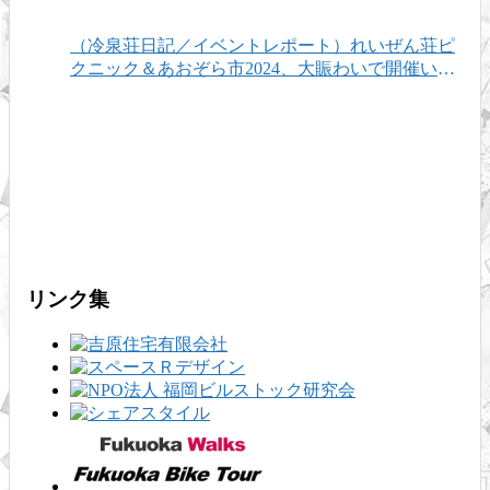
（冷泉荘日記／イベントレポート）れいぜん荘ピ
クニック＆あおぞら市2024、大賑わいで開催いた
しました！
リンク集