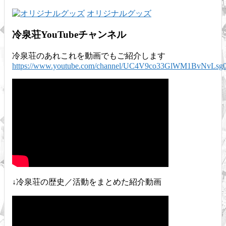
オリジナルグッズ
冷泉荘YouTubeチャンネル
冷泉荘のあれこれを動画でもご紹介します
https://www.youtube.com/channel/UC4V9co33GlWM1BvNvLsg
↓冷泉荘の歴史／活動をまとめた紹介動画