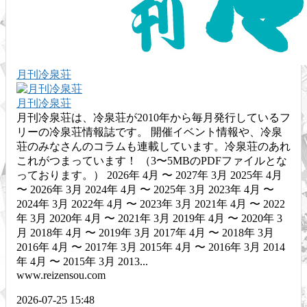
月刊冷泉荘
月刊冷泉荘
月刊冷泉荘は、冷泉荘が2010年から毎月発行しているフ
リーの冷泉荘情報誌です。 開催イベント情報や、冷泉
荘のみなさんのコラムも連載しています。冷泉荘のあれ
これがつまっています！ （3〜5MBのPDFファイルとな
っております。） 2026年 4月 〜 2027年 3月 2025年 4月
〜 2026年 3月 2024年 4月 〜 2025年 3月 2023年 4月 〜
2024年 3月 2022年 4月 〜 2023年 3月 2021年 4月 〜 2022
年 3月 2020年 4月 〜 2021年 3月 2019年 4月 〜 2020年 3
月 2018年 4月 〜 2019年 3月 2017年 4月 〜 2018年 3月
2016年 4月 〜 2017年 3月 2015年 4月 〜 2016年 3月 2014
年 4月 〜 2015年 3月 2013...
www.reizensou.com
2026-07-25 15:48