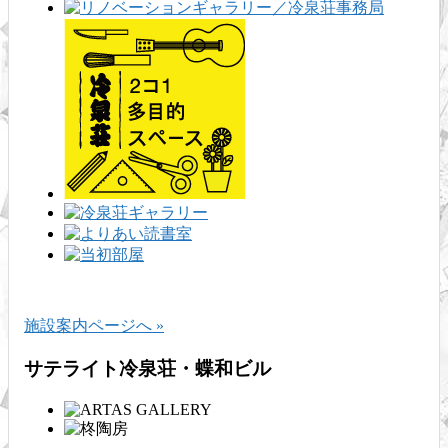
施設案内ページへ »
サテライト冷泉荘・蝶和ビル