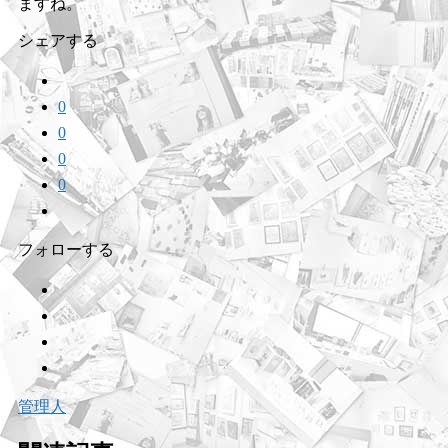
ますね。
シェアする
0
0
0
0
フォローする
管理人