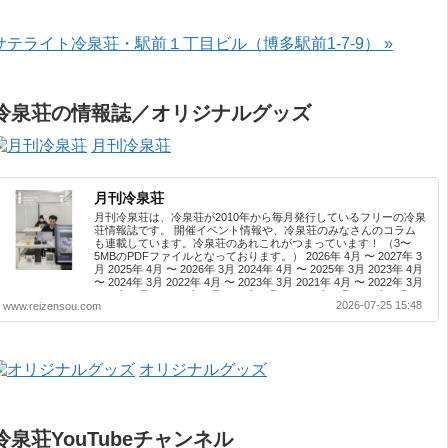
サテライト冷泉荘・駅前１丁目ビル（博多駅前1-7-9） »
冷泉荘の情報誌／オリジナルグッズ
月刊冷泉荘
月刊冷泉荘
月刊冷泉荘は、冷泉荘が2010年から毎月発行しているフリーの冷泉
荘情報誌です。 開催イベント情報や、冷泉荘のみなさんのコラム
も連載しています。冷泉荘のあれこれがつまっています！ （3〜
5MBのPDFファイルとなっております。） 2026年 4月 〜 2027年 3
月 2025年 4月 〜 2026年 3月 2024年 4月 〜 2025年 3月 2023年 4月
〜 2024年 3月 2022年 4月 〜 2023年 3月 2021年 4月 〜 2022年 3月
2020年 4月 〜 2021年 3月 2019年 4月 〜 2020年 3月 2018年 4月 〜
2026-07-25 15:48
www.reizensou.com
2019年 3月 2017年 4月 〜 2018年 3月 2016年 4月 〜 2017年 3月
2015年 4月 〜 2016年 3月 2014年 4月 〜 2015年 3月 2013...
オリジナルグッズ
冷泉荘YouTubeチャンネル