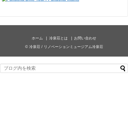
ホーム
冷泉荘とは
お問い合わせ
©
冷泉荘 / リノベーションミュージアム冷泉荘