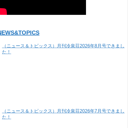
NEWS&TOPICS
（ニュース＆トピックス）月刊冷泉荘2026年8月号できまし
た！
（ニュース＆トピックス）月刊冷泉荘2026年7月号できまし
た！