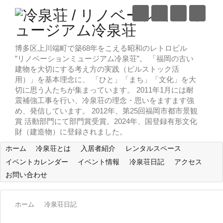
博多区上川端町で築68年をこえる昭和のレトロビル
”リノベーションミュージアム冷泉荘”。 「福岡の古い
建物を大切にする考え方の実践（ビルストック活
用）」を基本理念に、 「ひと」「まち」「文化」を大
切に思う人たちが集まっています。 2011年1月には耐
震補強工事を行い、冷泉荘の理念・思いをますます強
め、発信しています。 2012年、第25回福岡市都市景観
賞 活動部門にて部門賞受賞。2024年、国登録有形文化
財（建造物）に登録されました。
ホーム
冷泉荘とは
入居者紹介
レンタルスペース
イベントカレンダー
イベント情報
冷泉荘日記
アクセス
お問い合わせ
ホーム
冷泉荘日記