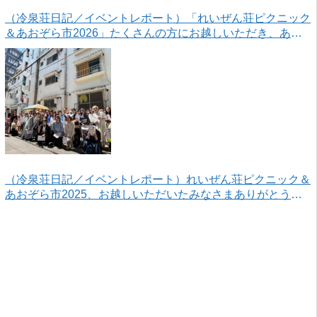
（冷泉荘日記／イベントレポート）「れいぜん荘ピクニック
＆あおぞら市2026」たくさんの方にお越しいただき、あり
がとうございました！
（冷泉荘日記／イベントレポート）れいぜん荘ピクニック＆
あおぞら市2025、お越しいただいたみなさまありがとうご
ざいました！