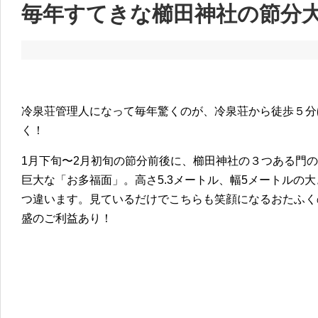
毎年すてきな櫛田神社の節分
冷泉荘管理人になって毎年驚くのが、冷泉荘から徒歩５分
く！
1月下旬〜2月初旬の節分前後に、櫛田神社の３つある門
巨大な「お多福面」。高さ5.3メートル、幅5メートルの
つ違います。見ているだけでこちらも笑顔になるおたふく
盛のご利益あり！