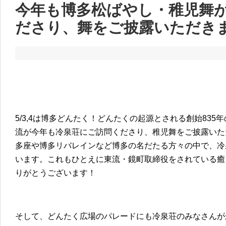
今年も博多松ばやし・稚児舞
ださり、舞をご披露いただき
5/3,4は博多どんたく！どんたくの起源とされる創始83
流が今年も冷泉荘にご訪問くださり、稚児舞をご披露いた
多座や博多リバレインなど博多の名だたる方々の中で、冷
います。これもひとえに東流・鏡町取締役をされている癒
りがとうございます！
そして、どんたく広場のパレードにも冷泉荘のみなさんが