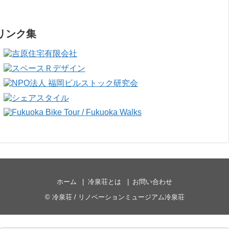
リンク集
ホーム
冷泉荘とは
お問い合わせ
©
冷泉荘 / リノベーションミュージアム冷泉荘