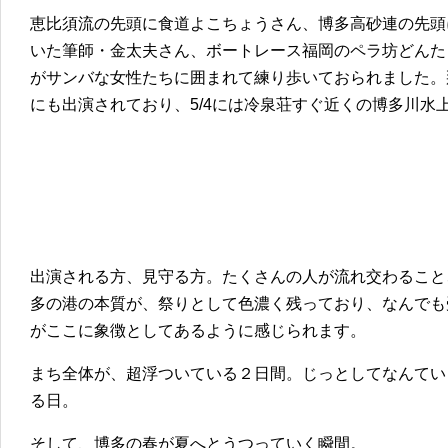
恵比須流の先頭に食道よこちょうさん、博多高砂連の先頭
いた筆師・金太夫さん、ボートレース福岡のペラ坊どんた
がサンバな女性たちに囲まれて練り歩いておられました。
にも出演されており、5/4には冷泉荘すぐ近くの博多川水
出演される方、見守る方。たくさんの人が流れ交わること
多の港の本質が、祭りとして色濃く残っており、なんでも
がここに象徴としてあるように感じられます。
まち全体が、超浮ついている２日間。じっとしてなんてい
る日。
そして、博多の春が夏へとうつっていく瞬間。