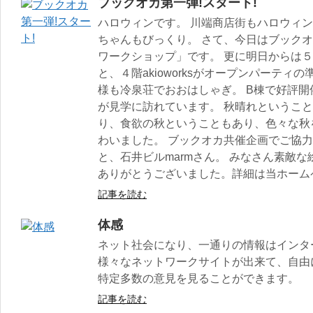
ブックオカ第一弾!スタート!
ハロウィンです。 川端商店街もハロウィン
ちゃんもびっくり。 さて、今日はブック
ワークショップ」です。 更に明日からは５階
と、４階akioworksがオープンパーテ
様も冷泉荘でおおはしゃぎ。 B棟で好評
が見学に訪れています。 秋晴れというこ
り、食欲の秋ということもあり、色々な秋
わいました。 ブックオカ共催企画でご協
と、石井ビルmarmさん。 みなさん素敵
ありがとうございました。詳細は当ホーム
記事を読む
体感
ネット社会になり、一通りの情報はインタ
様々なネットワークサイトが出来て、自由
特定多数の意見を見ることができます。
記事を読む