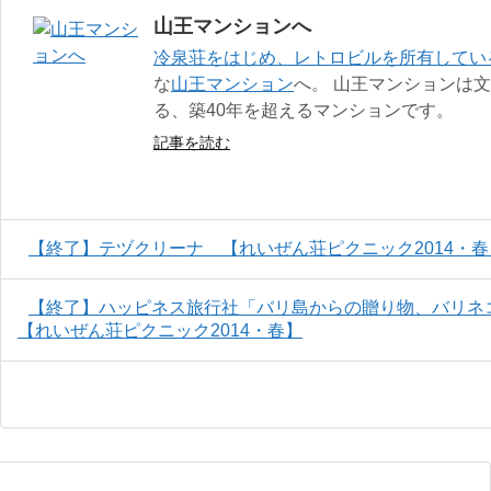
山王マンションへ
冷泉荘をはじめ、レトロビルを所有してい
な
山王マンション
へ。 山王マンションは
る、築40年を超えるマンションです。
記事を読む
【終了】テヅクリーナ 【れいぜん荘ピクニック2014・春
【終了】ハッピネス旅行社「バリ島からの贈り物、バリネ
【れいぜん荘ピクニック2014・春】