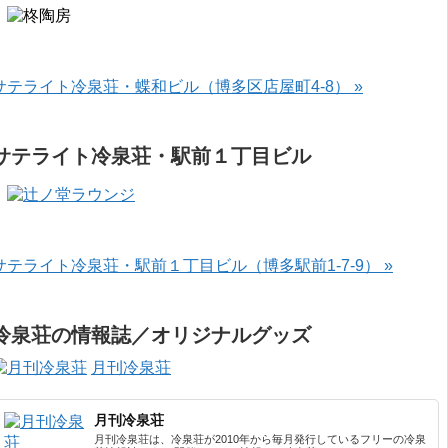
サテライト冷泉荘・蝶和ビル（博多区店屋町4-8） »
サテライト冷泉荘・駅前１丁目ビル
サテライト冷泉荘・駅前１丁目ビル（博多駅前1-7-9） »
冷泉荘の情報誌／オリジナルグッズ
月刊冷泉荘
月刊冷泉荘
月刊冷泉荘は、冷泉荘が2010年から毎月発行しているフリーの冷泉