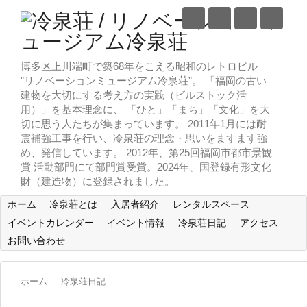
博多区上川端町で築68年をこえる昭和のレトロビル
”リノベーションミュージアム冷泉荘”。 「福岡の古い
建物を大切にする考え方の実践（ビルストック活
用）」を基本理念に、 「ひと」「まち」「文化」を大
切に思う人たちが集まっています。 2011年1月には耐
震補強工事を行い、冷泉荘の理念・思いをますます強
め、発信しています。 2012年、第25回福岡市都市景観
賞 活動部門にて部門賞受賞。2024年、国登録有形文化
財（建造物）に登録されました。
ホーム
冷泉荘とは
入居者紹介
レンタルスペース
イベントカレンダー
イベント情報
冷泉荘日記
アクセス
お問い合わせ
ホーム
冷泉荘日記