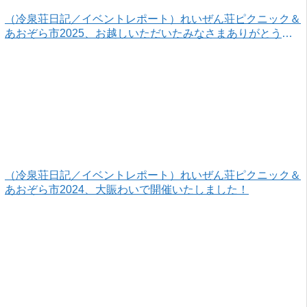
（冷泉荘日記／イベントレポート）れいぜん荘ピクニック＆
あおぞら市2025、お越しいただいたみなさまありがとうご
ざいました！
（冷泉荘日記／イベントレポート）れいぜん荘ピクニック＆
あおぞら市2024、大賑わいで開催いたしました！