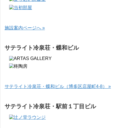
施設案内ページへ »
サテライト冷泉荘・蝶和ビル
サテライト冷泉荘・蝶和ビル（博多区店屋町4-8） »
サテライト冷泉荘・駅前１丁目ビル