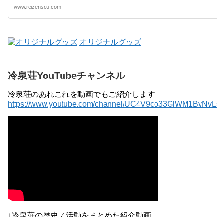
www.reizensou.com
オリジナルグッズ
冷泉荘YouTubeチャンネル
冷泉荘のあれこれを動画でもご紹介します
https://www.youtube.com/channel/UC4V9co33GlWM1BvNv
↓冷泉荘の歴史／活動をまとめた紹介動画