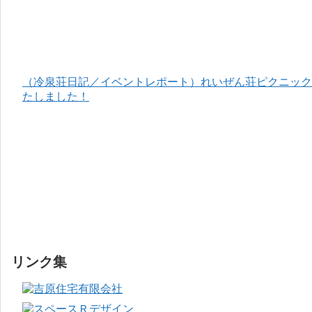
（冷泉荘日記／イベントレポート）れいぜん荘ピクニック＆
たしました！
リンク集