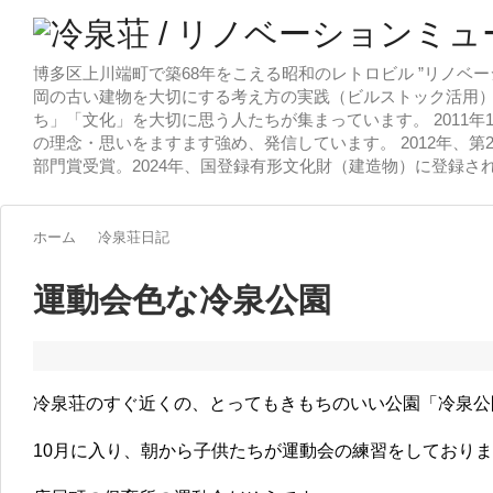
博多区上川端町で築68年をこえる昭和のレトロビル ”リノベー
岡の古い建物を大切にする考え方の実践（ビルストック活用）
ち」「文化」を大切に思う人たちが集まっています。 2011
の理念・思いをますます強め、発信しています。 2012年、第
部門賞受賞。2024年、国登録有形文化財（建造物）に登録さ
ホーム
冷泉荘日記
運動会色な冷泉公園
冷泉荘のすぐ近くの、とってもきもちのいい公園「冷泉公
10月に入り、朝から子供たちが運動会の練習をしており