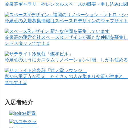
冷泉荘ギャラリーやレンタルスペースの概要・申し込みに関
冷泉荘の入居募集情報はスペースＲデザインのウェブサイト
冷泉荘の運営会社スペースＲデザインが新たな仲間を募集し
ントスタッフです！ »
冷泉荘のようにカスタムリノベーション可能、しかも住めるお
窓から承天寺が見え、たくさんの人が集まり交流が生まれ、
スです！ »
入居者紹介