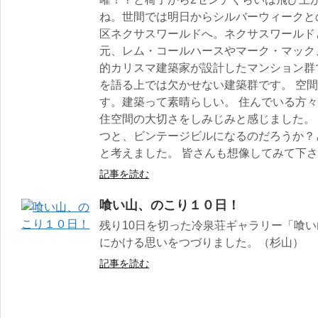
ね。世間では明日からシルバーウィークと
区ネクサスワールドへ。ネクサスワールド
元、レム・コールハースやマーク・マック
的カリスマ建築家が設計したマンション群
を語る上では欠かせない建築群です。 空
す。建築って素晴らしい。 住んでいる方
住空間の大切さをしみじみと感じました。 
つと、ビンテージビルになるのだろうか？
と考えました。 皆さんも想像してみて下
記事を読む
喰い山、のこり１０日！
残り10日を切った冷泉荘ギャラリー「喰
にかける思いをつづりました。（杉山）
記事を読む