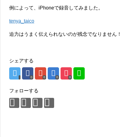
例によって、iPhoneで録音してみました。
tenya_taico
迫力はうまく伝えられないのが残念でなりません！
シェアする
0
0
0
0
フォローする