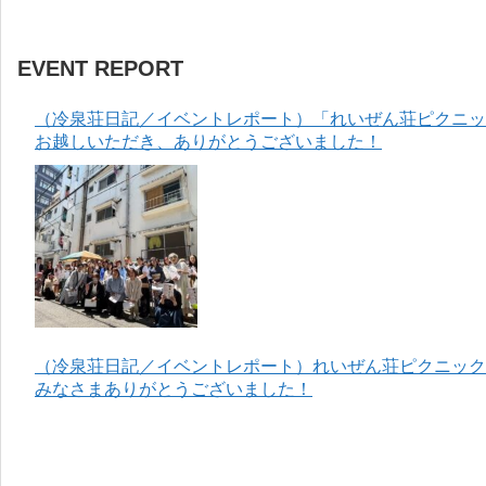
EVENT REPORT
（冷泉荘日記／イベントレポート）「れいぜん荘ピクニック
お越しいただき、ありがとうございました！
（冷泉荘日記／イベントレポート）れいぜん荘ピクニック＆
みなさまありがとうございました！