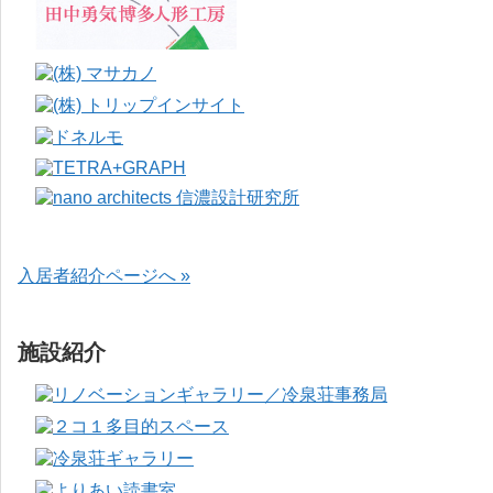
入居者紹介ページへ »
施設紹介