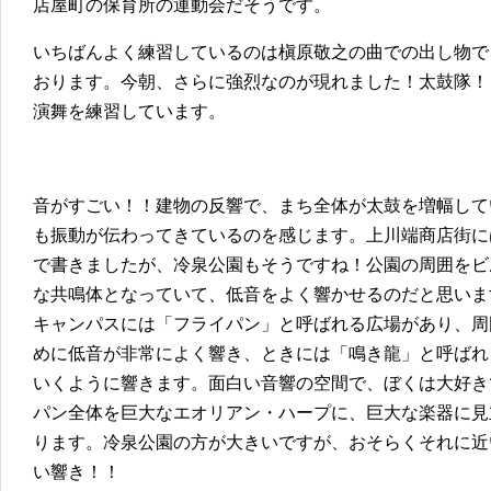
店屋町の保育所の運動会だそうです。
いちばんよく練習しているのは槇原敬之の曲での出し物で
おります。今朝、さらに強烈なのが現れました！太鼓隊！
演舞を練習しています。
音がすごい！！建物の反響で、まち全体が太鼓を増幅して
も振動が伝わってきているのを感じます。上川端商店街に
で書きましたが、冷泉公園もそうですね！公園の周囲をビ
な共鳴体となっていて、低音をよく響かせるのだと思いま
キャンパスには「フライパン」と呼ばれる広場があり、周
めに低音が非常によく響き、ときには「鳴き龍」と呼ばれ
いくように響きます。面白い音響の空間で、ぼくは大好き
パン全体を巨大なエオリアン・ハープに、巨大な楽器に見
ります。冷泉公園の方が大きいですが、おそらくそれに近
い響き！！