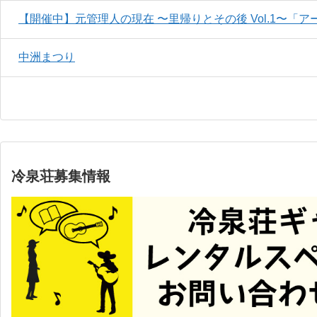
【開催中】元管理人の現在 〜里帰りとその後 Vol.1〜「ア
中洲まつり
冷泉荘募集情報