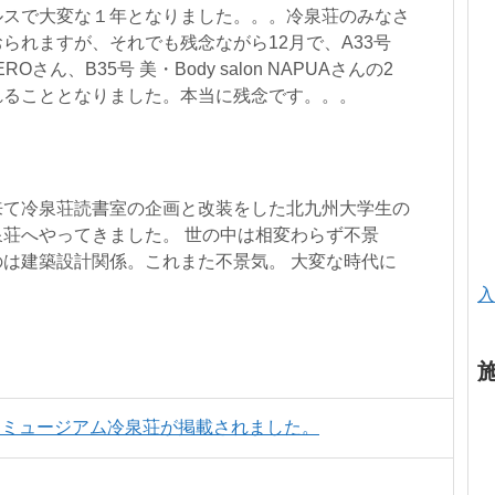
ルスで大変な１年となりました。。。冷泉荘のみなさ
られますが、それでも残念ながら12月で、A33号
AQUEROさん、B35号 美・Body salon NAPUAさんの2
れることとなりました。本当に残念です。。。
来て冷泉荘読書室の企画と改装をした北九州大学生の
荘へやってきました。 世の中は相変わらず不景
は建築設計関係。これまた不景気。 大変な時代に
入
ンミュージアム冷泉荘が掲載されました。