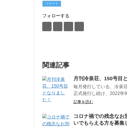
ツイート
フォローする
関連記事
月刊冷泉荘、150号目
毎月発行している、冷泉荘
正式発行し続け、2022年
記事を読む
コロナ禍での残念なお
いでもらえる方を募集