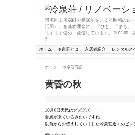
博多区上川端町で築68年をこえる昭和のレト
活用）」を基本理念に、 「ひと」「まち」「
ますます強め、発信しています。 2012年
た。
ホーム
冷泉荘とは
入居者紹介
レンタルス
ホーム
冷泉荘日記
黄昏の秋
10月6日天気はグズグズ・・・
台風が来ているみたいですね。
以前からお伝えしていました冷泉荘近くのビン