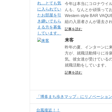
今年は本当にコロナウイ
んも、なんとか頑張ってお
Western style BAR V
組の入居者さんが退去さ
記事を読む
来客
昨年の夏、インターンに
方が、就職活動帰りに冷泉
気。彼女達が受けているの
就職活動をしています。
記事を読む
「博多まち歩きマップ」にリノベーショ
台風接近！！