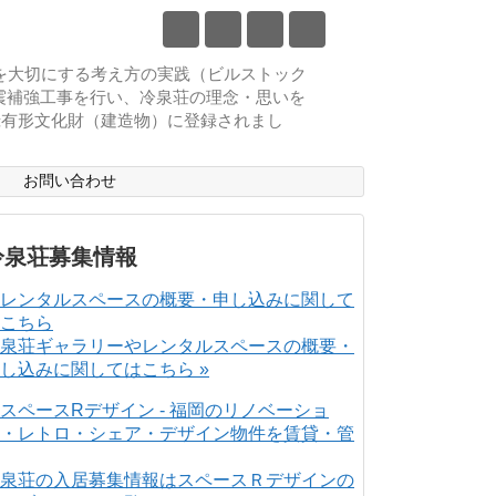
物を大切にする考え方の実践（ビルストック
耐震補強工事を行い、冷泉荘の理念・思いを
登録有形文化財（建造物）に登録されまし
ス
お問い合わせ
冷泉荘募集情報
泉荘ギャラリーやレンタルスペースの概要・
し込みに関してはこちら »
泉荘の入居募集情報はスペースＲデザインの