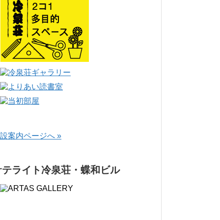
設案内ページへ »
サテライト冷泉荘・蝶和ビル