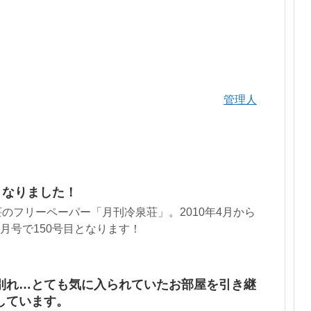
管理人
となりました！
のフリーペーパー「月刊冷泉荘」。2010年4月から
9月号で150号目となります！
別れ…とても気に入られていたお部屋を引き継
しています。