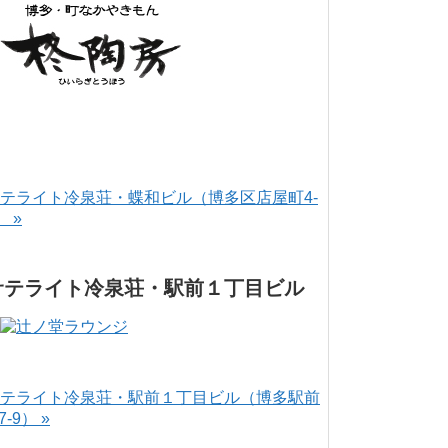
テライト冷泉荘・蝶和ビル（博多区店屋町4-
） »
サテライト冷泉荘・駅前１丁目ビル
テライト冷泉荘・駅前１丁目ビル（博多駅前
-7-9） »