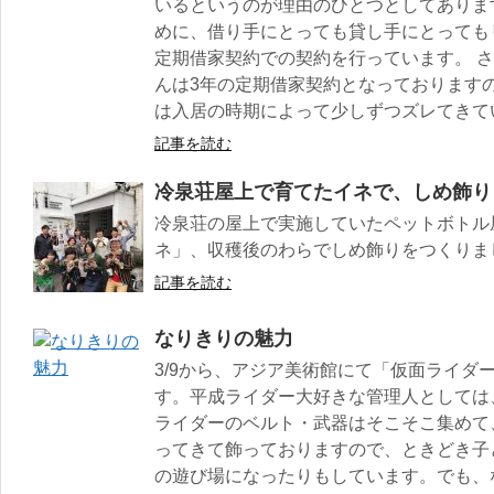
いるというのが理由のひとつとしてありま
めに、借り手にとっても貸し手にとっても
定期借家契約での契約を行っています。 
んは3年の定期借家契約となっております
は入居の時期によって少しずつズレてきてい
記事を読む
冷泉荘屋上で育てたイネで、しめ飾り
冷泉荘の屋上で実施していたペットボトル
ネ」、収穫後のわらでしめ飾りをつくりま
記事を読む
なりきりの魅力
3/9から、アジア美術館にて「仮面ライダ
す。平成ライダー大好きな管理人としては
ライダーのベルト・武器はそこそこ集めて
ってきて飾っておりますので、ときどき子
の遊び場になったりもしています。でも、