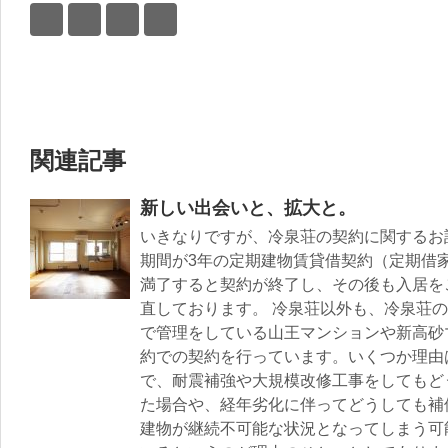
関連記事
新しい出会いと、拡大と。
いきなりですが、冷泉荘の契約に関するお
期間が3年の定期建物賃貸借契約（定期借
満了すると契約が終了し、その後も入居を
直しております。 冷泉荘以外も、冷泉荘
で管理をしている山王マンションや新高砂
約での契約を行っています。いくつか理由
で、耐震補強や大規模改修工事をしてもど
た場合や、経年劣化に伴ってどうしても補
建物が継続不可能な状況となってしまう可