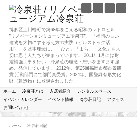
博多区上川端町で築68年をこえる昭和のレトロビル
”リノベーションミュージアム冷泉荘”。 「福岡の古い
建物を大切にする考え方の実践（ビルストック活
用）」を基本理念に、 「ひと」「まち」「文化」を大
切に思う人たちが集まっています。 2011年1月には耐
震補強工事を行い、冷泉荘の理念・思いをますます強
め、発信しています。 2012年、第25回福岡市都市景観
賞 活動部門にて部門賞受賞。2024年、国登録有形文化
財（建造物）に登録されました。
ホーム
冷泉荘とは
入居者紹介
レンタルスペース
イベントカレンダー
イベント情報
冷泉荘日記
アクセス
お問い合わせ
ホーム
冷泉荘日記