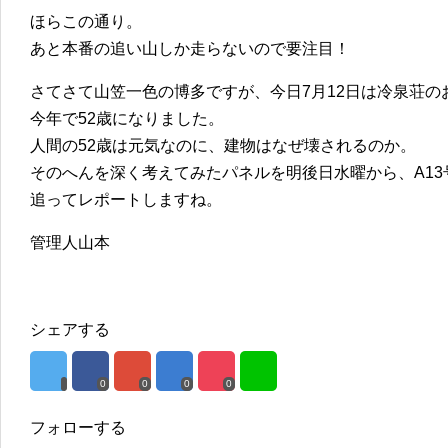
ほらこの通り。
あと本番の追い山しか走らないので要注目！
さてさて山笠一色の博多ですが、今日7月12日は冷泉荘の
今年で52歳になりました。
人間の52歳は元気なのに、建物はなぜ壊されるのか。
そのへんを深く考えてみたパネルを明後日水曜から、A1
追ってレポートしますね。
管理人山本
シェアする
0
0
0
0
フォローする