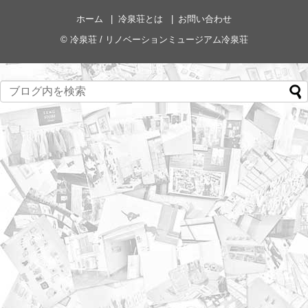
ホーム
冷泉荘とは
お問い合わせ
©
冷泉荘 / リノベーションミュージアム冷泉荘