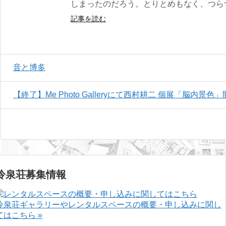
しまったのだろう。とりとめもなく、つら
記事を読む
音と博多
【終了】Me Photo Galleryにて西村耕二 個展「脳内景色
冷泉荘募集情報
冷泉荘ギャラリーやレンタルスペースの概要・申し込みに関し
てはこちら »