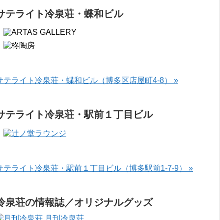
サテライト冷泉荘・蝶和ビル
サテライト冷泉荘・蝶和ビル（博多区店屋町4-8） »
サテライト冷泉荘・駅前１丁目ビル
サテライト冷泉荘・駅前１丁目ビル（博多駅前1-7-9） »
冷泉荘の情報誌／オリジナルグッズ
月刊冷泉荘