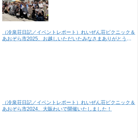
（冷泉荘日記／イベントレポート）れいぜん荘ピクニック＆
あおぞら市2025、お越しいただいたみなさまありがとうご
ざいました！
（冷泉荘日記／イベントレポート）れいぜん荘ピクニック＆
あおぞら市2024、大賑わいで開催いたしました！