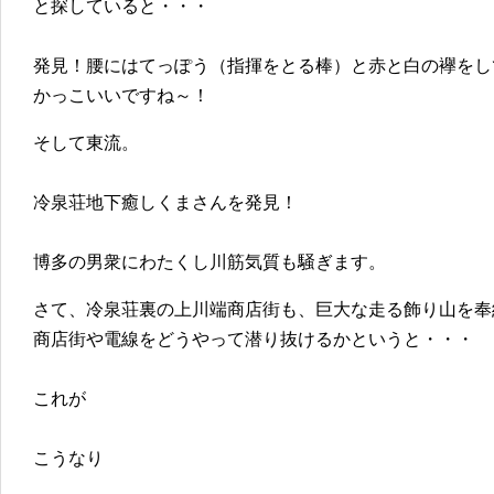
と探していると・・・
発見！腰にはてっぽう（指揮をとる棒）と赤と白の襷をし
かっこいいですね～！
そして東流。
冷泉荘地下癒しくまさんを発見！
博多の男衆にわたくし川筋気質も騒ぎます。
さて、冷泉荘裏の上川端商店街も、巨大な走る飾り山を奉
商店街や電線をどうやって潜り抜けるかというと・・・
これが
こうなり