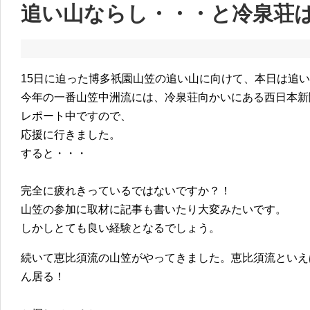
追い山ならし・・・と冷泉荘は
15日に迫った博多祇園山笠の追い山に向けて、本日は追
今年の一番山笠中洲流には、冷泉荘向かいにある西日本新
レポート中ですので、
応援に行きました。
すると・・・
完全に疲れきっているではないですか？！
山笠の参加に取材に記事も書いたり大変みたいです。
しかしとても良い経験となるでしょう。
続いて恵比須流の山笠がやってきました。恵比須流といえ
ん居る！