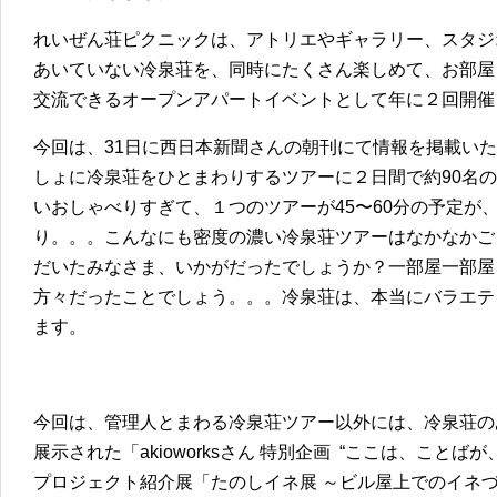
れいぜん荘ピクニックは、アトリエやギャラリー、スタジ
あいていない冷泉荘を、同時にたくさん楽しめて、お部屋
交流できるオープンアパートイベントとして年に２回開催
今回は、31日に西日本新聞さんの朝刊にて情報を掲載い
しょに冷泉荘をひとまわりするツアーに２日間で約90名
いおしゃべりすぎて、１つのツアーが45〜60分の予定が、
り。。。こんなにも密度の濃い冷泉荘ツアーはなかなかご
だいたみなさま、いかがだったでしょうか？一部屋一部屋
方々だったことでしょう。。。冷泉荘は、本当にバラエテ
ます。
今回は、管理人とまわる冷泉荘ツアー以外には、冷泉荘の
展示された「akioworksさん 特別企画 “ここは、ことば
プロジェクト紹介展「たのしイネ展 ～ビル屋上でのイネ