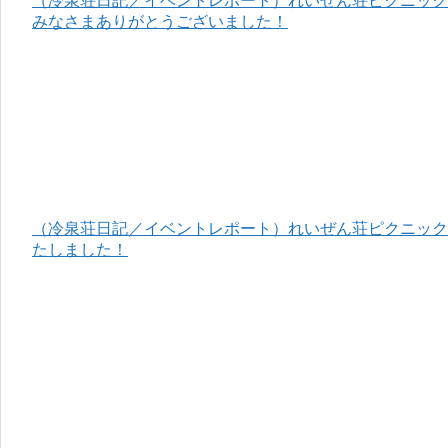
（冷泉荘日記／イベントレポート）れいぜん荘ピクニック＆
みなさまありがとうございました！
（冷泉荘日記／イベントレポート）れいぜん荘ピクニック＆
たしました！