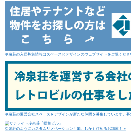
冷泉荘の入居募集情報はスペースＲデザインのウェブサイトをご覧ください
冷泉荘の運営会社スペースＲデザインが新たな仲間を募集しています。募
冷泉荘のようにカスタムリノベーション可能、しかも住めるお部屋！ »