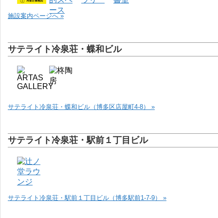
施設案内ページへ »
サテライト冷泉荘・蝶和ビル
サテライト冷泉荘・蝶和ビル（博多区店屋町4-8） »
サテライト冷泉荘・駅前１丁目ビル
サテライト冷泉荘・駅前１丁目ビル（博多駅前1-7-9） »