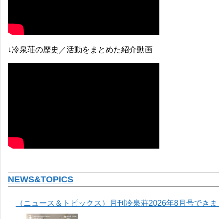
↓冷泉荘の歴史／活動をまとめた紹介動画
NEWS&TOPICS
（ニュース＆トピックス）月刊冷泉荘2026年8月号でき