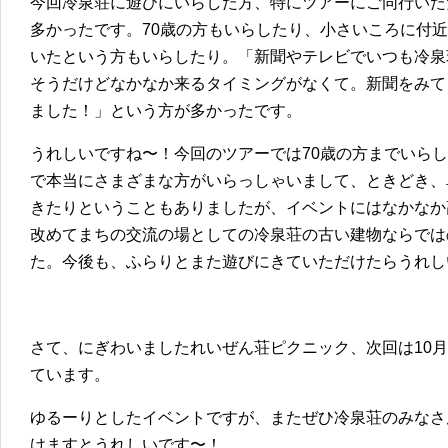
今回冷泉荘に遊びにいらした方、特にツアーにご同行いた
多かったです。70歳の方もいらしたり、小さいころに付
いたという方もいらしたり。「新聞やテレビでいつも冷泉
そうだけどなかなか来るタイミングがなくて。新聞をみて
ました！」という方が多かったです。
うれしいですね〜！今回のツアーでは70歳の方までいら
で本当にさまざまな方がいらっしゃいまして、ときどき、
きたりということもありましたが、イベントにはなかなか
改めてまちの交流の場としての冷泉荘の古い建物ならでは
た。今後も、ふらりとまた遊びにきていただけたらうれし
さて、にぎわいましたれいぜん荘ピクニック、次回は10月
ています。
ゆるーりとしたイベントですが、またぜひ冷泉荘のみなさ
けますとうれしいです〜！