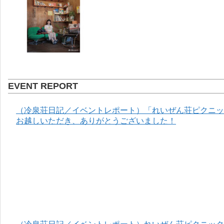
EVENT REPORT
（冷泉荘日記／イベントレポート）「れいぜん荘ピクニック
お越しいただき、ありがとうございました！