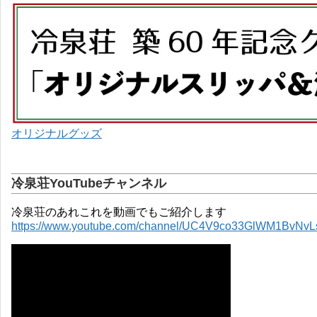
オリジナルグッズ
冷泉荘YouTubeチャンネル
冷泉荘のあれこれを動画でもご紹介します
https://www.youtube.com/channel/UC4V9co33GlWM1BvNv