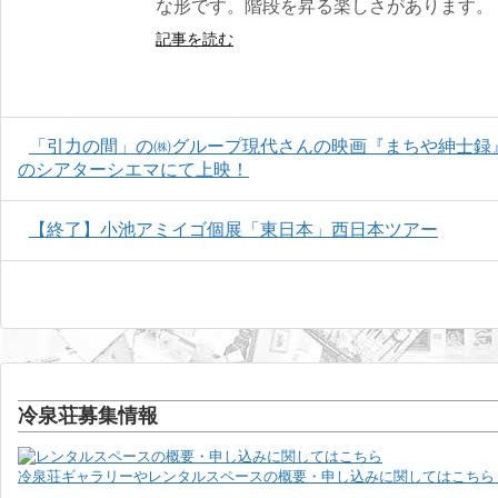
な形です。階段を昇る楽しさがあります。
記事を読む
「引力の間」の㈱グループ現代さんの映画『まちや紳士録』、
のシアターシエマにて上映！
【終了】小池アミイゴ個展「東日本」西日本ツアー
冷泉荘募集情報
冷泉荘ギャラリーやレンタルスペースの概要・申し込みに関してはこちら 