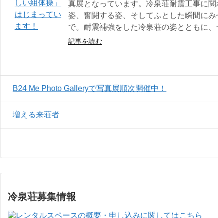
真展となっています。冷泉荘耐震工事に関わ
姿、奮闘する姿、そしてふとした瞬間にみせ
で。耐震補強をした冷泉荘の姿とともに、
記事を読む
B24 Me Photo Galleryで写真展順次開催中！
増える来荘者
冷泉荘募集情報