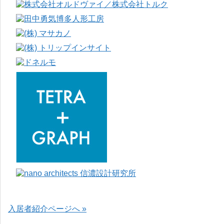
入居者紹介ページへ »