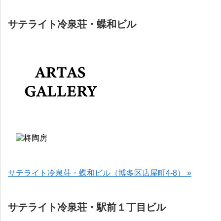
サテライト冷泉荘・蝶和ビル
サテライト冷泉荘・蝶和ビル（博多区店屋町4-8） »
サテライト冷泉荘・駅前１丁目ビル