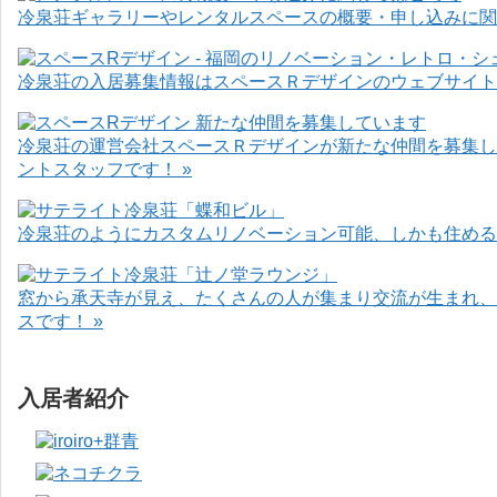
冷泉荘ギャラリーやレンタルスペースの概要・申し込みに関
冷泉荘の入居募集情報はスペースＲデザインのウェブサイト
冷泉荘の運営会社スペースＲデザインが新たな仲間を募集し
ントスタッフです！ »
冷泉荘のようにカスタムリノベーション可能、しかも住めるお
窓から承天寺が見え、たくさんの人が集まり交流が生まれ、
スです！ »
入居者紹介