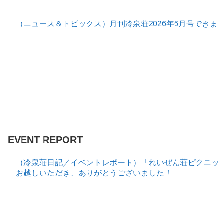
（ニュース＆トピックス）月刊冷泉荘2026年6月号でき
EVENT REPORT
（冷泉荘日記／イベントレポート）「れいぜん荘ピクニック
お越しいただき、ありがとうございました！