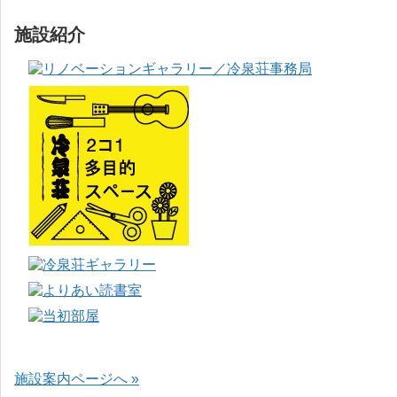
施設紹介
施設案内ページへ »