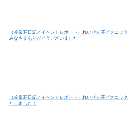
（冷泉荘日記／イベントレポート）れいぜん荘ピクニック＆
みなさまありがとうございました！
（冷泉荘日記／イベントレポート）れいぜん荘ピクニック＆
たしました！