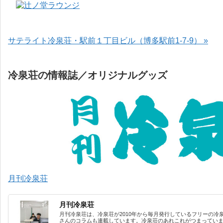
サテライト冷泉荘・駅前１丁目ビル（博多駅前1-7-9） »
冷泉荘の情報誌／オリジナルグッズ
月刊冷泉荘
月刊冷泉荘
月刊冷泉荘は、冷泉荘が2010年から毎月発行しているフリーの冷
さんのコラムも連載しています。冷泉荘のあれこれがつまっています