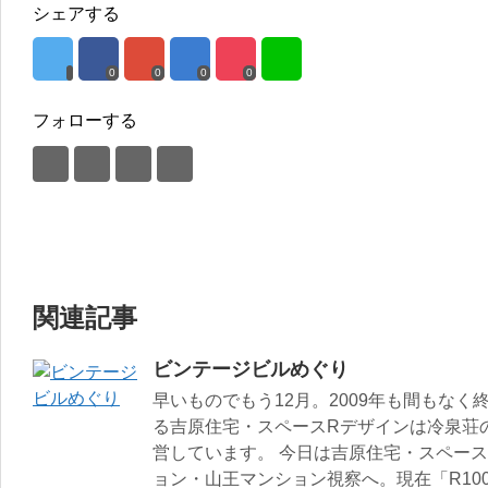
シェアする
0
0
0
0
フォローする
関連記事
ビンテージビルめぐり
早いものでもう12月。2009年も間もなく
る吉原住宅・スペースRデザインは冷泉荘
営しています。 今日は吉原住宅・スペー
ョン・山王マンション視察へ。現在「R100