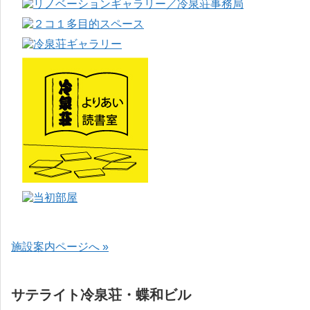
施設案内ページへ »
サテライト冷泉荘・蝶和ビル