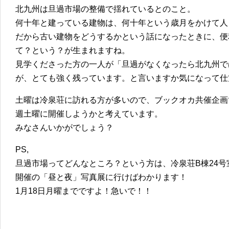
北九州は旦過市場の整備で揺れているとのこと。
何十年と建っている建物は、何十年という歳月をかけて人
だから古い建物をどうするかという話になったときに、便
て？という？が生まれますね。
見学くださった方の一人が「旦過がなくなったら北九州で
が、とても強く残っています。と言いますか気になって仕
土曜は冷泉荘に訪れる方が多いので、ブックオカ共催企画
週土曜に開催しようかと考えています。
みなさんいかがでしょう？
PS,
旦過市場ってどんなところ？という方は、冷泉荘B棟24号室のMe 
開催の「昼と夜」写真展に行けばわかります！
1月18日月曜までですよ！急いで！！