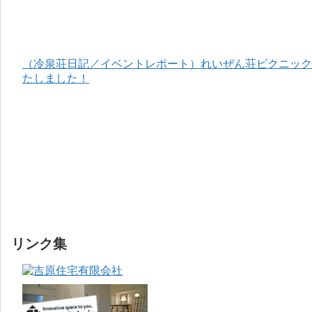
（冷泉荘日記／イベントレポート）れいぜん荘ピクニック＆
たしました！
リンク集