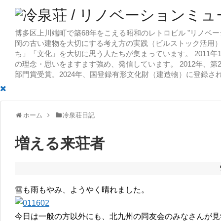
博多区上川端町で築68年をこえる昭和のレトロビル ”リノベー
岡の古い建物を大切にする考え方の実践（ビルストック活用）
ち」「文化」を大切に思う人たちが集まっています。 2011
の理念・思いをますます強め、発信しています。 2012年、第
部門賞受賞。2024年、国登録有形文化財（建造物）に登録さ
ホーム
冷泉荘日記
増える来荘者
雪も雨もやみ、ようやく晴れました。
今日は一般の方以外にも、北九州の同友会のみなさんが見