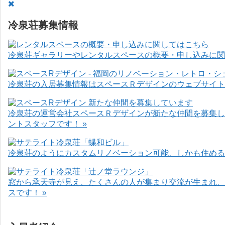
冷泉荘募集情報
冷泉荘ギャラリーやレンタルスペースの概要・申し込みに関
冷泉荘の入居募集情報はスペースＲデザインのウェブサイト
冷泉荘の運営会社スペースＲデザインが新たな仲間を募集し
ントスタッフです！ »
冷泉荘のようにカスタムリノベーション可能、しかも住めるお
窓から承天寺が見え、たくさんの人が集まり交流が生まれ、
スです！ »