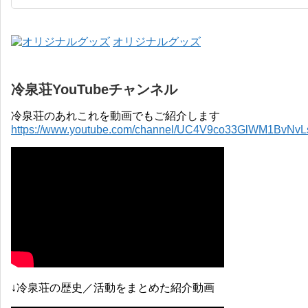
オリジナルグッズ
冷泉荘YouTubeチャンネル
冷泉荘のあれこれを動画でもご紹介します
https://www.youtube.com/channel/UC4V9co33GlWM1BvNv
↓冷泉荘の歴史／活動をまとめた紹介動画