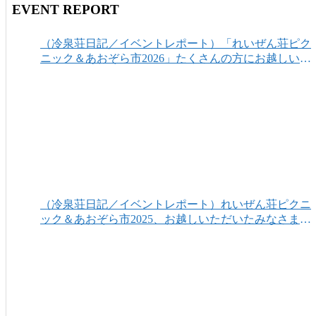
EVENT REPORT
（冷泉荘日記／イベントレポート）「れいぜん荘ピク
ニック＆あおぞら市2026」たくさんの方にお越しいた
だき、ありがとうございました！
（冷泉荘日記／イベントレポート）れいぜん荘ピクニ
ック＆あおぞら市2025、お越しいただいたみなさまあ
りがとうございました！