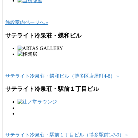
施設案内ページへ »
サテライト冷泉荘・蝶和ビル
サテライト冷泉荘・蝶和ビル（博多区店屋町4-8） »
サテライト冷泉荘・駅前１丁目ビル
サテライト冷泉荘・駅前１丁目ビル（博多駅前1-7-9） »