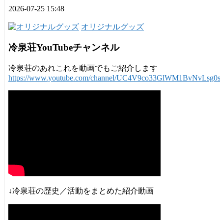
2026-07-25 15:48
オリジナルグッズ
冷泉荘YouTubeチャンネル
冷泉荘のあれこれを動画でもご紹介します
https://www.youtube.com/channel/UC4V9co33GlWM1BvNvLsg0
↓冷泉荘の歴史／活動をまとめた紹介動画