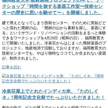
福岡教育大学 教材開発プロジェクトの中で、ワー
クショップ「時間を旅する楽器工作室〜技術セン
ターの歴史に思いを馳せて〜」を開催しました。
建て替えとなってしまう技術センター。そのために突如どど
っと現れた廃材の山。「廃材の山から素材を探し、楽器にす
る」というサウンド・リノベーションの活動をまるっと体験
できるワークショップを4月29日（昭和の日）、福岡教育大
にて開催いたしました。冷泉荘からはじまった廃材楽器のプ
ロジェクト。地産地消で活動しておりますが、福岡教育大の
技術センターでも、やはり独特なココでしか生まれない楽器
が、制作されました。
記事を読む
冷泉荘屋上でとれたインディカ米、「たのしイ
ネ」7周年記念文化祭でたっぷりいただきました！
都会の中で、ビルの屋上でペットボトル稲作プロジェクト