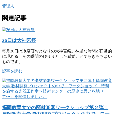
管理人
関連記事
26日は大神宮祭
毎月26日は冷泉荘おとなりの大神宮祭。神聖な時間が日常的
に現れる、その瞬間のぴりりとした感覚。とてもきもちよい
ものです。
記事を読む
福岡教育大での廃材楽器ワークショップ第２弾！