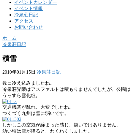
イベントカレンダー
イベント情報
冷泉荘日記
アクセス
お問い合わせ
ホーム
冷泉荘日記
積雪
2010年01月15日
冷泉荘日記
数日冷え込みましたね。
冷泉荘界隈はアスファルトは積もりませんでしたが、公園は
うっすら雪化粧。
交通機関が乱れ、大変でしたね。
つくづく九州は雪に弱いです。
しかしこの空気が締まった感じ、嫌いではありません。
幼い頃は雪が降ると、わくわくしました。