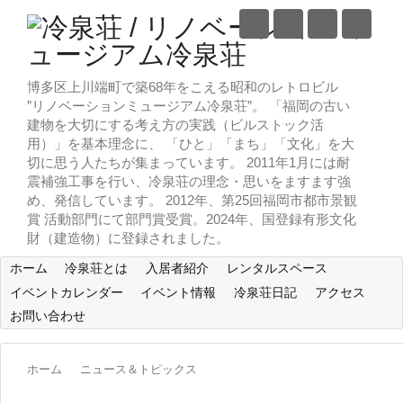
博多区上川端町で築68年をこえる昭和のレトロビル
”リノベーションミュージアム冷泉荘”。 「福岡の古い
建物を大切にする考え方の実践（ビルストック活
用）」を基本理念に、 「ひと」「まち」「文化」を大
切に思う人たちが集まっています。 2011年1月には耐
震補強工事を行い、冷泉荘の理念・思いをますます強
め、発信しています。 2012年、第25回福岡市都市景観
賞 活動部門にて部門賞受賞。2024年、国登録有形文化
財（建造物）に登録されました。
ホーム
冷泉荘とは
入居者紹介
レンタルスペース
イベントカレンダー
イベント情報
冷泉荘日記
アクセス
お問い合わせ
ホーム
ニュース＆トピックス