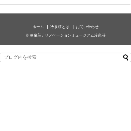
ホーム
冷泉荘とは
お問い合わせ
©
冷泉荘 / リノベーションミュージアム冷泉荘