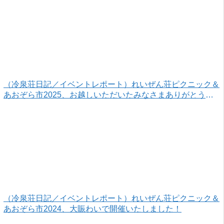
（冷泉荘日記／イベントレポート）れいぜん荘ピクニック＆
あおぞら市2025、お越しいただいたみなさまありがとうご
ざいました！
（冷泉荘日記／イベントレポート）れいぜん荘ピクニック＆
あおぞら市2024、大賑わいで開催いたしました！