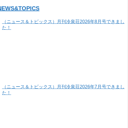
NEWS&TOPICS
（ニュース＆トピックス）月刊冷泉荘2026年8月号できまし
た！
（ニュース＆トピックス）月刊冷泉荘2026年7月号できまし
た！