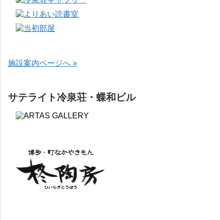
施設案内ページへ »
サテライト冷泉荘・蝶和ビル