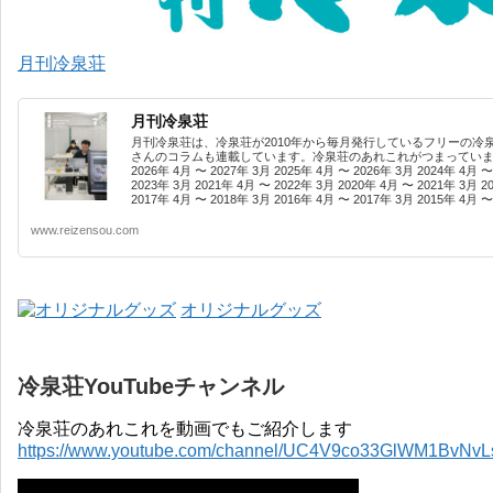
月刊冷泉荘
月刊冷泉荘
月刊冷泉荘は、冷泉荘が2010年から毎月発行しているフリーの冷
さんのコラムも連載しています。冷泉荘のあれこれがつまっています
2026年 4月 〜 2027年 3月 2025年 4月 〜 2026年 3月 2024年 4月 〜
2023年 3月 2021年 4月 〜 2022年 3月 2020年 4月 〜 2021年 3月 2
2017年 4月 〜 2018年 3月 2016年 4月 〜 2017年 3月 2015年 4月 〜 
www.reizensou.com
オリジナルグッズ
冷泉荘YouTubeチャンネル
冷泉荘のあれこれを動画でもご紹介します
https://www.youtube.com/channel/UC4V9co33GlWM1BvNv