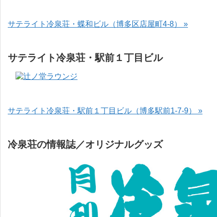
サテライト冷泉荘・蝶和ビル（博多区店屋町4-8） »
サテライト冷泉荘・駅前１丁目ビル
サテライト冷泉荘・駅前１丁目ビル（博多駅前1-7-9） »
冷泉荘の情報誌／オリジナルグッズ