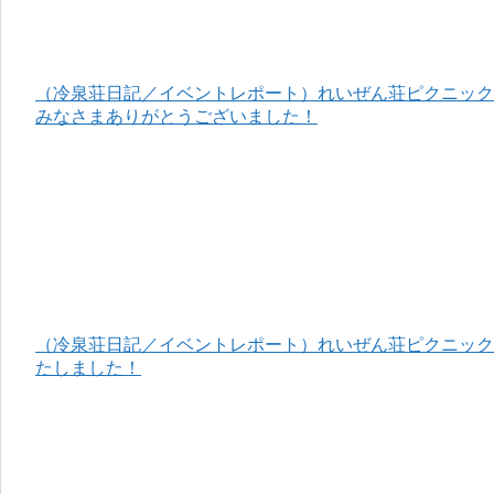
（冷泉荘日記／イベントレポート）れいぜん荘ピクニック＆
みなさまありがとうございました！
（冷泉荘日記／イベントレポート）れいぜん荘ピクニック＆
たしました！