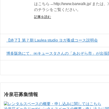
はこちら→http://www.barwalk.jp
のチラシをご覧ください。
記事を読む
【終了】第７期 Laulea studio ヨガ養成コース説明会
博多阪急にて、㈱キュースタさんの「あおぞら市」が出張
冷泉荘募集情報
冷泉荘ギャラリーやレンタルスペースの概要・申し込みに関