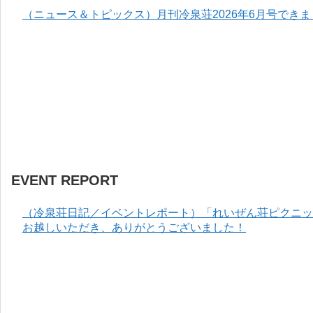
（ニュース＆トピックス）月刊冷泉荘2026年6月号でき
EVENT REPORT
（冷泉荘日記／イベントレポート）「れいぜん荘ピクニック
お越しいただき、ありがとうございました！