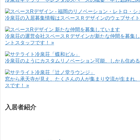
冷泉荘の入居募集情報はスペースＲデザインのウェブサイト
冷泉荘の運営会社スペースＲデザインが新たな仲間を募集し
ントスタッフです！ »
冷泉荘のようにカスタムリノベーション可能、しかも住めるお
窓から承天寺が見え、たくさんの人が集まり交流が生まれ、
スです！ »
入居者紹介