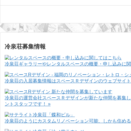
冷泉荘募集情報
冷泉荘ギャラリーやレンタルスペースの概要・申し込みに関
冷泉荘の入居募集情報はスペースＲデザインのウェブサイト
冷泉荘の運営会社スペースＲデザインが新たな仲間を募集し
ントスタッフです！ »
冷泉荘のようにカスタムリノベーション可能、しかも住めるお