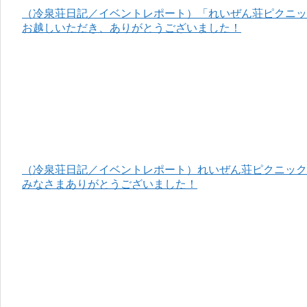
（冷泉荘日記／イベントレポート）「れいぜん荘ピクニック
お越しいただき、ありがとうございました！
（冷泉荘日記／イベントレポート）れいぜん荘ピクニック＆
みなさまありがとうございました！