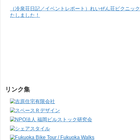
（冷泉荘日記／イベントレポート）れいぜん荘ピクニック＆
たしました！
リンク集