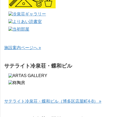
施設案内ページへ »
サテライト冷泉荘・蝶和ビル
サテライト冷泉荘・蝶和ビル（博多区店屋町4-8） »