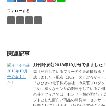
0
0
0
0
フォローする
関連記事
月刊冷泉荘2018年10月号できました
毎月発行しているフリーの冷泉荘情報紙「月
成しました（配布は10/2［火］ごろから）
「ひびきの電子株式会社 冷泉荘プロダク
じめ、様々なセンサの開発をしている九州
泉荘オフィスでは、センサー類の開発とは別
プトとした面白い商品の開発や、センサー
販売されております。ひびきの電子さんか