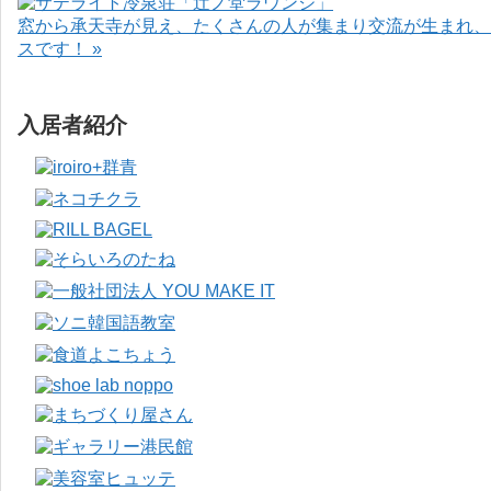
窓から承天寺が見え、たくさんの人が集まり交流が生まれ、
スです！ »
入居者紹介