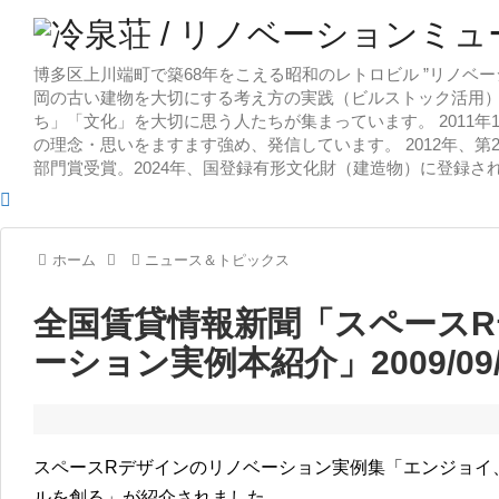
博多区上川端町で築68年をこえる昭和のレトロビル ”リノベー
岡の古い建物を大切にする考え方の実践（ビルストック活用）
ち」「文化」を大切に思う人たちが集まっています。 2011
の理念・思いをますます強め、発信しています。 2012年、第
部門賞受賞。2024年、国登録有形文化財（建造物）に登録さ
ホーム
ニュース＆トピックス
全国賃貸情報新聞「スペース
ーション実例本紹介」2009/09/
スペースRデザインのリノベーション実例集「エンジョイ
ルを創る」が紹介されました。