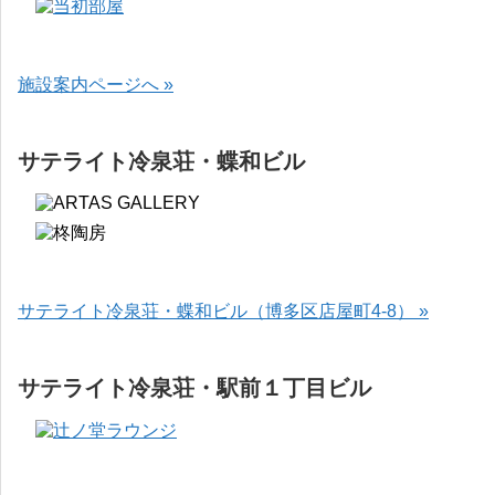
施設案内ページへ »
サテライト冷泉荘・蝶和ビル
サテライト冷泉荘・蝶和ビル（博多区店屋町4-8） »
サテライト冷泉荘・駅前１丁目ビル