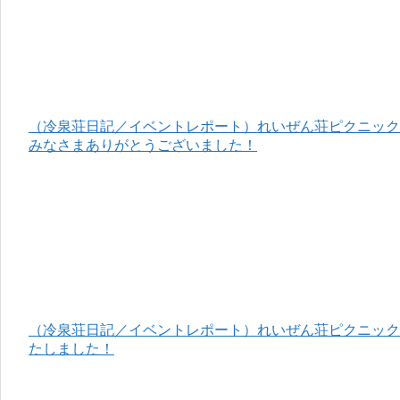
（冷泉荘日記／イベントレポート）れいぜん荘ピクニック＆
みなさまありがとうございました！
（冷泉荘日記／イベントレポート）れいぜん荘ピクニック＆
たしました！