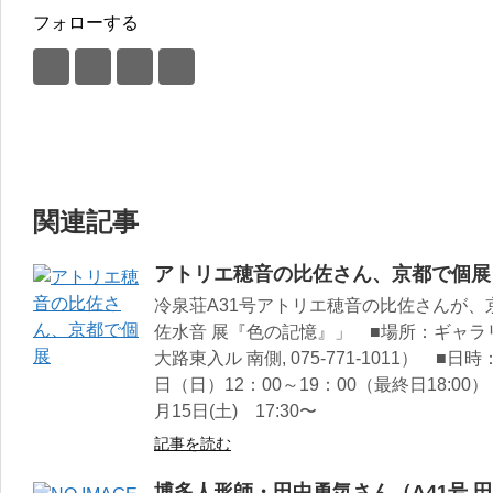
フォローする
関連記事
アトリエ穂音の比佐さん、京都で個展
冷泉荘A31号アトリエ穂音の比佐さんが
佐水音 展『色の記憶』」 ■場所：ギャ
大路東入ル 南側, 075-771-1011） ■日
日（日）12：00～19：00（最終日18:0
月15日(土) 17:30〜
記事を読む
博多人形師・田中勇気さん（A41号 