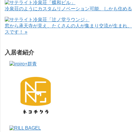
冷泉荘のようにカスタムリノベーション可能、しかも住めるお
窓から承天寺が見え、たくさんの人が集まり交流が生まれ、
スです！ »
入居者紹介