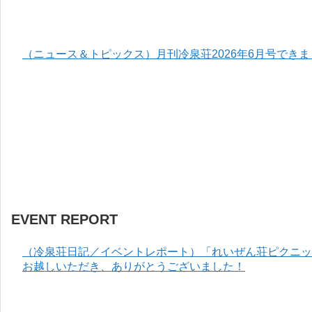
（ニュース＆トピックス）月刊冷泉荘2026年6月号でき
EVENT REPORT
（冷泉荘日記／イベントレポート）「れいぜん荘ピクニック
お越しいただき、ありがとうございました！