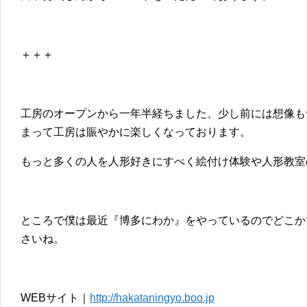
＋＋＋
工房のオープンから一年半経ちました、少し前には想像も
まって工房は賑やかに楽しくなっております。
もっと多くの人を人形好きにすべく絵付け体験や人形教室
ところで僕は最近『博多にわか』をやっているのでどこか
さいね。
WEBサイト｜
http://hakataningyo.boo.jp