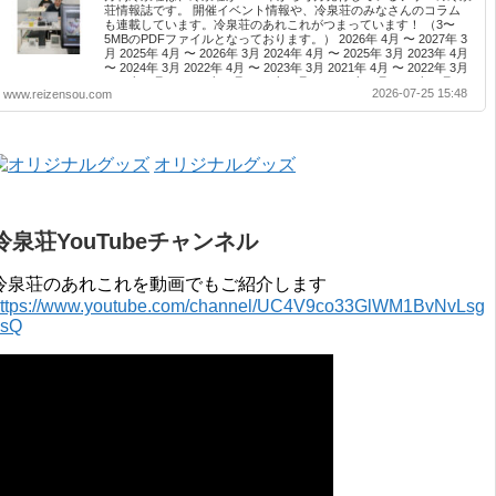
荘情報誌です。 開催イベント情報や、冷泉荘のみなさんのコラム
も連載しています。冷泉荘のあれこれがつまっています！ （3〜
5MBのPDFファイルとなっております。） 2026年 4月 〜 2027年 3
月 2025年 4月 〜 2026年 3月 2024年 4月 〜 2025年 3月 2023年 4月
〜 2024年 3月 2022年 4月 〜 2023年 3月 2021年 4月 〜 2022年 3月
2020年 4月 〜 2021年 3月 2019年 4月 〜 2020年 3月 2018年 4月 〜
2026-07-25 15:48
www.reizensou.com
2019年 3月 2017年 4月 〜 2018年 3月 2016年 4月 〜 2017年 3月
2015年 4月 〜 2016年 3月 2014年 4月 〜 2015年 3月 2013...
オリジナルグッズ
冷泉荘YouTubeチャンネル
冷泉荘のあれこれを動画でもご紹介します
ttps://www.youtube.com/channel/UC4V9co33GlWM1BvNvLsg
0sQ