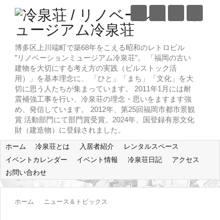
博多区上川端町で築68年をこえる昭和のレトロビル
”リノベーションミュージアム冷泉荘”。 「福岡の古い
建物を大切にする考え方の実践（ビルストック活
用）」を基本理念に、 「ひと」「まち」「文化」を大
切に思う人たちが集まっています。 2011年1月には耐
震補強工事を行い、冷泉荘の理念・思いをますます強
め、発信しています。 2012年、第25回福岡市都市景観
賞 活動部門にて部門賞受賞。2024年、国登録有形文化
財（建造物）に登録されました。
ホーム
冷泉荘とは
入居者紹介
レンタルスペース
イベントカレンダー
イベント情報
冷泉荘日記
アクセス
お問い合わせ
ホーム
ニュース＆トピックス