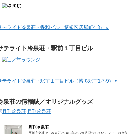
サテライト冷泉荘・蝶和ビル（博多区店屋町4-8） »
サテライト冷泉荘・駅前１丁目ビル
サテライト冷泉荘・駅前１丁目ビル（博多駅前1-7-9） »
冷泉荘の情報誌／オリジナルグッズ
月刊冷泉荘
月刊冷泉荘
月刊冷泉荘は、冷泉荘が2010年から毎月発行しているフリーの冷泉