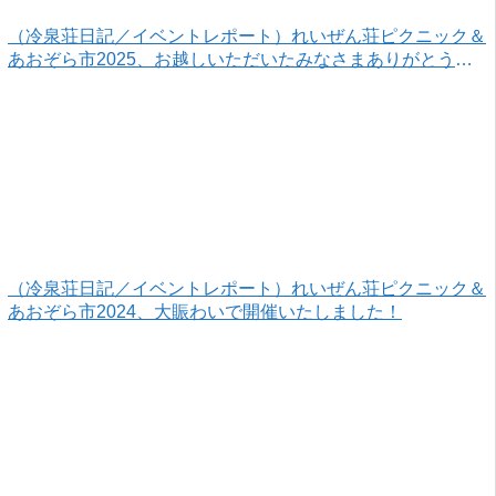
（冷泉荘日記／イベントレポート）れいぜん荘ピクニック＆
あおぞら市2025、お越しいただいたみなさまありがとうご
ざいました！
（冷泉荘日記／イベントレポート）れいぜん荘ピクニック＆
あおぞら市2024、大賑わいで開催いたしました！