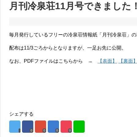
月刊冷泉荘11月号できました
毎月発行しているフリーの冷泉荘情報紙「月刊冷泉荘」の2
配布は11/3ごろからとなりますが、一足お先に公開。
なお、PDFファイルはこちらから →
【表面】
【裏面
シェアする
0
0
0
0