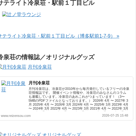
サテライト冷泉荘・駅前１丁目ビル
サテライト冷泉荘・駅前１丁目ビル（博多駅前1-7-9） »
冷泉荘の情報誌／オリジナルグッズ
月刊冷泉荘
月刊冷泉荘
月刊冷泉荘は、冷泉荘が2010年から毎月発行しているフリーの冷泉
荘情報誌です。 開催イベント情報や、冷泉荘のみなさんのコラム
も連載しています。冷泉荘のあれこれがつまっています！ （3〜
5MBのPDFファイルとなっております。） 2026年 4月 〜 2027年 3
月 2025年 4月 〜 2026年 3月 2024年 4月 〜 2025年 3月 2023年 4月
〜 2024年 3月 2022年 4月 〜 2023年 3月 2021年 4月 〜 2022年 3月
2020年 4月 〜 2021年 3月 2019年 4月 〜 2020年 3月 2018年 4月 〜
2026-07-25 15:48
www.reizensou.com
2019年 3月 2017年 4月 〜 2018年 3月 2016年 4月 〜 2017年 3月
2015年 4月 〜 2016年 3月 2014年 4月 〜 2015年 3月 2013...
オリジナルグッズ