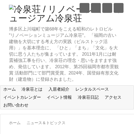
博多区上川端町で築68年をこえる昭和のレトロビル
”リノベーションミュージアム冷泉荘”。 「福岡の古い
建物を大切にする考え方の実践（ビルストック活
用）」を基本理念に、 「ひと」「まち」「文化」を大
切に思う人たちが集まっています。 2011年1月には耐
震補強工事を行い、冷泉荘の理念・思いをますます強
め、発信しています。 2012年、第25回福岡市都市景観
賞 活動部門にて部門賞受賞。2024年、国登録有形文化
財（建造物）に登録されました。
ホーム
冷泉荘とは
入居者紹介
レンタルスペース
イベントカレンダー
イベント情報
冷泉荘日記
アクセス
お問い合わせ
ホーム
ニュース＆トピックス