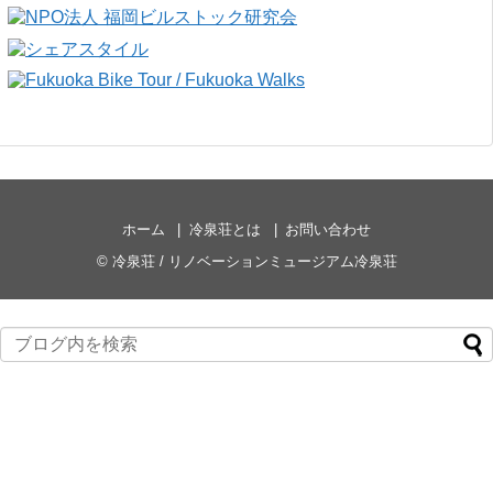
ホーム
冷泉荘とは
お問い合わせ
©
冷泉荘 / リノベーションミュージアム冷泉荘