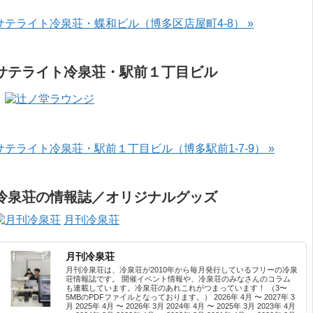
サテライト冷泉荘・蝶和ビル（博多区店屋町4-8） »
サテライト冷泉荘・駅前１丁目ビル
サテライト冷泉荘・駅前１丁目ビル（博多駅前1-7-9） »
冷泉荘の情報誌／オリジナルグッズ
月刊冷泉荘
月刊冷泉荘
月刊冷泉荘は、冷泉荘が2010年から毎月発行しているフリーの冷泉
荘情報誌です。 開催イベント情報や、冷泉荘のみなさんのコラム
も連載しています。冷泉荘のあれこれがつまっています！ （3〜
5MBのPDFファイルとなっております。） 2026年 4月 〜 2027年 3
月 2025年 4月 〜 2026年 3月 2024年 4月 〜 2025年 3月 2023年 4月