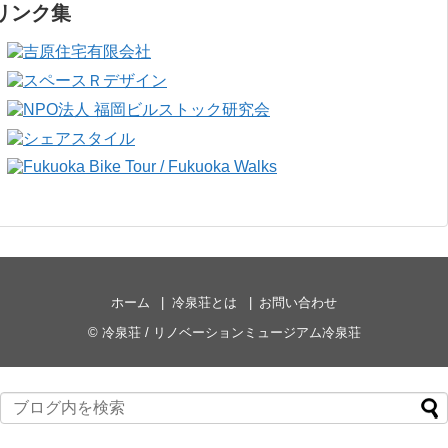
リンク集
ホーム
冷泉荘とは
お問い合わせ
©
冷泉荘 / リノベーションミュージアム冷泉荘