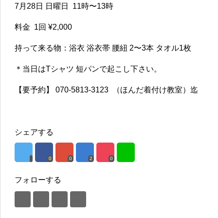
7月28日 日曜日 11時〜13時
料金 1回 ¥2,000
持って来る物：浴衣 浴衣帯 腰紐 2〜3本 タオル1枚
＊当日はTシャツ 短パンで起こし下さい。
【要予約】 070-5813-3123 （ほんだ着付け教室）迄
シェアする
0
0
2
0
フォローする