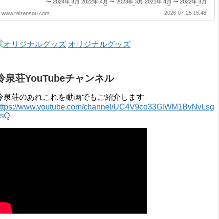
〜 2024年 3月 2022年 4月 〜 2023年 3月 2021年 4月 〜 2022年 3月
2020年 4月 〜 2021年 3月 2019年 4月 〜 2020年 3月 2018年 4月 〜
2026-07-25 15:48
www.reizensou.com
2019年 3月 2017年 4月 〜 2018年 3月 2016年 4月 〜 2017年 3月
2015年 4月 〜 2016年 3月 2014年 4月 〜 2015年 3月 2013...
オリジナルグッズ
冷泉荘YouTubeチャンネル
冷泉荘のあれこれを動画でもご紹介します
ttps://www.youtube.com/channel/UC4V9co33GlWM1BvNvLsg
0sQ