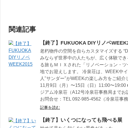
関連記事
【終了】FUKUOKA DIYリノベWEEK2
老朽物件の空間を自らカスタマイズする “D
みならず世界中の人たちが、広く体験でき
る旅もＭＩＸされた「リノベーション・ツ
地でお迎えします。 冷泉荘は、WEEK中
人"サンダー"がWEEKの楽しみ方をご紹介し
11月9日（月）〜15日（日）11:00〜19
ジアム冷泉荘（A12号冷泉荘事務局までお
お問合せ：TEL 092-985-4562（冷泉荘事
記事を読む
【終了】いくつになっても飛べる展