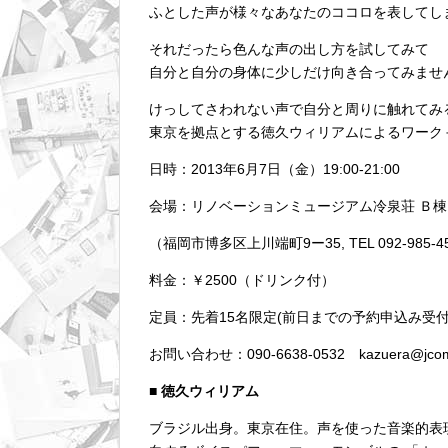
ふとした声が様々なあなたのココロを表してし
それだったら色んな声の出し方を試してみて
自分と自分の身体に少しだけ向き合ってみませ
けっしてさわれない声で自分と周りに触れてみ
東京を拠点とする徳久ウィリアムによるワーク
日時：2013年6月7日（金）19:00-21:00
会場：リノベーションミュージアム冷泉荘 Ｂ
（福岡市博多区上川端町9ー35, TEL 092-985-4
料金：￥2500（ドリンク付）
定員：先着15名限定(前日までの予約申込み受
お問い合わせ：090-6638-0532 kazuera@jco
■ 徳久ウィリアム
ブラジル出身。東京在住。声を使った音楽的表