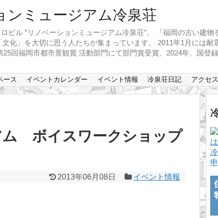
ロビル ”リノベーションミュージアム冷泉荘”。 「福岡の古い建
文化」を大切に思う人たちが集まっています。 2011年1月には
、第25回福岡市都市景観賞 活動部門にて部門賞受賞。2024年、国
ペース
イベントカレンダー
イベント情報
冷泉荘日記
アクセ
アム ボイスワークショップ
冷
申
2013年06月08日
イベント情報