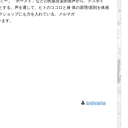
ーミー」「ホーメイ」などの民族音楽的発声から、デスボイ
とする。声を通して、ヒトのココロと身 体の原理/原則を体感
クショップにも力を入れている。メルマガ
もいます。
sugiyama