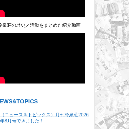
冷泉荘の歴史／活動をまとめた紹介動画
EWS&TOPICS
（ニュース＆トピックス）月刊冷泉荘2026
年8月号できました！