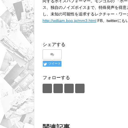
向するボイスパフォーマー。モンゴルの 「ホ
ス、独自のノイズボイスまで、特殊発声を得意
し、未知の可能性を追求するレクチャー・ワー
http://william.boo.jp/mm3.html
FB、twitterに
シェアする
ツイート
フォローする
関連記事