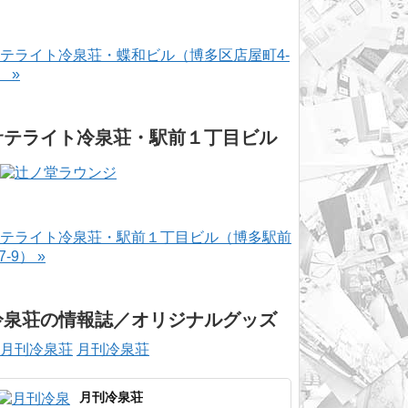
テライト冷泉荘・蝶和ビル（博多区店屋町4-
） »
サテライト冷泉荘・駅前１丁目ビル
テライト冷泉荘・駅前１丁目ビル（博多駅前
-7-9） »
冷泉荘の情報誌／オリジナルグッズ
月刊冷泉荘
月刊冷泉荘