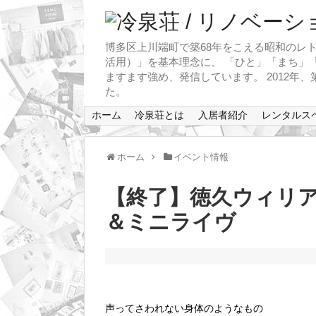
博多区上川端町で築68年をこえる昭和のレト
活用）」を基本理念に、 「ひと」「まち」「
ますます強め、発信しています。 2012年
た。
ホーム
冷泉荘とは
入居者紹介
レンタルス
ホーム
イベント情報
【終了】徳久ウィリ
＆ミニライヴ
声ってさわれない身体のようなもの