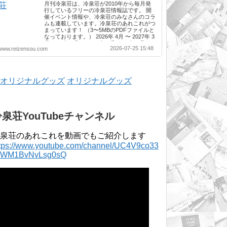
月刊冷泉荘は、冷泉荘が2010年から毎月発
行しているフリーの冷泉荘情報誌です。 開
催イベント情報や、冷泉荘のみなさんのコラ
ムも連載しています。冷泉荘のあれこれがつ
まっています！ （3〜5MBのPDFファイルと
なっております。） 2026年 4月 〜 2027年 3
月 2025年 4月 〜 2026年 3月 2024年 4月 〜
2026-07-25 15:48
www.reizensou.com
2025年 3月 2023年 4月 〜 2024年 3月 2022
年 4月 〜 2023年 3月 2021年 4月 〜 2022年
3月 2020年 4月 〜 2021年 3月 2019年 4月 〜
2020年 3月 2018年 4月 〜 2019年 3月 2017
年 4月 〜 2018年 3月 2016年 4月 〜 2017年
オリジナルグッズ
3月 2015年 4月 〜 2016年 3月 2014年 4月 〜
2015年 3月 2013...
冷泉荘YouTubeチャンネル
泉荘のあれこれを動画でもご紹介します
ttps://www.youtube.com/channel/UC4V9co33
lWM1BvNvLsg0sQ