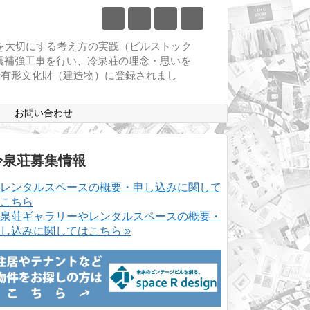
物を大切にする考え方の実践（ビルストック
耐震補強工事を行い、冷泉荘の理念・思いを
登録有形文化財（建造物）に登録されまし
ス
お問い合わせ
冷泉荘募集情報
泉荘ギャラリーやレンタルスペースの概要・
し込みに関してはこちら »