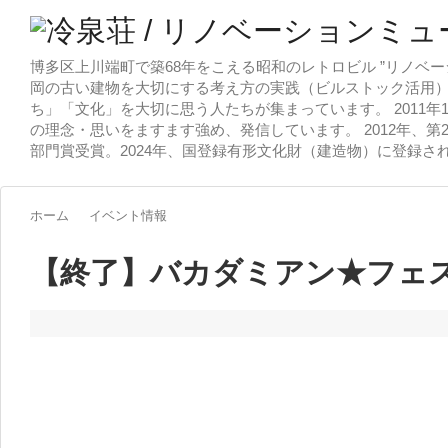
博多区上川端町で築68年をこえる昭和のレトロビル ”リノベー
岡の古い建物を大切にする考え方の実践（ビルストック活用）
ち」「文化」を大切に思う人たちが集まっています。 2011
の理念・思いをますます強め、発信しています。 2012年、第
部門賞受賞。2024年、国登録有形文化財（建造物）に登録さ
ホーム
イベント情報
【終了】バカダミアン★フェス2