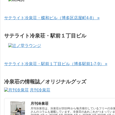
サテライト冷泉荘・蝶和ビル（博多区店屋町4-8） »
サテライト冷泉荘・駅前１丁目ビル
サテライト冷泉荘・駅前１丁目ビル（博多駅前1-7-9） »
冷泉荘の情報誌／オリジナルグッズ
月刊冷泉荘
月刊冷泉荘
月刊冷泉荘は、冷泉荘が2010年から毎月発行しているフリーの冷
さんのコラムも連載しています。冷泉荘のあれこれがつまっています
2026年 4月 〜 2027年 3月 2025年 4月 〜 2026年 3月 2024年 4月 〜