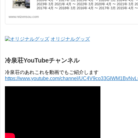
2023年 3月 2021年 4月 〜 2022年 3月 2020年 4月 〜 2021年 3月 2
2017年 4月 〜 2018年 3月 2016年 4月 〜 2017年 3月 2015年 4月 〜 
www.reizensou.com
オリジナルグッズ
冷泉荘YouTubeチャンネル
冷泉荘のあれこれを動画でもご紹介します
https://www.youtube.com/channel/UC4V9co33GlWM1BvNv