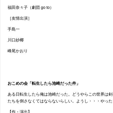
福田奈々子（劇団 go to）
［友情出演］
手島一
川口紗椰
峰尾かおり
おこめの会「転生したら池崎だった件」
ある日転生したら俺は池崎だった。どうやらこの世界は剣
たちを倒さなくてはならないらしい。ようし・・・やった
【作・演出】