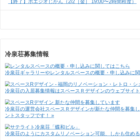
【終了】ポエジオじかん（2/2［金］ 19:00〜2時間程度）
冷泉荘募集情報
冷泉荘ギャラリーやレンタルスペースの概要・申し込みに関
冷泉荘の入居募集情報はスペースＲデザインのウェブサイト
冷泉荘の運営会社スペースＲデザインが新たな仲間を募集し
ントスタッフです！ »
冷泉荘のようにカスタムリノベーション可能、しかも住めるお