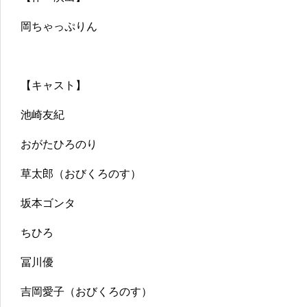
岡ちゃっぷりん
【キャスト】
池崎友紀
おがたひろのり
草太郎（おびくろのす）
坂本ゴンタ
ちひろ
冨川優
吉岡愛子（おびくろのす）