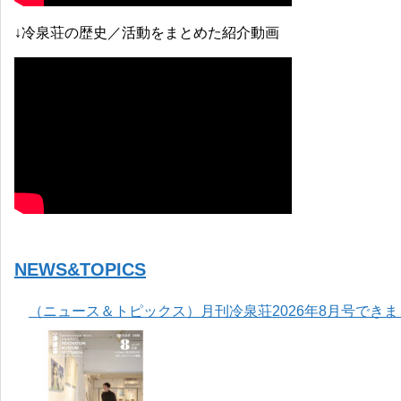
↓冷泉荘の歴史／活動をまとめた紹介動画
NEWS&TOPICS
（ニュース＆トピックス）月刊冷泉荘2026年8月号でき