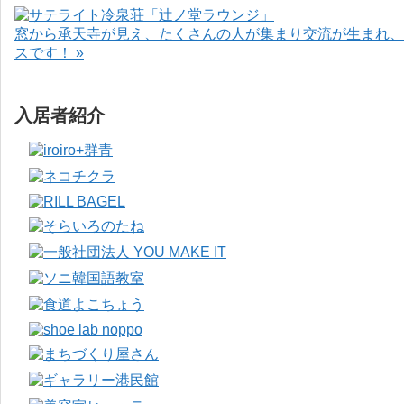
窓から承天寺が見え、たくさんの人が集まり交流が生まれ、
スです！ »
入居者紹介