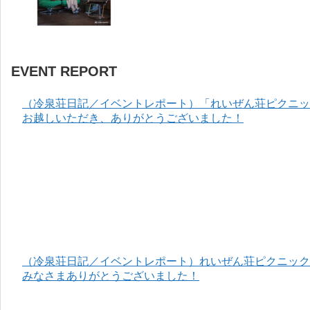
EVENT REPORT
（冷泉荘日記／イベントレポート）「れいぜん荘ピクニック
お越しいただき、ありがとうございました！
（冷泉荘日記／イベントレポート）れいぜん荘ピクニック＆
みなさまありがとうございました！