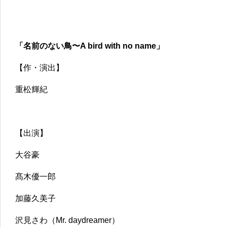
「名前のない鳥〜A bird with no name」
【作・演出】
重松輝紀
【出演】
大谷豪
髙木優一郎
加藤久美子
沢見さわ（Mr. daydreamer）