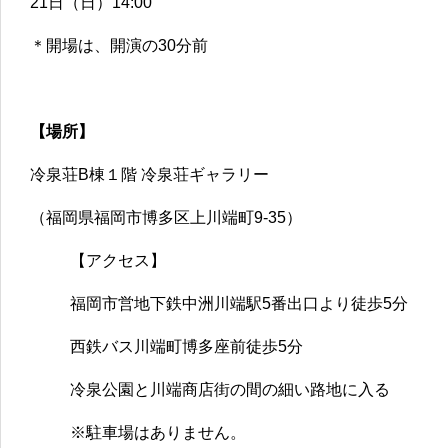
21日（日）14:00
＊開場は、開演の30分前
【場所】
冷泉荘B棟１階 冷泉荘ギャラリー
（福岡県福岡市博多区上川端町9-35）
【アクセス】
福岡市営地下鉄中洲川端駅5番出口より徒歩5分
西鉄バス川端町博多座前徒歩5分
冷泉公園と川端商店街の間の細い路地に入る
※駐車場はありません。