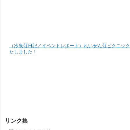
（冷泉荘日記／イベントレポート）れいぜん荘ピクニック＆
たしました！
リンク集