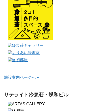
施設案内ページへ »
サテライト冷泉荘・蝶和ビル