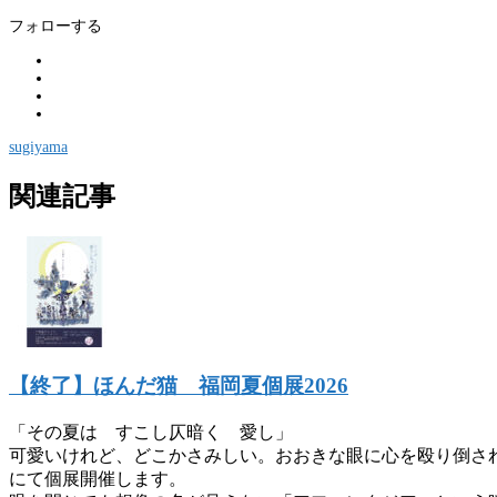
フォローする
sugiyama
関連記事
【終了】ほんだ猫 福岡夏個展2026
「その夏は すこし仄暗く 愛し」
可愛いけれど、どこかさみしい。おおきな眼に心を殴り倒さ
にて個展開催します。