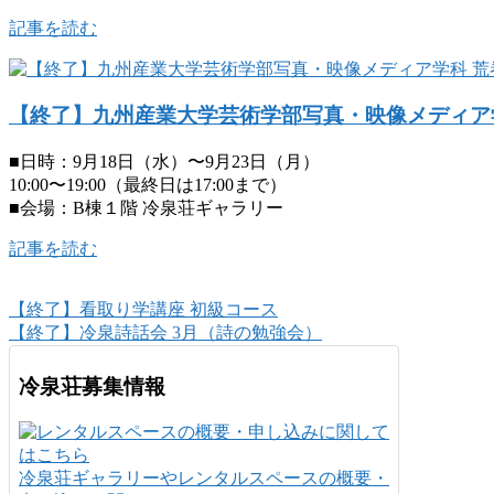
記事を読む
【終了】九州産業大学芸術学部写真・映像メディア学
■日時：9月18日（水）〜9月23日（月）
10:00〜19:00（最終日は17:00まで）
■会場：B棟１階 冷泉荘ギャラリー
記事を読む
【終了】看取り学講座 初級コース
【終了】冷泉詩話会 3月（詩の勉強会）
冷泉荘募集情報
冷泉荘ギャラリーやレンタルスペースの概要・