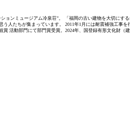
ベーションミュージアム冷泉荘”。 「福岡の古い建物を大切にす
う人たちが集まっています。 2011年1月には耐震補強工事
景観賞 活動部門にて部門賞受賞。2024年、国登録有形文化財