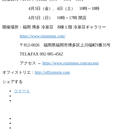
4月3日（金）、4日（土） 10時～18時
4月5日（日） 10時～17時 閉店
開催場所：福岡 博多 冷泉荘 B棟１階 冷泉荘ギャラリー
https://www.reizensou.com/
〒812-0026 福岡県福岡市博多区上川端町9番35号
TEL&FAX 092-985-4562
アクセス →
https://www.reizensou.com/access/
オフィストリエ：
http://officetorie.com
シェアする
ツイート