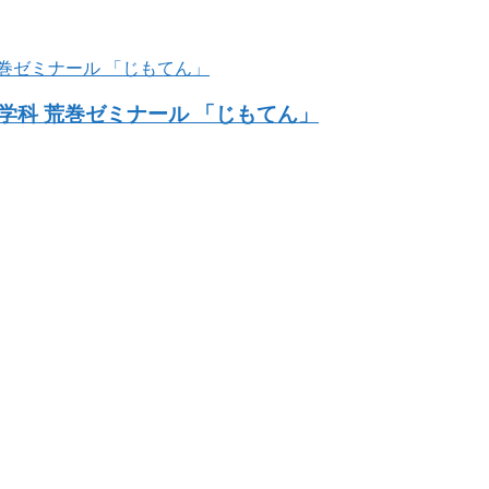
科 荒巻ゼミナール 「じもてん」