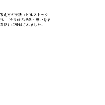
る考え方の実践（ビルストック
を行い、冷泉荘の理念・思いをま
（建造物）に登録されました。