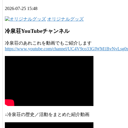
2026-07-25 15:48
オリジナルグッズ
冷泉荘YouTubeチャンネル
冷泉荘のあれこれを動画でもご紹介します
https://www.youtube.com/channel/UC4V9co33GlWM1BvNvLsg0
↓冷泉荘の歴史／活動をまとめた紹介動画