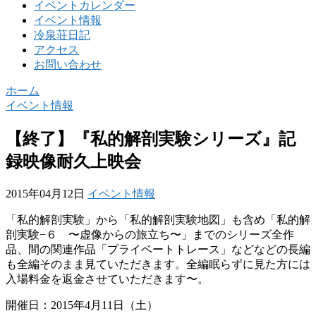
イベントカレンダー
イベント情報
冷泉荘日記
アクセス
お問い合わせ
ホーム
イベント情報
【終了】『私的解剖実験シリーズ』記
録映像耐久上映会
2015年04月12日
イベント情報
「私的解剖実験」から「私的解剖実験地図」も含め「私的解
剖実験−６ 〜虚像からの旅立ち〜」までのシリーズ全作
品、間の関連作品「プライベートトレース」などなどの長編
も全編そのまま見ていただきます。全編眠らずに見た方には
入場料金を返金させていただきます〜。
開催日：2015年4月11日（土）