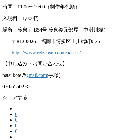
時間：11:00〜19:00（制作年代順）
入場料：1,000円
場所：冷泉荘 B54号 冷泉復元部屋（中洲川端）
〒812-0026 福岡市博多区上川端町9-35
https://www.reizensou.com/access/
【申し込み・お問い合わせ】
natsukote＠
gmail.com
(手塚）
070-5550-9321
シェアする
0
0
0
0