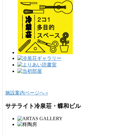
施設案内ページへ »
サテライト冷泉荘・蝶和ビル