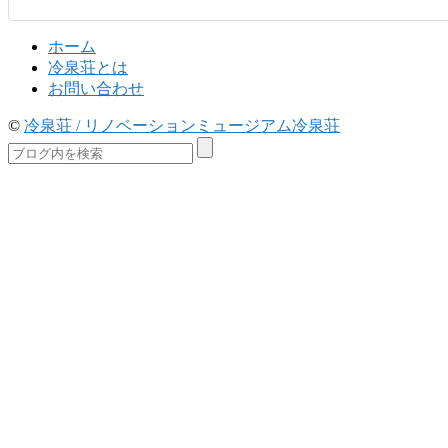
ホーム
冷泉荘とは
お問い合わせ
©
冷泉荘 / リノベーションミュージアム冷泉荘