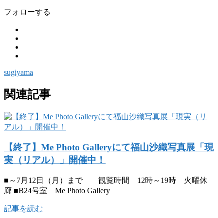
フォローする
sugiyama
関連記事
【終了】Me Photo Galleryにて福山沙織写真展「現
実（リアル）」開催中！
■～7月12日（月）まで 観覧時間 12時～19時 火曜休
廊 ■B24号室 Me Photo Gallery
記事を読む