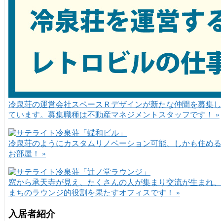
冷泉荘の運営会社スペースＲデザインが新たな仲間を募集
ています。募集職種は不動産マネジメントスタッフです！ »
冷泉荘のようにカスタムリノベーション可能、しかも住め
お部屋！ »
窓から承天寺が見え、たくさんの人が集まり交流が生まれ
まちのラウンジ的役割を果たすオフィスです！ »
入居者紹介