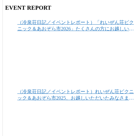
EVENT REPORT
（冷泉荘日記／イベントレポート）「れいぜん荘ピク
ニック＆あおぞら市2026」たくさんの方にお越しいた
だき、ありがとうございました！
（冷泉荘日記／イベントレポート）れいぜん荘ピクニ
ック＆あおぞら市2025、お越しいただいたみなさまあ
りがとうございました！