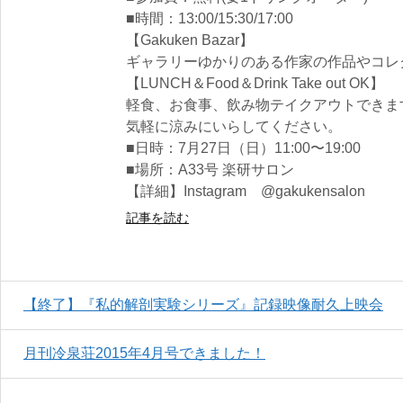
■時間：13:00/15:30/17:00
【Gakuken Bazar】
ギャラリーゆかりのある作家の作品やコレ
【LUNCH＆Food＆Drink Take out OK】
軽食、お食事、飲み物テイクアウトできます！(Fo
気軽に涼みにいらしてください。
■日時：7月27日（日）11:00〜19:00
■場所：A33号 楽研サロン
【詳細】Instagram @gakukensalon
記事を読む
【終了】『私的解剖実験シリーズ』記録映像耐久上映会
月刊冷泉荘2015年4月号できました！