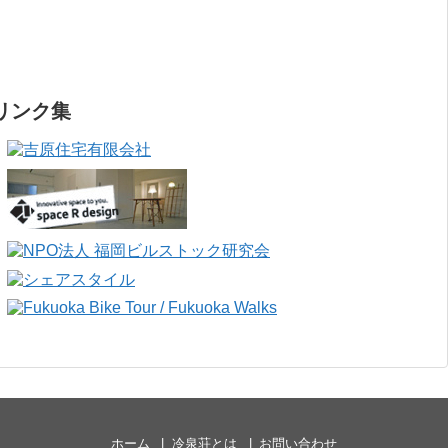
リンク集
ホーム
冷泉荘とは
お問い合わせ