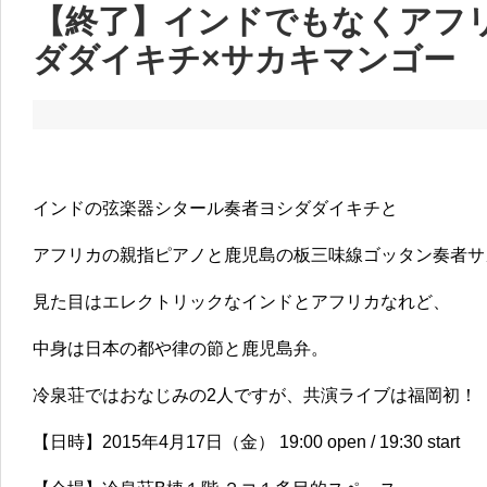
【終了】インドでもなくアフリ
ダダイキチ×サカキマンゴー
インドの弦楽器シタール奏者ヨシダダイキチと
アフリカの親指ピアノと鹿児島の板三味線ゴッタン奏者サ
見た目はエレクトリックなインドとアフリカなれど、
中身は日本の都や律の節と鹿児島弁。
冷泉荘ではおなじみの2人ですが、共演ライブは福岡初！
【日時】2015年4月17日（金） 19:00 open / 19:30 start