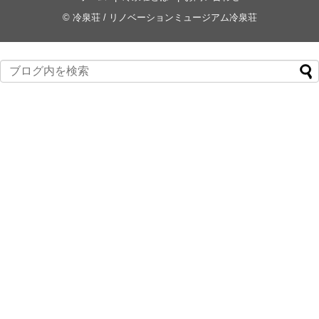
©
冷泉荘 / リノベーションミュージアム冷泉荘