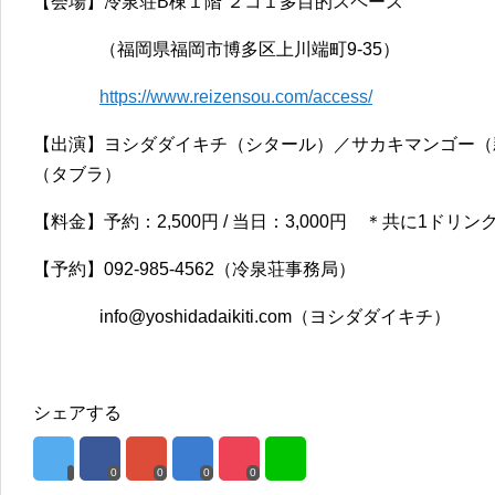
【会場】冷泉荘B棟１階 ２コ１多目的スペース
（福岡県福岡市博多区上川端町9-35）
https://www.reizensou.com/access/
【出演】ヨシダダイキチ（シタール）／サカキマンゴー（
（タブラ）
【料金】予約：2,500円 / 当日：3,000円 ＊共に1ドリン
【予約】092-985-4562（冷泉荘事務局）
info@yoshidadaikiti.com（ヨシダダイキチ）
シェアする
0
0
0
0