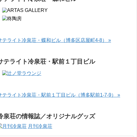
サテライト冷泉荘・蝶和ビル（博多区店屋町4-8） »
サテライト冷泉荘・駅前１丁目ビル
サテライト冷泉荘・駅前１丁目ビル（博多駅前1-7-9） »
冷泉荘の情報誌／オリジナルグッズ
月刊冷泉荘