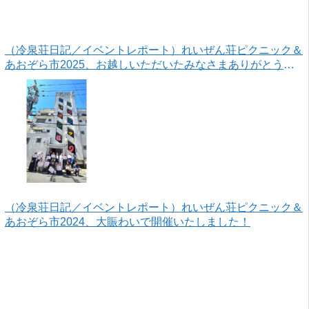
（冷泉荘日記／イベントレポート）れいぜん荘ピクニック＆
あおぞら市2025、お越しいただいたみなさまありがとうご
ざいました！
（冷泉荘日記／イベントレポート）れいぜん荘ピクニック＆
あおぞら市2024、大賑わいで開催いたしました！