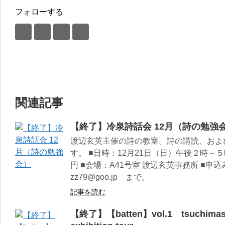
フォローする
関連記事
【終了】冷泉詩話会 12月（詩の勉強
渡辺玄英主催の詩の教室。詩の講読、およ
す。 ■日時：12月21日（日）午後２時～
円 ■会場：A41号室 渡辺玄英事務所 ■
zz79@goo.jp まで。
記事を読む
【終了】【batten】vol.1 tsuchimasp 