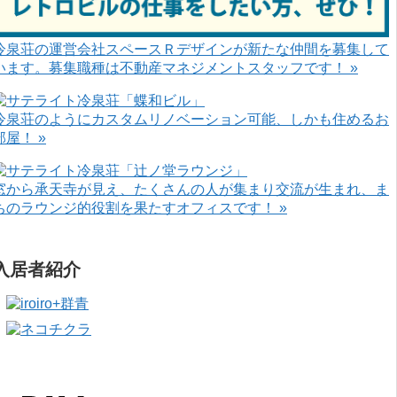
冷泉荘の運営会社スペースＲデザインが新たな仲間を募集して
います。募集職種は不動産マネジメントスタッフです！ »
冷泉荘のようにカスタムリノベーション可能、しかも住めるお
部屋！ »
窓から承天寺が見え、たくさんの人が集まり交流が生まれ、ま
ちのラウンジ的役割を果たすオフィスです！ »
入居者紹介