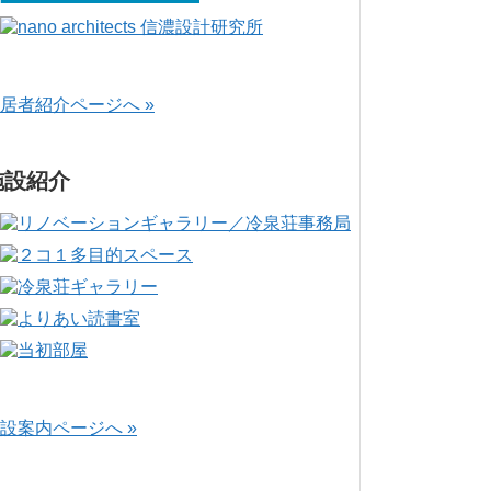
居者紹介ページへ »
施設紹介
設案内ページへ »