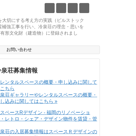
物を大切にする考え方の実践（ビルストック
耐震補強工事を行い、冷泉荘の理念・思いを
登録有形文化財（建造物）に登録されまし
ス
お問い合わせ
冷泉荘募集情報
泉荘ギャラリーやレンタルスペースの概要・
し込みに関してはこちら »
泉荘の入居募集情報はスペースＲデザインの