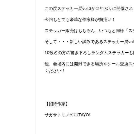
この度ステッカー展vol.3が２年ぶりに開催さ
今回もとても豪華な作家様が勢揃い！
ステッカー販売はもちろん、いつもと同様「ス
そして・・・新しい試みであるステッカー展vo
10数名の方の書き下ろしランダムステッカーも
他、会場内には開封できる場所やシール交換ス
ください！
【招待作家】
サガサトミ／YUUTAYO!