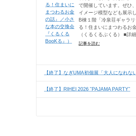
で開催しています。ぜひ
イメージ模型なども展示します
B棟１階「冷泉荘ギャラリ
る！住まいにまつわるお金
（くるくるぶくる） ■詳細：http:/
記事を読む
【終了】なぎUMA初個展「大人になれな
【終了】RIHEI 2026 "PAJAMA PARTY"