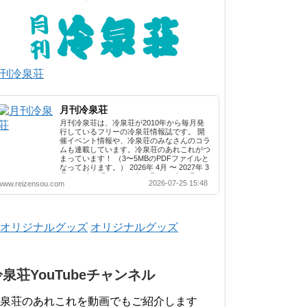
刊冷泉荘
月刊冷泉荘
月刊冷泉荘は、冷泉荘が2010年から毎月発
行しているフリーの冷泉荘情報誌です。 開
催イベント情報や、冷泉荘のみなさんのコラ
ムも連載しています。冷泉荘のあれこれがつ
まっています！ （3〜5MBのPDFファイルと
なっております。） 2026年 4月 〜 2027年 3
月 2025年 4月 〜 2026年 3月 2024年 4月 〜
2026-07-25 15:48
www.reizensou.com
2025年 3月 2023年 4月 〜 2024年 3月 2022
年 4月 〜 2023年 3月 2021年 4月 〜 2022年
3月 2020年 4月 〜 2021年 3月 2019年 4月 〜
2020年 3月 2018年 4月 〜 2019年 3月 2017
年 4月 〜 2018年 3月 2016年 4月 〜 2017年
オリジナルグッズ
3月 2015年 4月 〜 2016年 3月 2014年 4月 〜
2015年 3月 2013...
冷泉荘YouTubeチャンネル
泉荘のあれこれを動画でもご紹介します