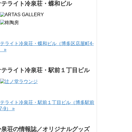
サテライト冷泉荘・蝶和ビル
テライト冷泉荘・蝶和ビル（博多区店屋町4-
） »
サテライト冷泉荘・駅前１丁目ビル
テライト冷泉荘・駅前１丁目ビル（博多駅前
-7-9） »
冷泉荘の情報誌／オリジナルグッズ