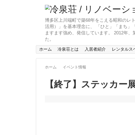
博多区上川端町で築68年をこえる昭和のレト
活用）」を基本理念に、 「ひと」「まち」「
ますます強め、発信しています。 2012年
た。
ホーム
冷泉荘とは
入居者紹介
レンタルス
ホーム
イベント情報
【終了】ステッカー展vo