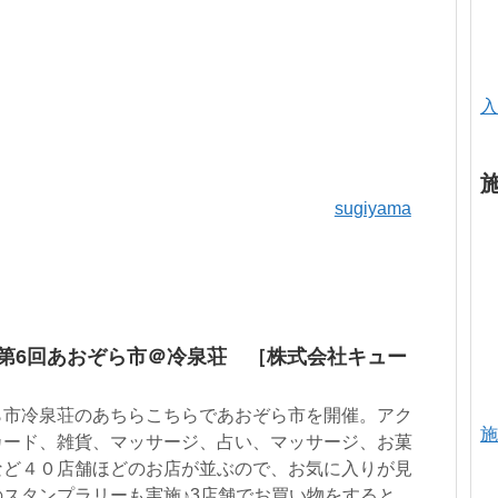
入
sugiyama
 第6回あおぞら市＠冷泉荘 ［株式会社キュー
ら市冷泉荘のあちらこちらであおぞら市を開催。アク
施
カード、雑貨、マッサージ、占い、マッサージ、お菓
など４０店舗ほどのお店が並ぶので、お気に入りが見
スタンプラリーも実施♪3店舗でお買い物をすると