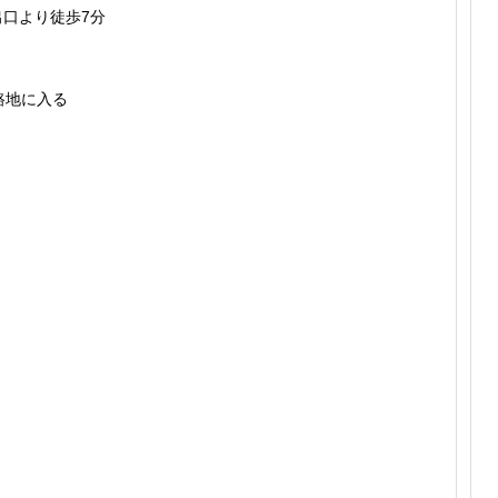
出口より徒歩7分
路地に入る