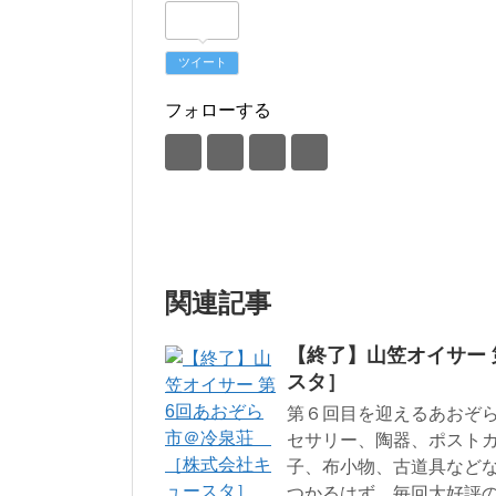
ツイート
フォローする
関連記事
【終了】山笠オイサー
スタ］
第６回目を迎えるあおぞ
セサリー、陶器、ポスト
子、布小物、古道具など
つかるはず。毎回大好評の