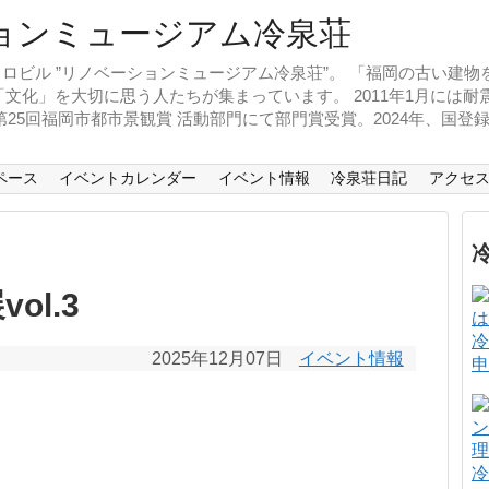
ロビル ”リノベーションミュージアム冷泉荘”。 「福岡の古い建
文化」を大切に思う人たちが集まっています。 2011年1月には
、第25回福岡市都市景観賞 活動部門にて部門賞受賞。2024年、国
ペース
イベントカレンダー
イベント情報
冷泉荘日記
アクセ
l.3
冷
2025年12月07日
イベント情報
申
冷