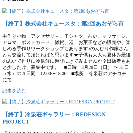
【終了】株式会社キュースタ：第2回あおぞら市
手作り小物、アクセサリ－、Ｔシャツ、占い、マッサージ、
アロマ、ポストカード、雑貨、器、お菓子などの販売や、楽
しめる手作りワークショップもあります♪のんびり作家さん
とも交流して頂ければと思います★子供も大人も夏休み最後
の思いで作りに冷泉荘に遊びにきてみませんか？出店者もあ
と少しだけ、募集中です。 ■日時：8月28日（日） 〜 31日
（水）の４日間 12:00〜18:00 ■場所：冷泉荘のアチコチ
にて
記事を読む
【終了】冷泉荘ギャラリー：REDESIGN
PROJECT