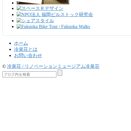
ホーム
冷泉荘とは
お問い合わせ
©
冷泉荘 / リノベーションミュージアム冷泉荘