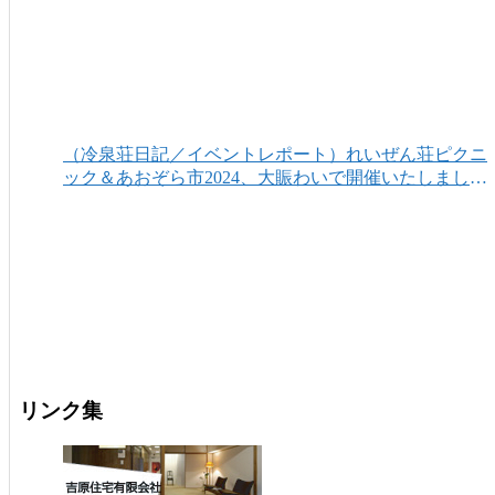
（冷泉荘日記／イベントレポート）れいぜん荘ピクニ
ック＆あおぞら市2024、大賑わいで開催いたしまし
た！
リンク集