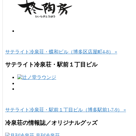
サテライト冷泉荘・蝶和ビル（博多区店屋町4-8） »
サテライト冷泉荘・駅前１丁目ビル
サテライト冷泉荘・駅前１丁目ビル（博多駅前1-7-9） »
冷泉荘の情報誌／オリジナルグッズ
月刊冷泉荘