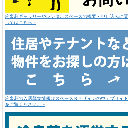
冷泉荘ギャラリーやレンタルスペースの概要・申し込みに
してはこちら »
冷泉荘の入居募集情報はスペースＲデザインのウェブサイ
をご覧ください。 »