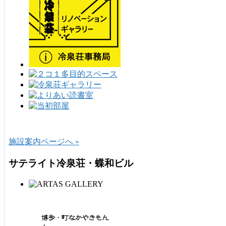
施設案内ページへ »
サテライト冷泉荘・蝶和ビル