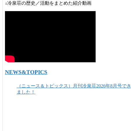
↓冷泉荘の歴史／活動をまとめた紹介動画
NEWS&TOPICS
（ニュース＆トピックス）月刊冷泉荘2026年8月号で
ました！