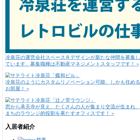
冷泉荘の運営会社スペースＲデザインが新たな仲間を募集
ています。募集職種は不動産マネジメントスタッフです！ »
冷泉荘のようにカスタムリノベーション可能、しかも住め
お部屋！ »
窓から承天寺が見え、たくさんの人が集まり交流が生まれ
まちのラウンジ的役割を果たすオフィスです！ »
入居者紹介