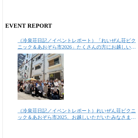
EVENT REPORT
（冷泉荘日記／イベントレポート）「れいぜん荘ピク
ニック＆あおぞら市2026」たくさんの方にお越しいた
だき、ありがとうございました！
（冷泉荘日記／イベントレポート）れいぜん荘ピクニ
ック＆あおぞら市2025、お越しいただいたみなさまあ
りがとうございました！