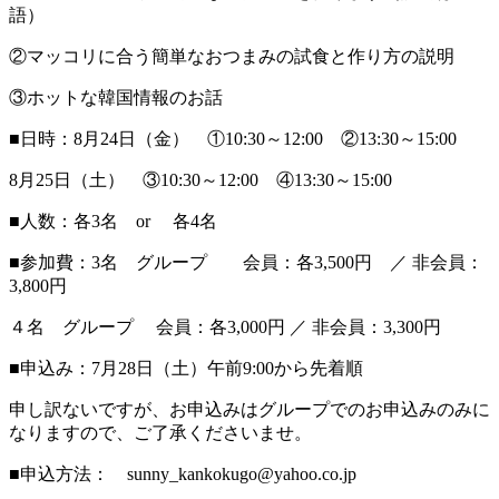
語）
②マッコリに合う簡単なおつまみの試食と作り方の説明
③ホットな韓国情報のお話
■日時：8月24日（金） ①10:30～12:00 ②13:30～15:00
8月25日（土） ③10:30～12:00 ④13:30～15:00
■人数：各3名 or 各4名
■参加費：3名 グループ 会員：各3,500円 ／ 非会員：
3,800円
４名 グループ 会員：各3,000円 ／ 非会員：3,300円
■申込み：7月28日（土）午前9:00から先着順
申し訳ないですが、お申込みはグループでのお申込みのみに
なりますので、ご了承くださいませ。
■申込方法： sunny_kankokugo@yahoo.co.jp