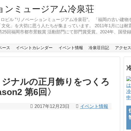
ロビル ”リノベーションミュージアム冷泉荘”。 「福岡の古い建
文化」を大切に思う人たちが集まっています。 2011年1月には
、第25回福岡市都市景観賞 活動部門にて部門賞受賞。2024年、国
ペース
イベントカレンダー
イベント情報
冷泉荘日記
アクセ
リジナルの正月飾りをつくろ
son2 第6回〉
冷
申
2017年12月23日
イベント情報