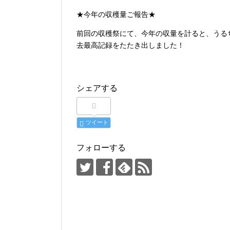
★今年の収穫量ご報告★
前回の収穫祭にて、今年の収量を計ると、うる
去最高
記録をたたき出しました！
シェアする
ツイート
フォローする