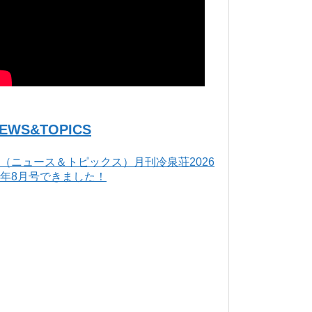
EWS&TOPICS
（ニュース＆トピックス）月刊冷泉荘2026
年8月号できました！