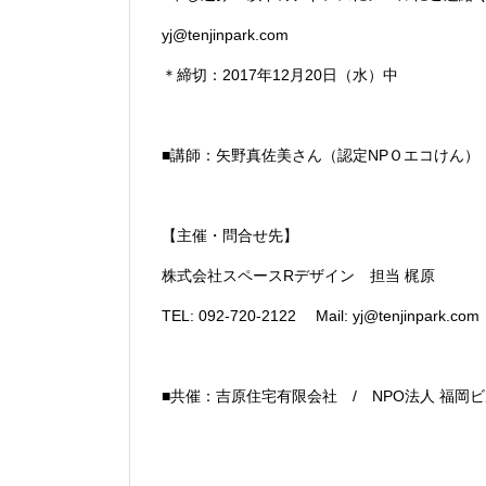
yj@tenjinpark.com
＊締切：2017年12月20日（水）中
■講師：矢野真佐美さん（認定NPＯエコけん）
【主催・問合せ先】
株式会社スペースRデザイン 担当 梶原
TEL: 092-720-2122 Mail: yj@tenjinpark.com
■共催：吉原住宅有限会社 / NPO法人 福岡