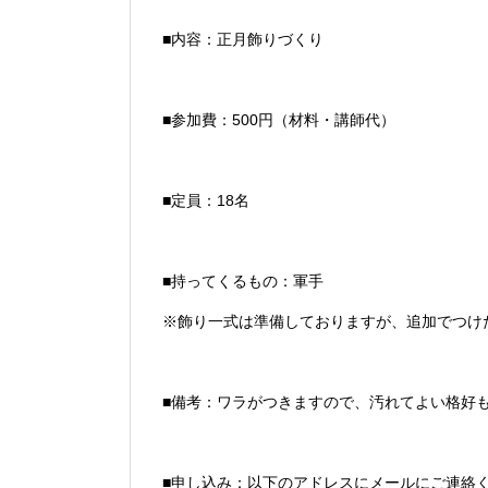
■内容：正月飾りづくり
■参加費：500円（材料・講師代）
■定員：18名
■持ってくるもの：軍手
※飾り一式は準備しておりますが、追加でつけ
■備考：ワラがつきますので、汚れてよい格好
■申し込み：
以下のアドレスにメールにご連絡