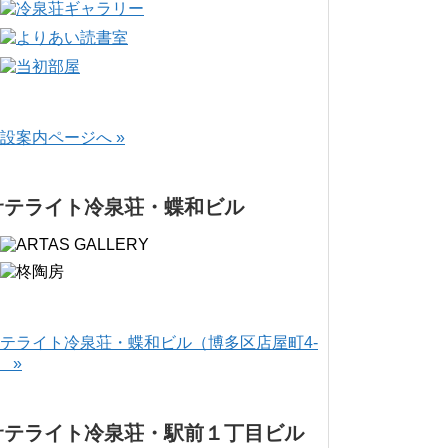
設案内ページへ »
サテライト冷泉荘・蝶和ビル
テライト冷泉荘・蝶和ビル（博多区店屋町4-
） »
サテライト冷泉荘・駅前１丁目ビル