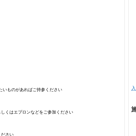
入
たいものが
あればご持参ください
もしくはエプロン
などをご参加ください
ください