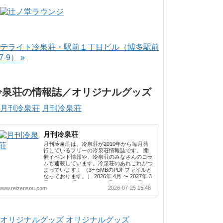
テライト冷泉荘・駅前１丁目ビル（博多駅前
-7-9） »
冷泉荘の情報誌／オリジナルグッズ
月刊冷泉荘
月刊冷泉荘
月刊冷泉荘は、冷泉荘が2010年から毎月発
行しているフリーの冷泉荘情報誌です。 開
催イベント情報や、冷泉荘のみなさんのコラ
ムも連載しています。冷泉荘のあれこれがつ
まっています！ （3〜5MBのPDFファイルと
なっております。） 2026年 4月 〜 2027年 3
月 2025年 4月 〜 2026年 3月 2024年 4月 〜
2026-07-25 15:48
www.reizensou.com
2025年 3月 2023年 4月 〜 2024年 3月 2022
年 4月 〜 2023年 3月 2021年 4月 〜 2022年
3月 2020年 4月 〜 2021年 3月 2019年 4月 〜
2020年 3月 2018年 4月 〜 2019年 3月 2017
年 4月 〜 2018年 3月 2016年 4月 〜 2017年
オリジナルグッズ
3月 2015年 4月 〜 2016年 3月 2014年 4月 〜