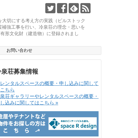
物を大切にする考え方の実践（ビルストック
耐震補強工事を行い、冷泉荘の理念・思いを
登録有形文化財（建造物）に登録されまし
ス
お問い合わせ
冷泉荘募集情報
泉荘ギャラリーやレンタルスペースの概要・
し込みに関してはこちら »