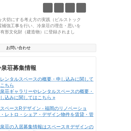
物を大切にする考え方の実践（ビルストック
耐震補強工事を行い、冷泉荘の理念・思いを
登録有形文化財（建造物）に登録されまし
ス
お問い合わせ
冷泉荘募集情報
泉荘ギャラリーやレンタルスペースの概要・
し込みに関してはこちら »
泉荘の入居募集情報はスペースＲデザインの