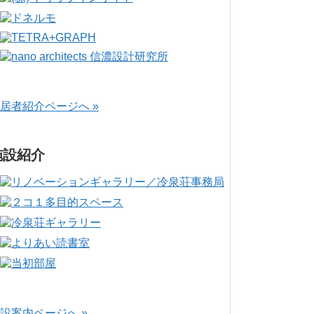
居者紹介ページへ »
施設紹介
設案内ページへ »