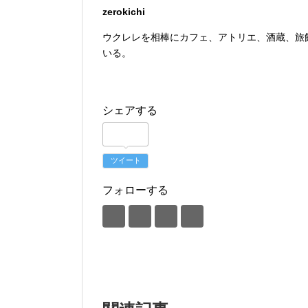
zerokichi
ウクレレを相棒にカフェ、アトリエ、酒蔵、旅
いる。
シェアする
ツイート
フォローする