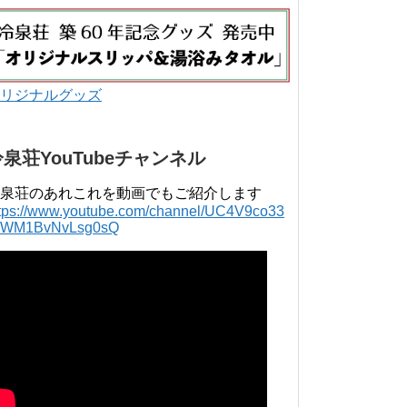
年 4月 〜 2018年 3月 2016年 4月 〜 2017年
3月 2015年 4月 〜 2016年 3月 2014年 4月 〜
2015年 3月 2013...
リジナルグッズ
冷泉荘YouTubeチャンネル
泉荘のあれこれを動画でもご紹介します
ttps://www.youtube.com/channel/UC4V9co33
lWM1BvNvLsg0sQ