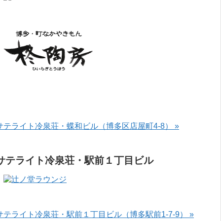
サテライト冷泉荘・蝶和ビル（博多区店屋町4-8） »
サテライト冷泉荘・駅前１丁目ビル
サテライト冷泉荘・駅前１丁目ビル（博多駅前1-7-9） »