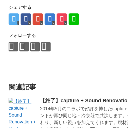
シェアする
0
0
0
0
フォローする
関連記事
【終了】capture + Sound Renovation
2014年5月のコラボで好評を博したcapt
ンドが再び同じ地・冷泉荘で共演します。
わり、新しい視点を加えてくれます。廃材