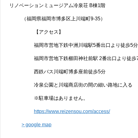
リノベーションミュージアム冷泉荘 B棟1階
（福岡県福岡市博多区上川端町9-35）
【アクセス】
福岡市営地下鉄中洲川端駅5番出口より徒歩5分
福岡市営地下鉄櫛田神社前駅 2番出口より徒歩
西鉄バス川端町博多座前徒歩5分
冷泉公園と川端商店街の間の細い路地に入る
※駐車場はありません。
https://www.reizensou.com/access/
> google map