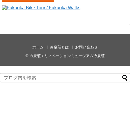
ホーム
冷泉荘とは
お問い合わせ
©
冷泉荘 / リノベーションミュージアム冷泉荘