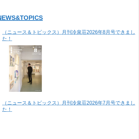
NEWS&TOPICS
（ニュース＆トピックス）月刊冷泉荘2026年8月号できまし
た！
（ニュース＆トピックス）月刊冷泉荘2026年7月号できまし
た！