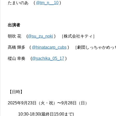
たまいのあ (
@tm_n__10
)
出演者
朝吹 花 (
@su_zu_noki
) ［株式会社キティ］
髙橋 輝多 (
@hinatacarp_cubs
) ［劇団しっちゃかめっ
樅山 幸奏 (
@sachika_05_17
)
【日時】
2025年9月23日（火・祝）〜9月28日（日）
10:30-18:30(最終日15:00まで)