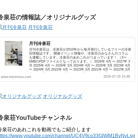
冷泉荘の情報誌／オリジナルグッズ
月刊冷泉荘
月刊冷泉荘
月刊冷泉荘は、冷泉荘が2010年から毎月発行しているフリーの冷泉
荘情報誌です。 開催イベント情報や、冷泉荘のみなさんのコラム
も連載しています。冷泉荘のあれこれがつまっています！ （3〜
5MBのPDFファイルとなっております。） 2026年 4月 〜 2027年 3
月 2025年 4月 〜 2026年 3月 2024年 4月 〜 2025年 3月 2023年 4月
〜 2024年 3月 2022年 4月 〜 2023年 3月 2021年 4月 〜 2022年 3月
2020年 4月 〜 2021年 3月 2019年 4月 〜 2020年 3月 2018年 4月 〜
2026-07-25 15:48
www.reizensou.com
2019年 3月 2017年 4月 〜 2018年 3月 2016年 4月 〜 2017年 3月
2015年 4月 〜 2016年 3月 2014年 4月 〜 2015年 3月 2013...
オリジナルグッズ
冷泉荘YouTubeチャンネル
冷泉荘のあれこれを動画でもご紹介します
ttps://www.youtube.com/channel/UC4V9co33GlWM1BvNvLsg