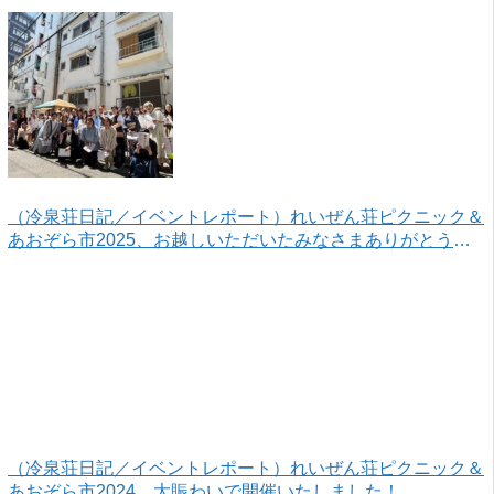
がとうございました！
（冷泉荘日記／イベントレポート）れいぜん荘ピクニック＆
あおぞら市2025、お越しいただいたみなさまありがとうご
ざいました！
（冷泉荘日記／イベントレポート）れいぜん荘ピクニック＆
あおぞら市2024、大賑わいで開催いたしました！