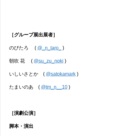
［グループ展出展者］
のびたろ (
@_n_taro_
)
朝吹 花 (
@su_zu_noki
)
いしいさとか (
@satokamark
)
たまいのあ (
@tm_n__10
)
［演劇公演］
脚本・演出