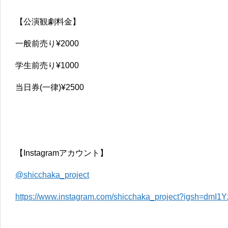
【公演観劇料金】
一般前売り¥2000
学生前売り¥1000
当日券(一律)¥2500
【Instagramアカウント】
@shicchaka_project
https://www.instagram.com/shicchaka_project?igsh=dm