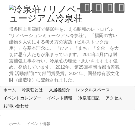
博多区上川端町で築68年をこえる昭和のレトロビル
”リノベーションミュージアム冷泉荘”。 「福岡の古い
建物を大切にする考え方の実践（ビルストック活
用）」を基本理念に、 「ひと」「まち」「文化」を大
切に思う人たちが集まっています。 2011年1月には耐
震補強工事を行い、冷泉荘の理念・思いをますます強
め、発信しています。 2012年、第25回福岡市都市景観
賞 活動部門にて部門賞受賞。2024年、国登録有形文化
財（建造物）に登録されました。
ホーム
冷泉荘とは
入居者紹介
レンタルスペース
イベントカレンダー
イベント情報
冷泉荘日記
アクセス
お問い合わせ
ホーム
イベント情報