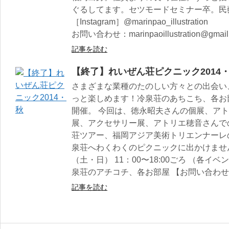
ぐるしてます。セツモードセミナー卒。民
［Instagram］@marinpao_illustration
お問い合わせ：marinpaoillustration@gmail
記事を読む
【終了】れいぜん荘ピクニック2014
さまざまな業種のたのしい方々との出会い
っと楽しめます！冷泉荘のあちこち、各お
開催。 今回は、徳永昭夫さんの個展、ア
展、アクセサリー展、アトリエ穂音さんで
荘ツアー、福岡アジア美術トリエンナーレ
泉荘へわくわくのピクニックに出かけませんか
（土・日） 11：00〜18:00ごろ （各イ
泉荘のアチコチ、各お部屋 【お問い合わせ】冷
記事を読む