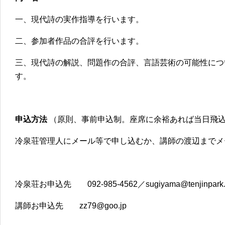
一、現代詩の実作指導を行います。
二、参加者作品の合評を行います。
三、現代詩の解説、問題作の合評、言語芸術の可能性につ
す。
申込方法
（原則、事前申込制。座席に余裕あれば当日飛
冷泉荘管理人にメール等で申し込むか、講師の渡辺までメ
冷泉荘お申込先 092-985-4562／sugiyama@tenjinpark
講師お申込先 zz79@goo.jp