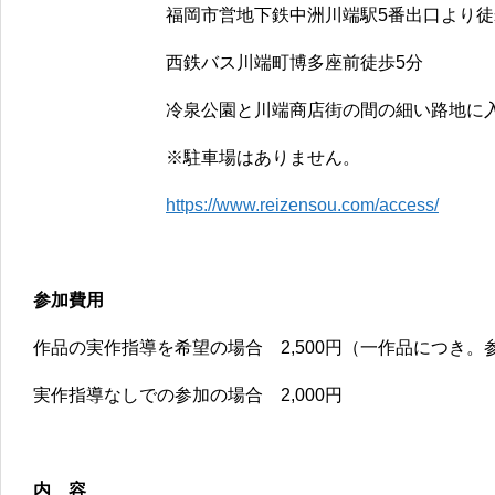
福岡市営地下鉄中洲川端駅5番出口より徒
西鉄バス川端町博多座前徒歩5分
冷泉公園と川端商店街の間の細い路地に
※駐車場はありません。
https://www.reizensou.com/access/
参加費用
作品の実作指導を希望の場合 2,500円（一作品につき。
実作指導なしでの参加の場合 2,000円
内 容