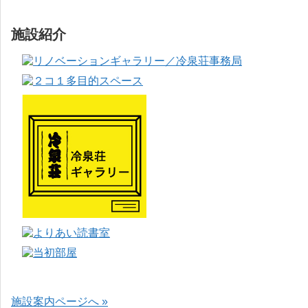
施設紹介
施設案内ページへ »