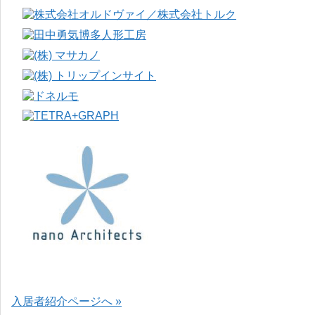
入居者紹介ページへ »