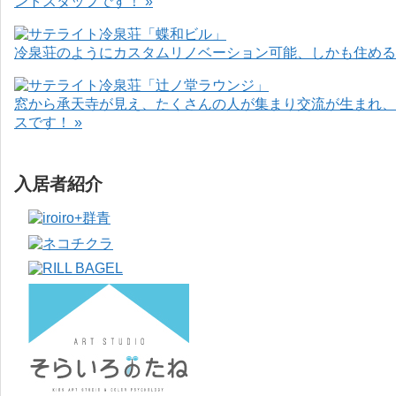
ントスタッフです！ »
冷泉荘のようにカスタムリノベーション可能、しかも住めるお
窓から承天寺が見え、たくさんの人が集まり交流が生まれ、
スです！ »
入居者紹介