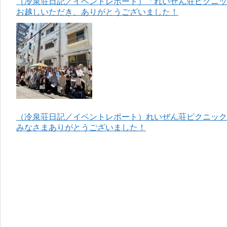
（冷泉荘日記／イベントレポート）「れいぜん荘ピクニック
お越しいただき、ありがとうございました！
（冷泉荘日記／イベントレポート）れいぜん荘ピクニック＆
みなさまありがとうございました！