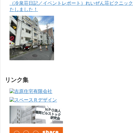
（冷泉荘日記／イベントレポート）れいぜん荘ピクニック＆
たしました！
リンク集