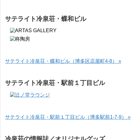
サテライト冷泉荘・蝶和ビル
サテライト冷泉荘・蝶和ビル（博多区店屋町4-8） »
サテライト冷泉荘・駅前１丁目ビル
サテライト冷泉荘・駅前１丁目ビル（博多駅前1-7-9） »
冷泉荘の情報誌／オリジナルグッズ