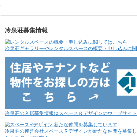
冷泉荘募集情報
冷泉荘ギャラリーやレンタルスペースの概要・申し込みに関
冷泉荘の入居募集情報はスペースＲデザインのウェブサイト
冷泉荘の運営会社スペースＲデザインが新たな仲間を募集し