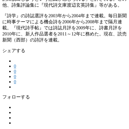
他、詩集評論集に『現代詩文庫渡辺玄英詩集』等がある。
『詩学』の詩誌選評を2003年から2004年まで連載。毎日新聞
に時事テーマによる機会詩を2006年から2008年まで隔月連
載。『現代詩手帖』では詩誌月評を2009年に、詩書月評を
2010年に、新人作品選者を2011～12年に務めた。現在、読売
新聞（西部）の詩評を連載。
シェアする
0
0
0
0
フォローする