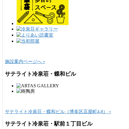
施設案内ページへ »
サテライト冷泉荘・蝶和ビル
サテライト冷泉荘・蝶和ビル（博多区店屋町4-8） »
サテライト冷泉荘・駅前１丁目ビル