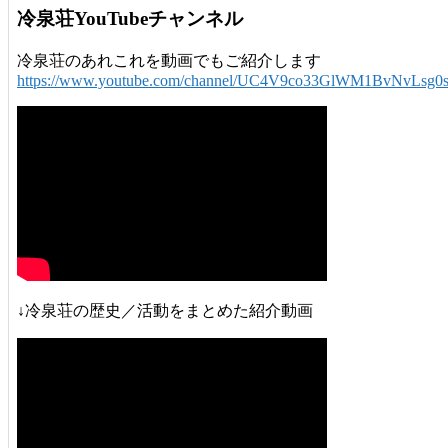
冷泉荘YouTubeチャンネル
冷泉荘のあれこれを動画でもご紹介します
https://www.youtube.com/channel/UC4V9co33GlWM1BvNvLsg0
↓冷泉荘の歴史／活動をまとめた紹介動画