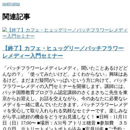
sugiyama
関連記事
【終了】カフェ・ヒュッグリー／バッチフラワー
レメディー入門セミナー
「バッチフラワーレメディレメディ、聞いたことあるけどど
んなの？」「使ってみたいけど、よくわからない」興味はあ
るけど、まだまだ疑問がいっぱいという方に向けて、バッチ
フラワーレメディの入門セミナーを開催します。講師には、
バッチ国際教育プログラム認定講師のさくまさちこ先生を東
京からお迎えし、お話を交えながら、今のあなたに必要なレ
メディを一緒に選んでいただきます。バッチフラワーレメデ
ィを安心して取り入れられる気軽なセミナーです。楽しみな
がら学ぶ絶好の機会をどうぞお見逃しなく！ ■日時：11月11
日（日）17:00〜 ■場所：A31号 アトリエ穂音 ■参加費 ３５
００円 ※トリートメントボトル込み ■定員10名 ■ご予約：