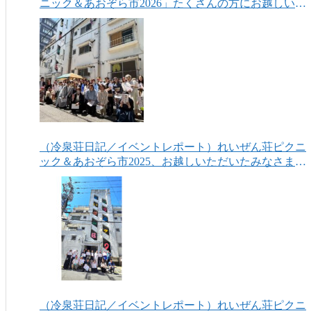
ニック＆あおぞら市2026」たくさんの方にお越しいた
だき、ありがとうございました！
（冷泉荘日記／イベントレポート）れいぜん荘ピクニ
ック＆あおぞら市2025、お越しいただいたみなさまあ
りがとうございました！
（冷泉荘日記／イベントレポート）れいぜん荘ピクニ