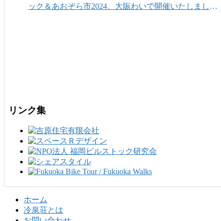
ック＆あおぞら市2024、大賑わいで開催いたしまし
た！
リンク集
ホーム
冷泉荘とは
お問い合わせ