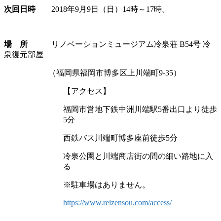
次回日時
2018年9月9日（日）14時～17時。
場 所
リノベーションミュージアム冷泉荘 B54号 冷
泉復元部屋
（福岡県福岡市博多区上川端町9-35）
【アクセス】
福岡市営地下鉄中洲川端駅5番出口より徒歩
5分
西鉄バス川端町博多座前徒歩5分
冷泉公園と川端商店街の間の細い路地に入
る
※駐車場はありません。
https://www.reizensou.com/access/