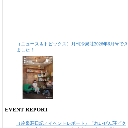
（ニュース＆トピックス）月刊冷泉荘2026年6月号で
ました！
EVENT REPORT
（冷泉荘日記／イベントレポート）「れいぜん荘ピク