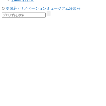
©
冷泉荘 / リノベーションミュージアム冷泉荘