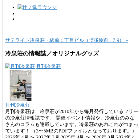
サテライト冷泉荘・駅前１丁目ビル（博多駅前1-7-9） »
冷泉荘の情報誌／オリジナルグッズ
月刊冷泉荘
月刊冷泉荘
月刊冷泉荘は、冷泉荘が2010年から毎月発行しているフリ
の冷泉荘情報誌です。 開催イベント情報や、冷泉荘のみな
さんのコラムも連載しています。冷泉荘のあれこれがつま
ています！ （3〜5MBのPDFファイルとなっております。）
2026年 4月 〜 2027年 3月 2025年 4月 〜 2026年 3月 2024年 4