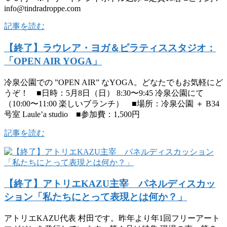
info@tindradroppe.com
記事を読む
【終了】ラウレア・ヨガ＆ピラティススタジオ：
「OPEN AIR YOGA」
冷泉公園での ”OPEN AIR” なYOGA。どなたでもお気軽にど
うぞ！ ■日時：5月8日（日） 8:30〜9:45 冷泉公園にて
（10:00〜11:00 楽しいブランチ） ■場所：冷泉公園 ＋ B34
号室 Laule’a studio ■参加費：1,500円
記事を読む
【終了】アトリエKAZU主宰 パネルディスカッ
ション「私たちにとって表現とは何か？」
アトリエKAZU代表 村田です。昨年より年1回フリーアート