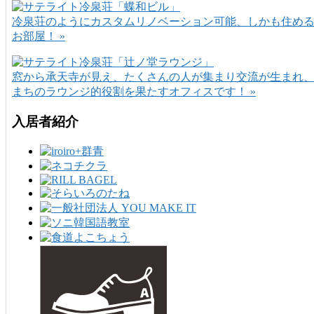
冷泉荘のようにカスタムリノベーション可能、しかも住め
お部屋！ »
窓から承天寺が見え、たくさんの人が集まり交流が生まれ
まちのラウンジ的役割を果たすオフィスです！ »
入居者紹介