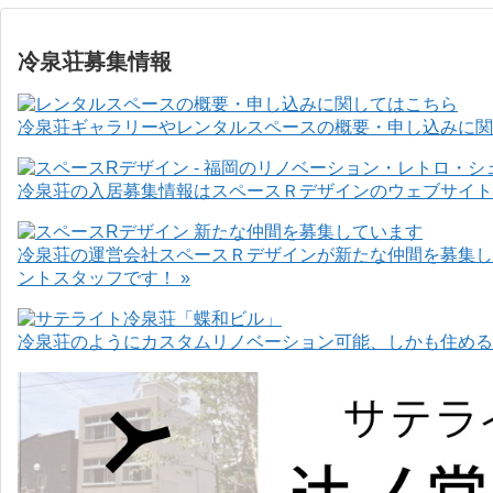
冷泉荘募集情報
冷泉荘ギャラリーやレンタルスペースの概要・申し込みに関
冷泉荘の入居募集情報はスペースＲデザインのウェブサイト
冷泉荘の運営会社スペースＲデザインが新たな仲間を募集し
ントスタッフです！ »
冷泉荘のようにカスタムリノベーション可能、しかも住めるお