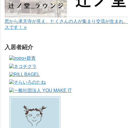
窓から承天寺が見え、たくさんの人が集まり交流が生まれ、
スです！ »
入居者紹介