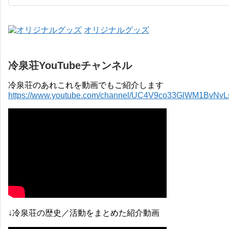
オリジナルグッズ
冷泉荘YouTubeチャンネル
冷泉荘のあれこれを動画でもご紹介します
https://www.youtube.com/channel/UC4V9co33GlWM1BvNv
↓冷泉荘の歴史／活動をまとめた紹介動画