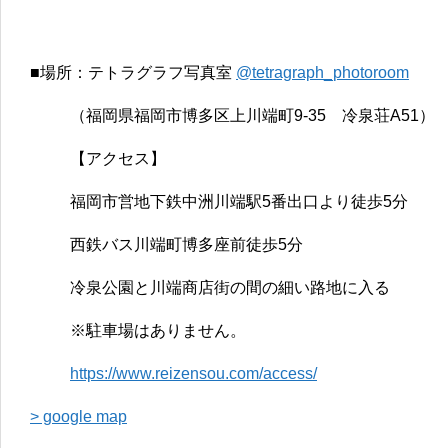
■場所：テトラグラフ写真室
@tetragraph_photoroom
（福岡県福岡市博多区上川端町9-35 冷泉荘A51）
【アクセス】
福岡市営地下鉄中洲川端駅5番出口より徒歩5分
西鉄バス川端町博多座前徒歩5分
冷泉公園と川端商店街の間の細い路地に入る
※駐車場はありません。
https://www.reizensou.com/access/
> google map