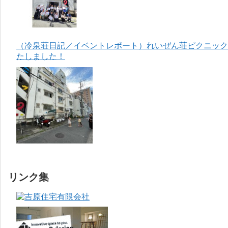
（冷泉荘日記／イベントレポート）れいぜん荘ピクニック＆
たしました！
リンク集