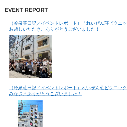
EVENT REPORT
（冷泉荘日記／イベントレポート）「れいぜん荘ピクニック
お越しいただき、ありがとうございました！
（冷泉荘日記／イベントレポート）れいぜん荘ピクニック＆
みなさまありがとうございました！