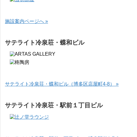
施設案内ページへ »
サテライト冷泉荘・蝶和ビル
サテライト冷泉荘・蝶和ビル（博多区店屋町4-8） »
サテライト冷泉荘・駅前１丁目ビル