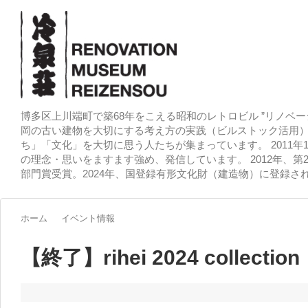
博多区上川端町で築68年をこえる昭和のレトロビル ”リノベー
岡の古い建物を大切にする考え方の実践（ビルストック活用）
ち」「文化」を大切に思う人たちが集まっています。 2011
の理念・思いをますます強め、発信しています。 2012年、第
部門賞受賞。2024年、国登録有形文化財（建造物）に登録さ
ホーム
イベント情報
【終了】rihei 2024 collection