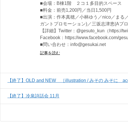
■会場：B棟1階 ２コ１多目的スペース
■料金：前売1,200円／当日1,500円
■出演：作本真穂／小林ゆう／nico／まる／小山椋汰
ガントプロモーション)／三坂志津恵(Aプロ
【詳細】Twitter：@gesuto_kun（https://twit
Facebook：https://www.facebook.com/gesu
■問い合わせ：info@gesukai.net
記事を読む
【終了】OLD and NEW ［illustration / みその みそに acces
【終了】冷泉詩話会 11月