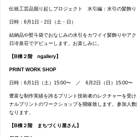
伝統工芸品掘り起しプロジェクト 水引編：水引の髪飾り
日時：6月1日・2日（土・日）
結納品や熨斗袋でおなじみの水引をカワイイ髪飾りやアク
日冷泉荘でデビューします。お楽しみに。
【B棟２階 ngallery】
PRINT WORK SHOP
日時：6月1日（土）15:00〜 ／ 6月2日（日）15:00〜
豊富な制作実績を誇るプリント技術者のレクチャーを受け
ナルプリントのワークショップを開催致します。参加人数
なります。
【B棟２階 まちづくり屋さん】