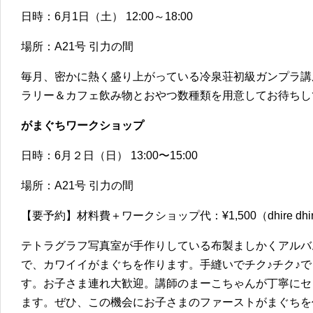
日時：6月1日（土） 12:00～18:00
場所：A21号 引力の間
毎月、密かに熱く盛り上がっている冷泉荘初級ガンプラ講
ラリー＆カフェ飲み物とおやつ数種類を用意してお待ちし
がまぐちワークショップ
日時：6月２日（日） 13:00〜15:00
場所：A21号 引力の間
【要予約】材料費＋ワークショップ代：¥1,500（dhire dhir
テトラグラフ写真室が手作りしている布製ましかくアルバ
で、カワイイがまぐちを作ります。手縫いでチク♪チク♪
す。お子さま連れ大歓迎。講師のまーこちゃんが丁寧にセ
ます。ぜひ、この機会にお子さまのファーストがまぐちを