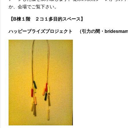
か、会場でご覧下さい。
【B棟１階 ２コ１多目的スペース】
ハッピーブライズプロジェクト （引力の間・bridesma