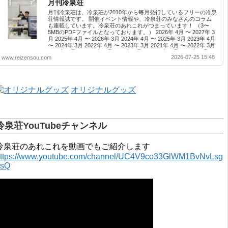
月刊冷泉荘
月刊冷泉荘は、冷泉荘が2010年から毎月発行しているフリーの冷泉
荘情報誌です。 開催イベント情報や、冷泉荘のみなさんのコラム
も連載しています。冷泉荘のあれこれがつまっています！ （3〜
5MBのPDFファイルとなっております。） 2026年 4月 〜 2027年 3
月 2025年 4月 〜 2026年 3月 2024年 4月 〜 2025年 3月 2023年 4月
〜 2024年 3月 2022年 4月 〜 2023年 3月 2021年 4月 〜 2022年 3月
2020年 4月 〜 2021年 3月 2019年 4月 〜 2020年 3月 2018年 4月 〜
2026-07-25 15:48
www.reizensou.com
2019年 3月 2017年 4月 〜 2018年 3月 2016年 4月 〜 2017年 3月
2015年 4月 〜 2016年 3月 2014年 4月 〜 2015年 3月 2013...
オリジナルグッズ
冷泉荘YouTubeチャンネル
冷泉荘のあれこれを動画でもご紹介します
ttps://www.youtube.com/channel/UC4V9co33GlWM1BvNvLsg
0sQ