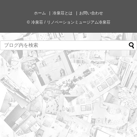
ホーム
冷泉荘とは
お問い合わせ
©
冷泉荘 / リノベーションミュージアム冷泉荘