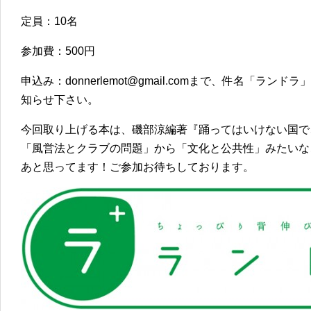
定員：10名
参加費：500円
申込み：donnerlemot@gmail.comまで、件名「ラ
知らせ下さい。
今回取り上げる本は、磯部涼編著『踊ってはいけない国で、
「風営法とクラブの問題」から「文化と公共性」みたいな
あと思ってます！ご参加お待ちしております。