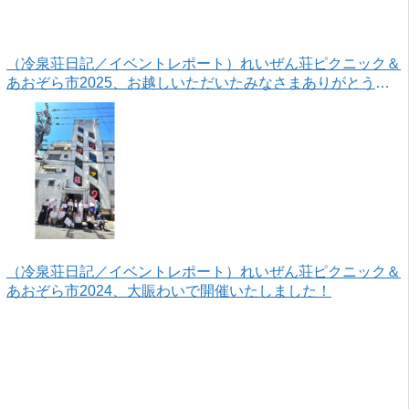
（冷泉荘日記／イベントレポート）れいぜん荘ピクニック＆
あおぞら市2025、お越しいただいたみなさまありがとうご
ざいました！
（冷泉荘日記／イベントレポート）れいぜん荘ピクニック＆
あおぞら市2024、大賑わいで開催いたしました！