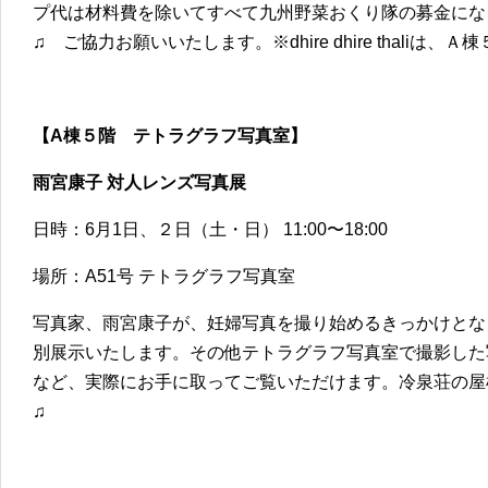
プ代は材料費を除いてすべて九州野菜おくり隊の募金にな
♫ ご協力お願いいたします。※dhire dhire thaliは
【A棟５階 テトラグラフ写真室】
雨宮康子 対人レンズ写真展
日時：6月1日、２日（土・日） 11:00〜18:00
場所：A51号 テトラグラフ写真室
写真家、雨宮康子が、妊婦写真を撮り始めるきっかけとな
別展示いたします。その他テトラグラフ写真室で撮影した
など、実際にお手に取ってご覧いただけます。冷泉荘の屋
♫