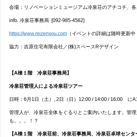
会場：リノベーションミュージアム冷泉荘のアチコチ、各
info. 冷泉荘事務局 [092-985-4562]
https://www.reizensou.com
（イベントの詳細は随時更新中
協力：吉原住宅有限会社／(株)スペースRデザイン
【A棟１階 冷泉荘事務局】
冷泉荘管理人による冷泉荘ツアー
日時：6月1日（土）, 2日（日）12:00 / 14:00 / 16:0
管理人が、冷泉荘全体をぐるりとご案内いたします。管理
も。。。！？
【A棟１階 冷泉荘前、冷泉荘事務局、冷泉荘卓球センタ