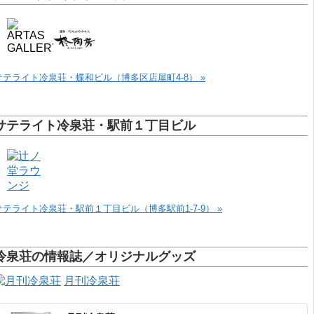
サテライト冷泉荘・蝶和ビル（博多区店屋町4-8） »
サテライト冷泉荘・駅前１丁目ビル
サテライト冷泉荘・駅前１丁目ビル（博多駅前1-7-9） »
冷泉荘の情報誌／オリジナルグッズ
月刊冷泉荘