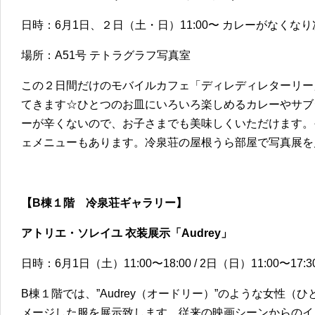
日時：6月1日、２日（土・日）11:00〜 カレーがなくな
場所：A51号 テトラグラフ写真室
この２日間だけのモバイルカフェ「ディレディレターリー
てきます☆ひとつのお皿にいろいろ楽しめるカレーやサブ
ーが辛くないので、お子さまでも美味しくいただけます。
ェメニューもあります。冷泉荘の屋根うら部屋で写真展を
【B棟１階 冷泉荘ギャラリー】
アトリエ・ソレイユ 衣装展示「Audrey」
日時：6月1日（土）11:00〜18:00 / 2日（日）11:00〜17:3
B棟１階では、”Audrey（オードリー）”のような女性（
メージした服を展示致します。従来の映画シーンからのイ