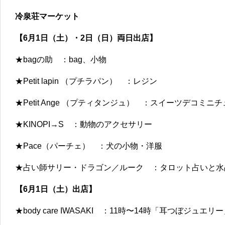
冷泉荘マーケット
【6月1日（土）・2日（日）両日出店】
★bagの助 ：bag、小物
★Petit lapin （プチラパン） ：レジン
★Petit Ange （プティタンジュ） ：スイーツデコミニ
★KINOPI→S ：動物のアクセサリー
★Pace（パーチェ） ：犬の小物・洋服
★占い師サリー・ドラゴン／ルーク ：タロット占いと水
【6月1日（土）出店】
★body care IWASAKI ：11時〜14時「耳つぼジュエリー