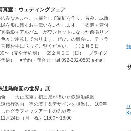
写真室：ウェディングフェア
ルのみなさまへ。夫婦として家庭を作り、育み、成熟
記憶を形に残すお手伝いをいたします。「衣装＋着付
写真撮影＋アルバム」がワンセットになった前撮りプ
て色々ご用意しております。ぜひこの機会に、テトラ
を直接お手に取ってご覧ください。 ①２月５日
施
2：00〜（完全予約制） ②２月６日（日） ブライダ
■予約・問合せ：tel 092-282-0533 e-mail
鉄道鳥瞰図の世界」展
融合 「大正広重」初三郎が描いた鉄道沿線図
道旅行案内」等の装丁＆デザインを担当し、100年
サ
引したグラフィックアートの先駆者⋯
8
1月24日（月・祝）11:00〜18:00