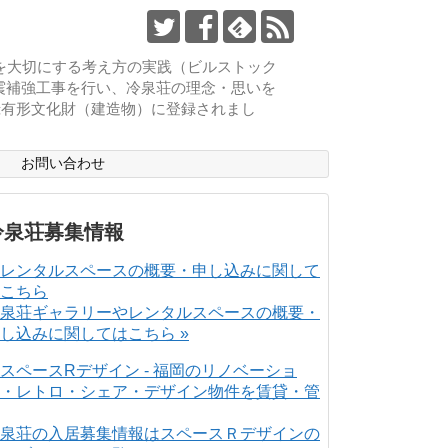
物を大切にする考え方の実践（ビルストック
耐震補強工事を行い、冷泉荘の理念・思いを
登録有形文化財（建造物）に登録されまし
ス
お問い合わせ
冷泉荘募集情報
泉荘ギャラリーやレンタルスペースの概要・
し込みに関してはこちら »
泉荘の入居募集情報はスペースＲデザインの