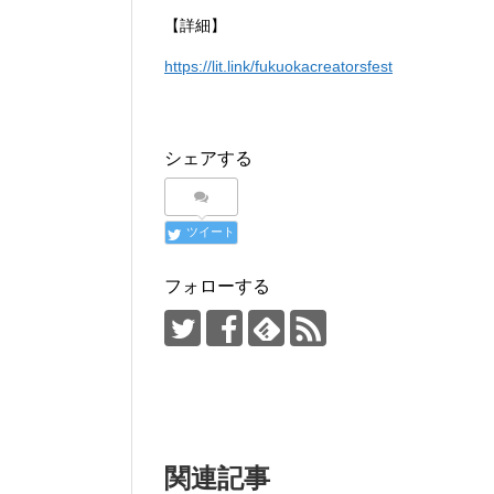
【詳細】
https://lit.link/fukuokacreatorsfest
シェアする
ツイート
フォローする
関連記事