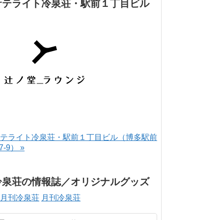
サテライト冷泉荘・駅前１丁目ビル
テライト冷泉荘・駅前１丁目ビル（博多駅前
-7-9） »
冷泉荘の情報誌／オリジナルグッズ
月刊冷泉荘