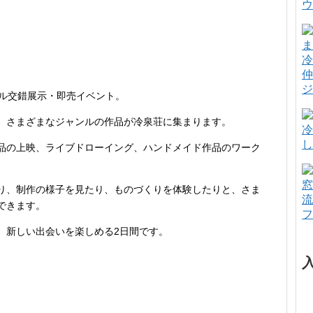
ウ
冷
仲
ジ
ンル交錯展示・即売イベント。
、さまざまなジャンルの作品が冷泉荘に集まります。
冷
し
品の上映、ライブドローイング、ハンドメイド作品のワーク
窓
り、制作の様子を見たり、ものづくりを体験したりと、さま
流
できます。
フ
、新しい出会いを楽しめる2日間です。