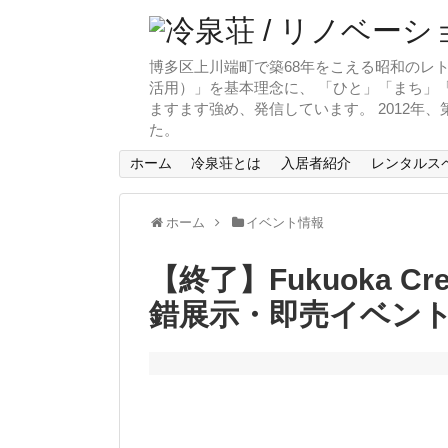
博多区上川端町で築68年をこえる昭和のレト
活用）」を基本理念に、 「ひと」「まち」「
ますます強め、発信しています。 2012年
た。
ホーム
冷泉荘とは
入居者紹介
レンタルス
ホーム
イベント情報
【終了】Fukuoka Cr
錯展示・即売イベン