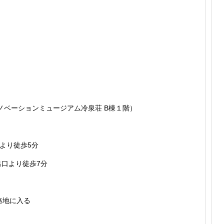
リノベーションミュージアム冷泉荘 B棟１階）
より徒歩5分
出口より徒歩7分
路地に入る