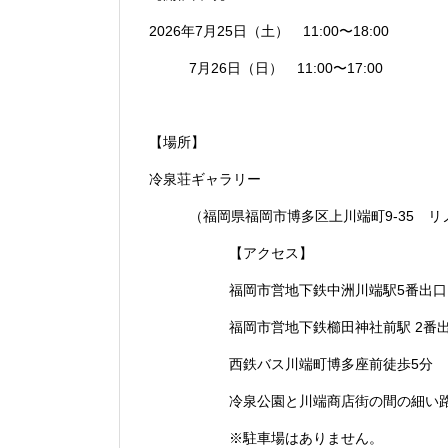
2026年7月25日（土） 11:00〜18:00
7月26日（日） 11:00〜17:00
【場所】
冷泉荘ギャラリー
（福岡県福岡市博多区上川端町9-35 
【アクセス】
福岡市営地下鉄中洲川端駅5番出口
福岡市営地下鉄櫛田神社前駅 2番
西鉄バス川端町博多座前徒歩5分
冷泉公園と川端商店街の間の細い
※駐車場はありません。