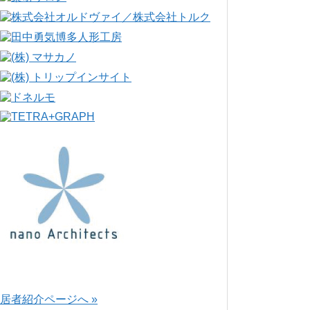
居者紹介ページへ »