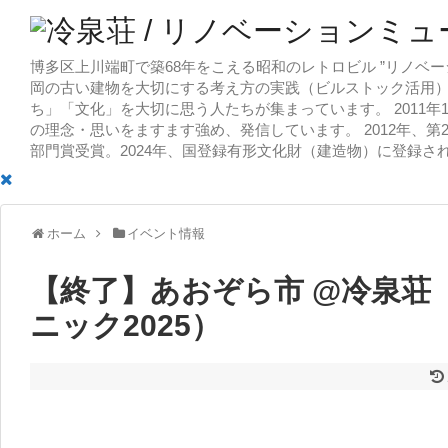
博多区上川端町で築68年をこえる昭和のレトロビル ”リノベー
岡の古い建物を大切にする考え方の実践（ビルストック活用）
ち」「文化」を大切に思う人たちが集まっています。 2011
の理念・思いをますます強め、発信しています。 2012年、第
部門賞受賞。2024年、国登録有形文化財（建造物）に登録さ
ホーム
イベント情報
【終了】あおぞら市 @冷泉荘
ニック2025）