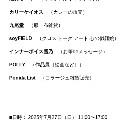
カリーケイオス
（カレーの販売）
九尾堂
（服・布雑貨）
soyFIELD
（クロス トーク アート 心の似顔絵）
インナーボイス雪乃
（お筆deメッセージ）
POLLY
（作品展［絵画など］）
Ponida List
（コラージュ雑貨販売）
■日時： 2025年7月27日（日） 11:00〜17:00