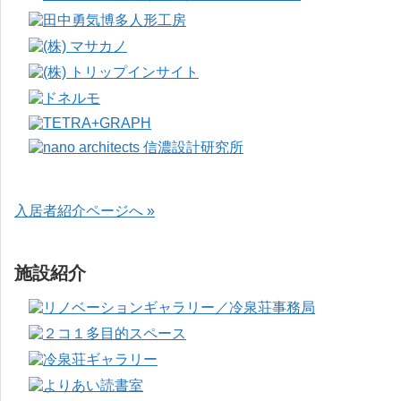
入居者紹介ページへ »
施設紹介