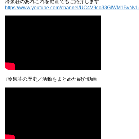
冷泉荘のあれこれを動画でもご紹介します
https://www.youtube.com/channel/UC4V9co33GlWM1BvNv
↓冷泉荘の歴史／活動をまとめた紹介動画