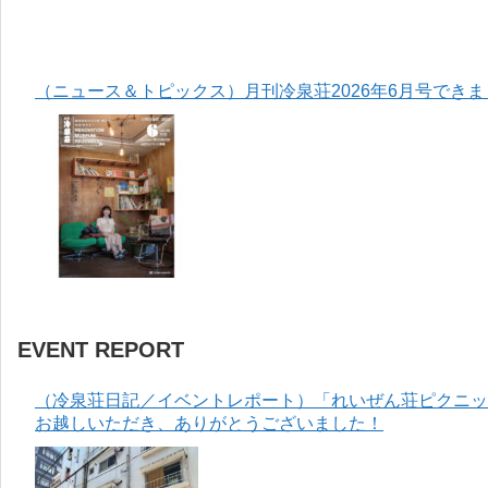
（ニュース＆トピックス）月刊冷泉荘2026年6月号でき
EVENT REPORT
（冷泉荘日記／イベントレポート）「れいぜん荘ピクニック
お越しいただき、ありがとうございました！