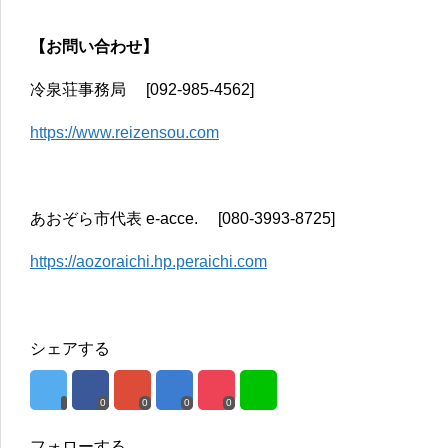
【お問い合わせ】
冷泉荘事務局 [092-985-4562]
https://www.reizensou.com
あおぞら市代表 e-acce. [080-3993-8725]
https://aozoraichi.hp.peraichi.com
シェアする
0
0
0
0
フォローする