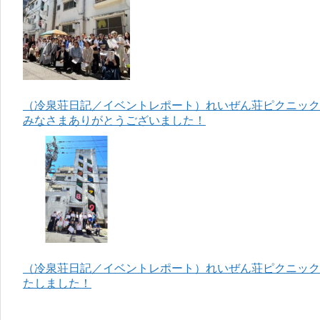
（冷泉荘日記／イベントレポート）れいぜん荘ピクニック＆
みなさまありがとうございました！
（冷泉荘日記／イベントレポート）れいぜん荘ピクニック＆
たしました！