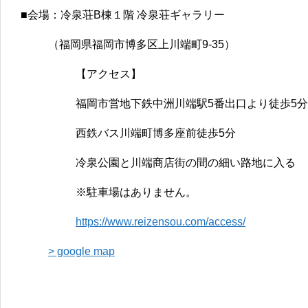
■会場：冷泉荘B棟１階 冷泉荘ギャラリー
（福岡県福岡市博多区上川端町9-35）
【アクセス】
福岡市営地下鉄中洲川端駅5番出口より徒歩5分
西鉄バス川端町博多座前徒歩5分
冷泉公園と川端商店街の間の細い路地に入る
※駐車場はありません。
https://www.reizensou.com/access/
> google map