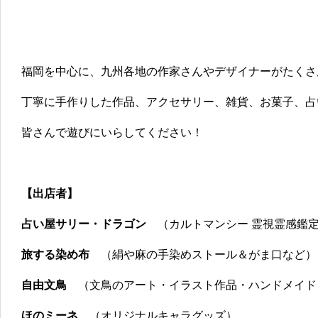
福岡を中心に、九州各地の作家さんやデザイナーがたくさ
丁寧に手作りした作品、アクセサリー、雑貨、お菓子、占
皆さんで遊びにいらしてください！
【出店者】
占い屋サリー・ドラゴン
（カルトマンシー 霊視霊感鑑
旅する染め布
（絹や麻の手染めストール＆がま口など）
自由文鳥
（文鳥のアート・イラスト作品・ハンドメイド
ほのミーネ
（オリジナルキャラグッズ）