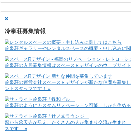
冷泉荘募集情報
冷泉荘ギャラリーやレンタルスペースの概要・申し込みに関
冷泉荘の入居募集情報はスペースＲデザインのウェブサイト
冷泉荘の運営会社スペースＲデザインが新たな仲間を募集し
ントスタッフです！ »
冷泉荘のようにカスタムリノベーション可能、しかも住めるお
窓から承天寺が見え、たくさんの人が集まり交流が生まれ、
スです！ »