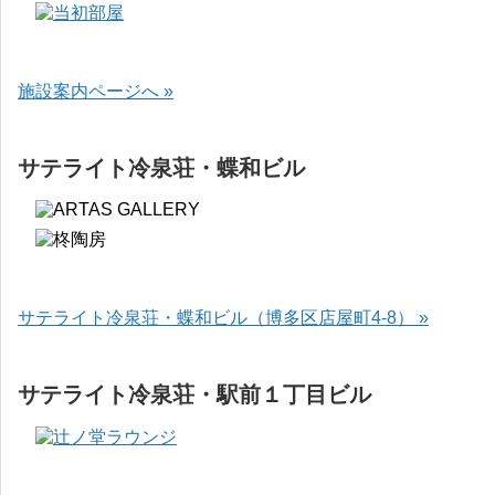
施設案内ページへ »
サテライト冷泉荘・蝶和ビル
サテライト冷泉荘・蝶和ビル（博多区店屋町4-8） »
サテライト冷泉荘・駅前１丁目ビル