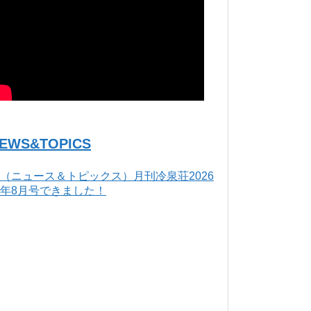
EWS&TOPICS
（ニュース＆トピックス）月刊冷泉荘2026
年8月号できました！