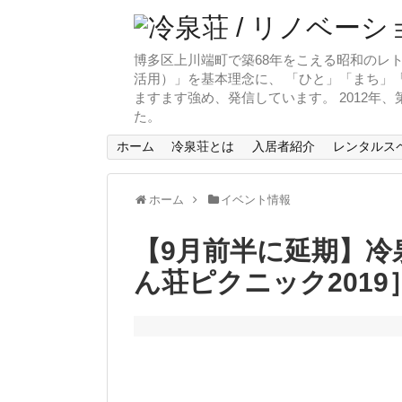
博多区上川端町で築68年をこえる昭和のレト
活用）」を基本理念に、 「ひと」「まち」「
ますます強め、発信しています。 2012年
た。
ホーム
冷泉荘とは
入居者紹介
レンタルス
ホーム
イベント情報
【9月前半に延期】冷
ん荘ピクニック2019