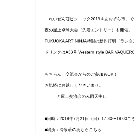
「れいぜん荘ピクニック2019＆あおぞら市」
夜の屋上卓球大会（先着エントリー）も開催。
FUKUOKA ART NINJA特製の新作灯明（
ドリンクはA33号 Western style BAR
もちろん、交流会からのご参加もOK！
お気軽にお越しくださいませ。
＊屋上交流会のみ雨天中止
■日時：2019年7月21日（日）17:30〜19:00ご
■場所：冷泉荘のあちらこちら