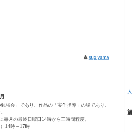
sugiyama
入
1月
の勉強会」であり、作品の「実作指導」の場であり、
す。
に毎月の最終日曜日14時から三時間程度。
）14時～17時