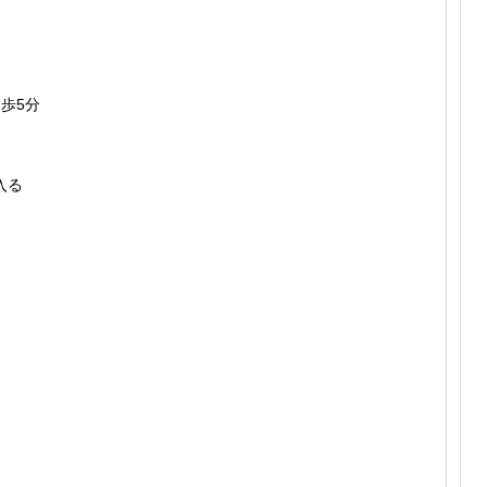
歩5分
入る