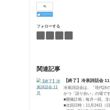
ツイート
フォローする
関連記事
【終了】冷泉詩話会 1
冷泉詩話会は、「現代詩
かつ「語り合い」の場で
■開催計画：毎月一回、主
■次回日時：11月24日（日