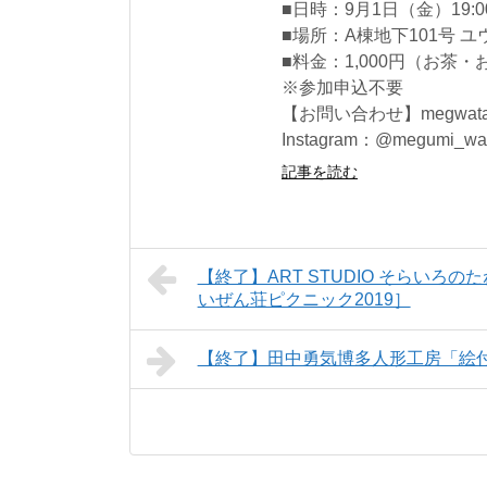
■日時：9月1日（金）19:
■場所：A棟地下101号 
■料金：1,000円（お茶
※参加申込不要
【お問い合わせ】megwatana
Instagram：@megumi_wat
記事を読む
【終了】ART STUDIO そらい
いぜん荘ピクニック2019］
【終了】田中勇気博多人形工房「絵付