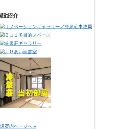
施設紹介
設案内ページへ »