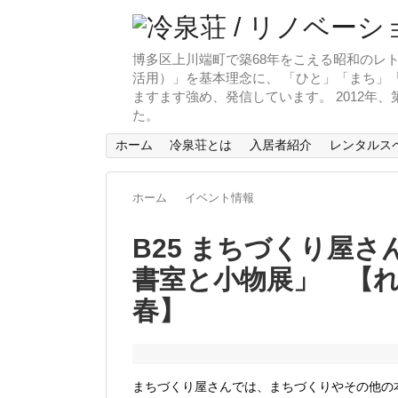
博多区上川端町で築68年をこえる昭和のレト
活用）」を基本理念に、 「ひと」「まち」「
ますます強め、発信しています。 2012年
た。
ホーム
冷泉荘とは
入居者紹介
レンタルス
ホーム
イベント情報
B25 まちづくり屋
書室と小物展」 【れ
春】
まちづくり屋さんでは、まちづくりやその他の