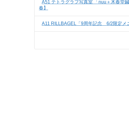
A51 テトラグラフ写真室 「nuu＋木春
春】
A11 RILLBAGEL「9周年記念 6/2