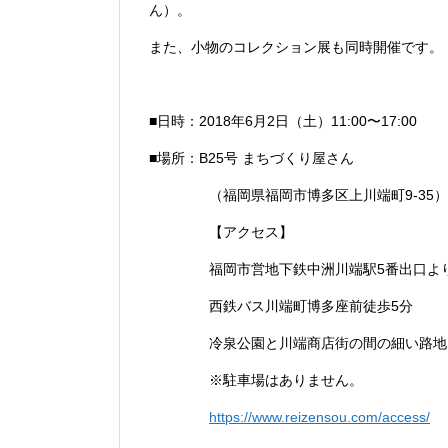
ん）。
また、小物のコレクション展も同時開催です。
■日時：2018年6月2日（土）11:00〜17:00
■場所：B25号 まちづくり屋さん
（福岡県福岡市博多区上川端町9-35）
【アクセス】
福岡市営地下鉄中洲川端駅5番出口よ
西鉄バス川端町博多座前徒歩5分
冷泉公園と川端商店街の間の細い路地
※駐車場はありません。
https://www.reizensou.com/access/