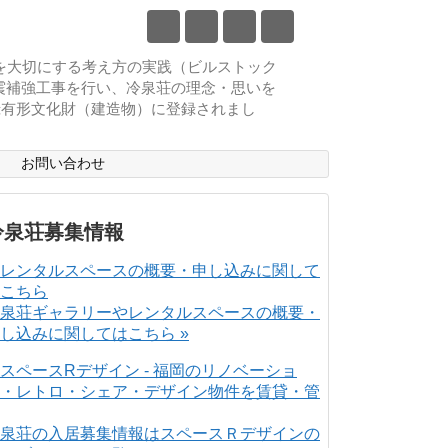
物を大切にする考え方の実践（ビルストック
耐震補強工事を行い、冷泉荘の理念・思いを
登録有形文化財（建造物）に登録されまし
ス
お問い合わせ
冷泉荘募集情報
泉荘ギャラリーやレンタルスペースの概要・
し込みに関してはこちら »
泉荘の入居募集情報はスペースＲデザインの