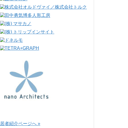
居者紹介ページへ »