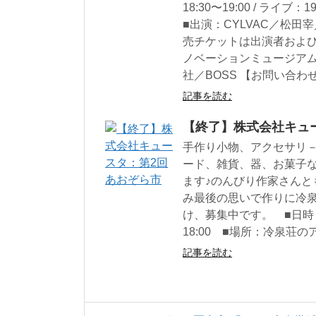
18:30〜19:00 / ライ
■出演：CYLVAC／松田宰
売チケットは出演者および
ノベーションミュージア
社／BOSS 【お問い合わせ】
記事を読む
【終了】株式会社キュ
手作り小物、アクセサリ
ード、雑貨、器、お菓子
ます♪のんびり作家さん
み最後の思いで作りに冷
け、募集中です。 ■日時：8
18:00 ■場所：冷泉荘
記事を読む