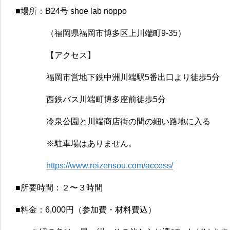
■場所：B24号 shoe lab noppo
（福岡県福岡市博多区上川端町9-35）
【アクセス】
福岡市営地下鉄中洲川端駅5番出口より徒歩5分
西鉄バス川端町博多座前徒歩5分
冷泉公園と川端商店街の間の細い路地に入る
※駐車場はありません。
https://www.reizensou.com/access/
■所要時間：２〜３時間
■料金：6,000円（参加費・材料費込）