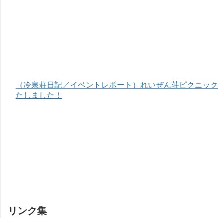
（冷泉荘日記／イベントレポート）れいぜん荘ピクニック＆
たしました！
リンク集