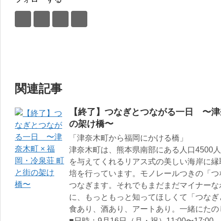
関連記事
【終了】つなぎとつながる一日 〜津奈
の架け橋〜
「津奈木町から福岡にかける橋」
津奈木町は、熊本県南部にある人口4500
を与えてくれるリアス式の美しい海岸に縁
培を行っています。モノレールつきの「つ
つなぎます。それでもまだまだマイナーな
に、もっともっと知ってほしくて「つなぎ
食あり、酒あり、アートあり。一緒にたの
■日時：9月16日（月・祝）11:00〜17:00