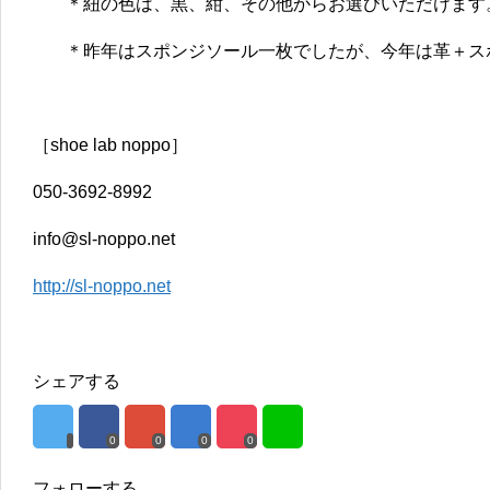
＊紐の色は、黒、紺、その他からお選びいただけます
＊昨年はスポンジソール一枚でしたが、今年は革＋ス
［shoe lab noppo］
050-3692-8992
info@sl-noppo.net
http://sl-noppo.net
シェアする
0
0
0
0
フォローする