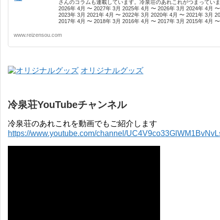
さんのコラムも連載しています。冷泉荘のあれこれがつまっています
2026年 4月 〜 2027年 3月 2025年 4月 〜 2026年 3月 2024年 4月 〜
2023年 3月 2021年 4月 〜 2022年 3月 2020年 4月 〜 2021年 3月 2
2017年 4月 〜 2018年 3月 2016年 4月 〜 2017年 3月 2015年 4月 〜 
www.reizensou.com
オリジナルグッズ
冷泉荘YouTubeチャンネル
冷泉荘のあれこれを動画でもご紹介します
https://www.youtube.com/channel/UC4V9co33GlWM1BvNv