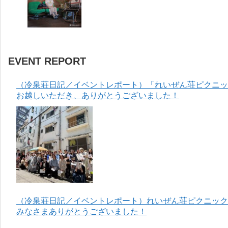
EVENT REPORT
（冷泉荘日記／イベントレポート）「れいぜん荘ピクニック
お越しいただき、ありがとうございました！
（冷泉荘日記／イベントレポート）れいぜん荘ピクニック＆
みなさまありがとうございました！