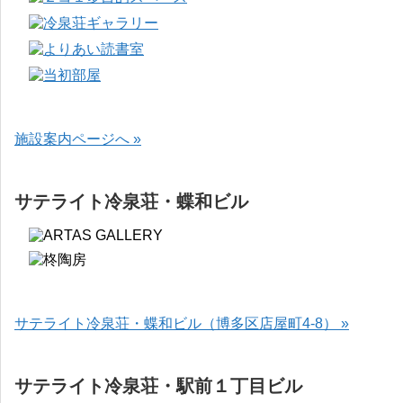
施設案内ページへ »
サテライト冷泉荘・蝶和ビル
サテライト冷泉荘・蝶和ビル（博多区店屋町4-8） »
サテライト冷泉荘・駅前１丁目ビル