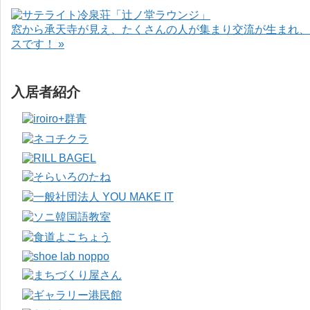
窓から承天寺が見え、たくさんの人が集まり交流が生まれ、
スです！ »
入居者紹介