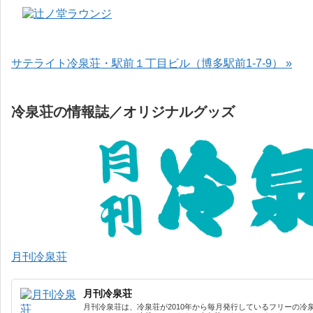
サテライト冷泉荘・駅前１丁目ビル（博多駅前1-7-9） »
冷泉荘の情報誌／オリジナルグッズ
月刊冷泉荘
月刊冷泉荘
月刊冷泉荘は、冷泉荘が2010年から毎月発行しているフリーの冷