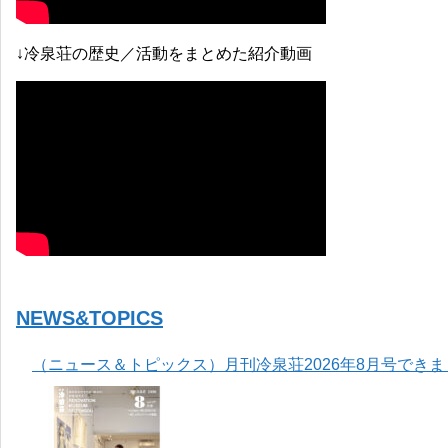
↓冷泉荘の歴史／活動をまとめた紹介動画
NEWS&TOPICS
（ニュース＆トピックス）月刊冷泉荘2026年8月号でき