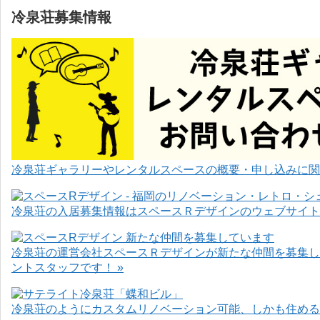
冷泉荘募集情報
冷泉荘ギャラリーやレンタルスペースの概要・申し込みに関
冷泉荘の入居募集情報はスペースＲデザインのウェブサイト
冷泉荘の運営会社スペースＲデザインが新たな仲間を募集し
ントスタッフです！ »
冷泉荘のようにカスタムリノベーション可能、しかも住めるお