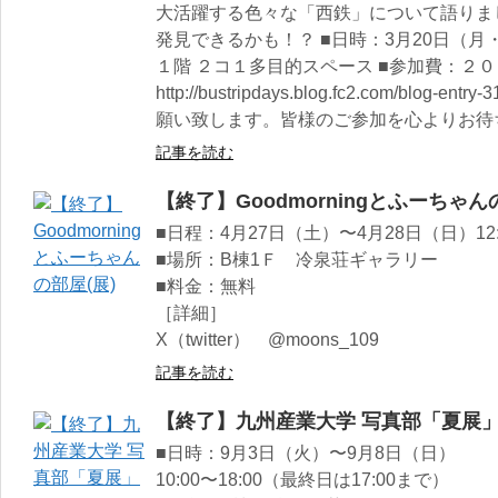
大活躍する色々な「西鉄」について語りま
発見できるかも！？ ■日時：3月20日（月・祝）
１階 ２コ１多目的スペース ■参加費：２０
http://bustripdays.blog.fc2.com/blo
願い致します。皆様のご参加を心よりお待
記事を読む
【終了】Goodmorningとふーちゃん
■日程：4月27日（土）〜4月28日（日）12:0
■場所：B棟1Ｆ 冷泉荘ギャラリー
■料金：無料
［詳細］
X（twitter） @moons_109
記事を読む
【終了】九州産業大学 写真部「夏展
■日時：9月3日（火）〜9月8日（日）
10:00〜18:00（最終日は17:00まで）