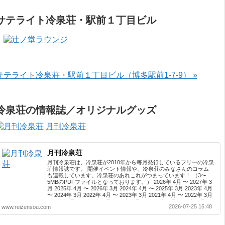
サテライト冷泉荘・駅前１丁目ビル
サテライト冷泉荘・駅前１丁目ビル（博多駅前1-7-9） »
冷泉荘の情報誌／オリジナルグッズ
月刊冷泉荘
月刊冷泉荘
月刊冷泉荘は、冷泉荘が2010年から毎月発行しているフリーの冷泉
荘情報誌です。 開催イベント情報や、冷泉荘のみなさんのコラム
も連載しています。冷泉荘のあれこれがつまっています！ （3〜
5MBのPDFファイルとなっております。） 2026年 4月 〜 2027年 3
月 2025年 4月 〜 2026年 3月 2024年 4月 〜 2025年 3月 2023年 4月
〜 2024年 3月 2022年 4月 〜 2023年 3月 2021年 4月 〜 2022年 3月
2020年 4月 〜 2021年 3月 2019年 4月 〜 2020年 3月 2018年 4月 〜
2026-07-25 15:48
www.reizensou.com
2019年 3月 2017年 4月 〜 2018年 3月 2016年 4月 〜 2017年 3月
2015年 4月 〜 2016年 3月 2014年 4月 〜 2015年 3月 2013...