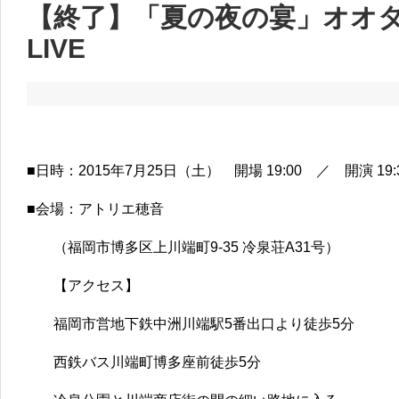
【終了】「夏の夜の宴」オオタ
LIVE
■日時：2015年7月25日（土） 開場 19:00 ／ 開演 19:
■会場：アトリエ穂音
（福岡市博多区上川端町9-35 冷泉荘A31号）
【アクセス】
福岡市営地下鉄中洲川端駅5番出口より徒歩5分
西鉄バス川端町博多座前徒歩5分