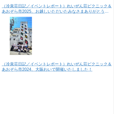
（冷泉荘日記／イベントレポート）れいぜん荘ピクニック＆
あおぞら市2025、お越しいただいたみなさまありがとうご
ざいました！
（冷泉荘日記／イベントレポート）れいぜん荘ピクニック＆
あおぞら市2024、大賑わいで開催いたしました！