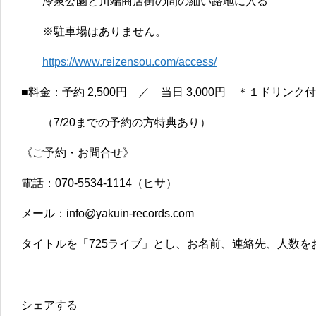
冷泉公園と川端商店街の間の細い路地に入る
※駐車場はありません。
https://www.reizensou.com/access/
■料金：予約 2,500円 ／ 当日 3,000円 ＊１ドリンク付
（7/20までの予約の方特典あり）
《ご予約・お問合せ》
電話：070-5534-1114（ヒサ）
メール：info@yakuin-records.com
タイトルを「725ライブ」とし、お名前、連絡先、人数を
シェアする