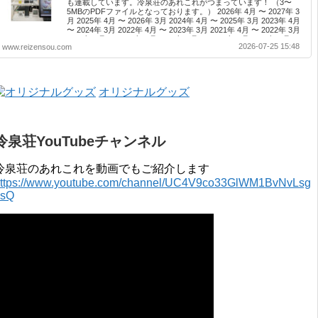
も連載しています。冷泉荘のあれこれがつまっています！ （3〜
5MBのPDFファイルとなっております。） 2026年 4月 〜 2027年 3
月 2025年 4月 〜 2026年 3月 2024年 4月 〜 2025年 3月 2023年 4月
〜 2024年 3月 2022年 4月 〜 2023年 3月 2021年 4月 〜 2022年 3月
2020年 4月 〜 2021年 3月 2019年 4月 〜 2020年 3月 2018年 4月 〜
2026-07-25 15:48
www.reizensou.com
2019年 3月 2017年 4月 〜 2018年 3月 2016年 4月 〜 2017年 3月
2015年 4月 〜 2016年 3月 2014年 4月 〜 2015年 3月 2013...
オリジナルグッズ
冷泉荘YouTubeチャンネル
冷泉荘のあれこれを動画でもご紹介します
ttps://www.youtube.com/channel/UC4V9co33GlWM1BvNvLsg
0sQ