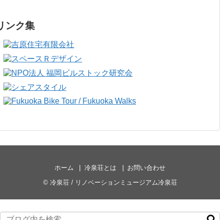
リンク集
ホーム
冷泉荘とは
お問い合わせ
©
冷泉荘 / リノベーションミュージアム冷泉荘