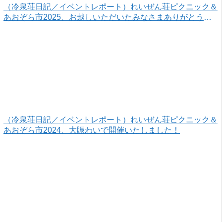
（冷泉荘日記／イベントレポート）れいぜん荘ピクニック＆
あおぞら市2025、お越しいただいたみなさまありがとうご
ざいました！
（冷泉荘日記／イベントレポート）れいぜん荘ピクニック＆
あおぞら市2024、大賑わいで開催いたしました！