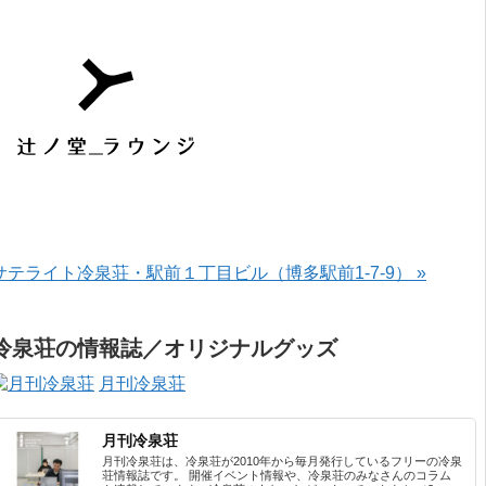
サテライト冷泉荘・駅前１丁目ビル（博多駅前1-7-9） »
冷泉荘の情報誌／オリジナルグッズ
月刊冷泉荘
月刊冷泉荘
月刊冷泉荘は、冷泉荘が2010年から毎月発行しているフリーの冷泉
荘情報誌です。 開催イベント情報や、冷泉荘のみなさんのコラム