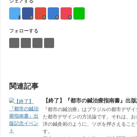
シェアする
0
0
0
0
フォローする
関連記事
【終了】『都市の鍼治療指南書』出版
『都市の鍼治療』はブラジルの都市デザイ
た都市デザインの方法論です。それは、お
洋の鍼灸術のように、ツボを押さえること
す。