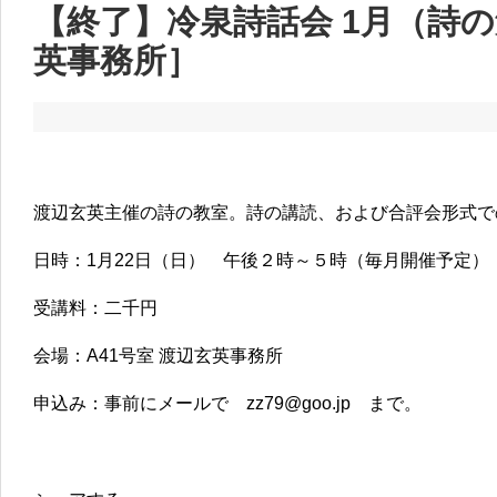
【終了】冷泉詩話会 1月（詩
英事務所］
渡辺玄英主催の詩の教室。詩の講読、および合評会形式で
日時：1月22日（日） 午後２時～５時（毎月開催予定）
受講料：二千円
会場：A41号室 渡辺玄英事務所
申込み：事前にメールで zz79@goo.jp まで。