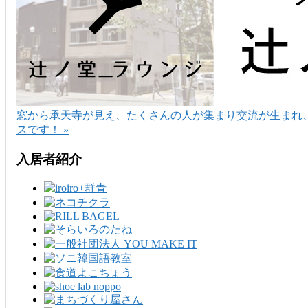
窓から承天寺が見え、たくさんの人が集まり交流が生まれ
スです！ »
入居者紹介