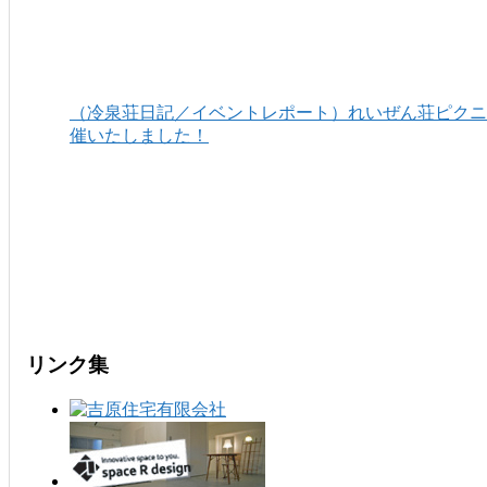
（冷泉荘日記／イベントレポート）れいぜん荘ピクニッ
催いたしました！
リンク集