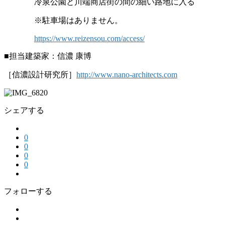
冷泉公園と川端商店街の間の細い路地に入る
※駐車場はありません。
https://www.reizensou.com/access/
■担当建築家：信濃 康博
［信濃設計研究所］
http://www.nano-architects.com
シェアする
0
0
0
0
フォローする