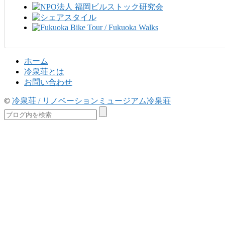
ホーム
冷泉荘とは
お問い合わせ
©
冷泉荘 / リノベーションミュージアム冷泉荘