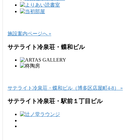
施設案内ページへ »
サテライト冷泉荘・蝶和ビル
サテライト冷泉荘・蝶和ビル（博多区店屋町4-8） »
サテライト冷泉荘・駅前１丁目ビル