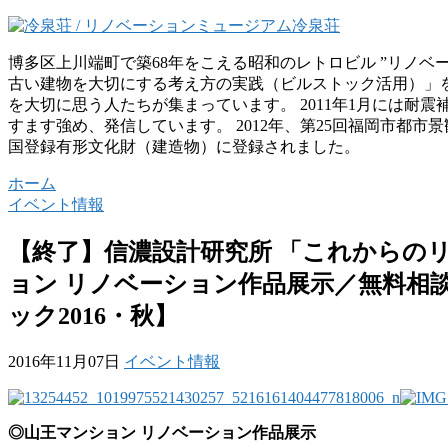
博多区上川端町で築68年をこえる昭和のレトロビル ”リノベ
古い建物を大切にする考え方の実践（ビルストック活用）」
を大切に思う人たちが集まっています。 2011年1月には耐
すます強め、発信しています。 2012年、第25回福岡市都市景
国登録有形文化財（建造物）に登録されました。
ホーム
イベント情報
【終了】信濃設計研究所 「これからのリ
ョン リノベーション作品展示／無料相
ック2016・秋】
2016年11月07日
イベント情報
◎山王マンション リノベーション作品展示