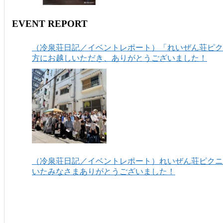
EVENT REPORT
（冷泉荘日記／イベントレポート）「れいぜん荘ピクニ
方にお越しいただき、ありがとうございました！
（冷泉荘日記／イベントレポート）れいぜん荘ピクニッ
いたみなさまありがとうございました！