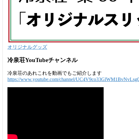
オリジナルグッズ
冷泉荘YouTubeチャンネル
冷泉荘のあれこれを動画でもご紹介します
https://www.youtube.com/channel/UC4V9co33GlWM1BvNvLsg