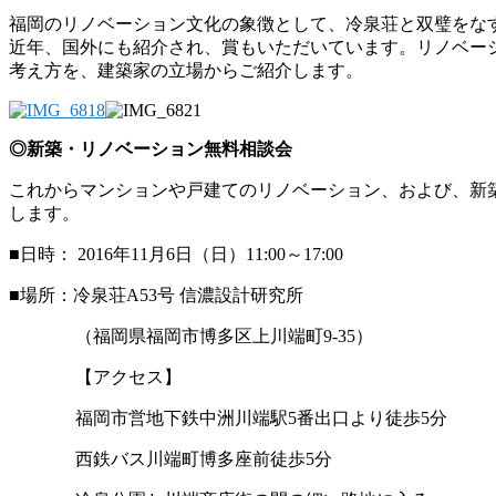
福岡のリノベーション文化の象徴として、冷泉荘と双璧をな
近年、国外にも紹介され、賞もいただいています。リノベー
考え方を、建築家の立場からご紹介します。
◎新築・リノベーション無料相談会
これからマンションや戸建てのリノベーション、および、新
します。
■日時： 2016年11月6日（日）11:00～17:00
■場所：冷泉荘A53号 信濃設計研究所
（福岡県福岡市博多区上川端町9-35）
【アクセス】
福岡市営地下鉄中洲川端駅5番出口より徒歩5分
西鉄バス川端町博多座前徒歩5分