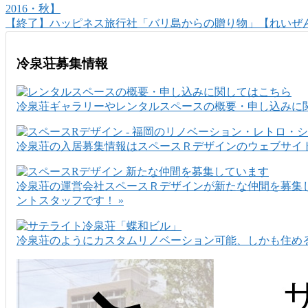
2016・秋】
【終了】ハッピネス旅行社「バリ島からの贈り物」【れいぜん
冷泉荘募集情報
冷泉荘ギャラリーやレンタルスペースの概要・申し込みに関
冷泉荘の入居募集情報はスペースＲデザインのウェブサイト
冷泉荘の運営会社スペースＲデザインが新たな仲間を募集
ントスタッフです！ »
冷泉荘のようにカスタムリノベーション可能、しかも住める