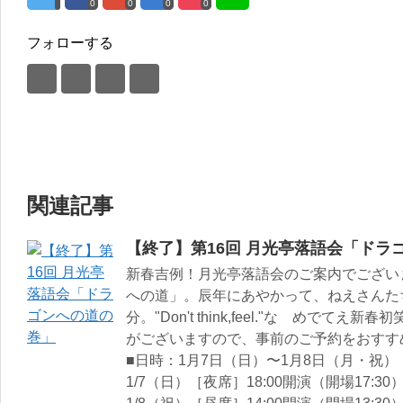
0
0
0
0
フォローする
関連記事
【終了】第16回 月光亭落語会「ドラ
新春吉例！月光亭落語会のご案内でござい
への道」。辰年にあやかって、ねえさんた
分。"Don't think,feel."な めで
がございますので、事前のご予約をおすす
■日時：1月7日（日）〜1月8日（月・祝）
1/7（日）［夜席］18:00開演（開場17:30