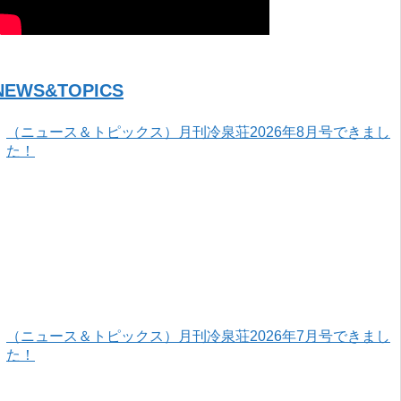
NEWS&TOPICS
（ニュース＆トピックス）月刊冷泉荘2026年8月号できまし
た！
（ニュース＆トピックス）月刊冷泉荘2026年7月号できまし
た！