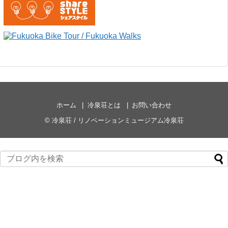
ホーム
冷泉荘とは
お問い合わせ
©
冷泉荘 / リノベーションミュージアム冷泉荘