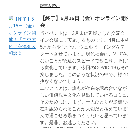
記事を読む
【終了】5月15日（金）オンライン
会」
当イベントは、2月末に延期とした交流会（C
イン会場にて実施するものです。4月に本
5月から少しずつ、ウェルビーイングをテ
タートさせています。現代社会は、VUC
ないことが急速なスピードで起こり、そし
ら変化しています。今回のCOVID-19も
変しました。このような状況の中で、様々
少なくないでしょう。
ユウアヒアは、誰もが存在を認め合いなが
しい価値観や文化を見出していけるコミュ
そのためには、まず、一人ひとりが多様な
在を認められることが大切だと考えていま
んで過ごせる場をつくりたいと思っていま
す。是非、お越しください。