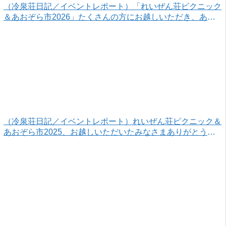
（冷泉荘日記／イベントレポート）「れいぜん荘ピクニック
＆あおぞら市2026」たくさんの方にお越しいただき、あり
がとうございました！
（冷泉荘日記／イベントレポート）れいぜん荘ピクニック＆
あおぞら市2025、お越しいただいたみなさまありがとうご
ざいました！