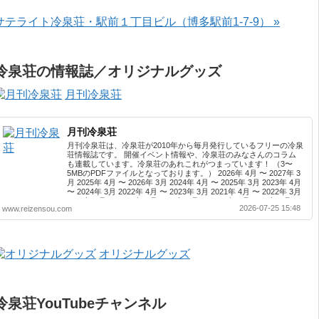
サテライト冷泉荘・駅前１丁目ビル（博多駅前1-7-9） »
冷泉荘の情報誌／オリジナルグッズ
月刊冷泉荘
月刊冷泉荘
月刊冷泉荘は、冷泉荘が2010年から毎月発行しているフリーの冷泉
荘情報誌です。 開催イベント情報や、冷泉荘のみなさんのコラム
も連載しています。冷泉荘のあれこれがつまっています！ （3〜
5MBのPDFファイルとなっております。） 2026年 4月 〜 2027年 3
月 2025年 4月 〜 2026年 3月 2024年 4月 〜 2025年 3月 2023年 4月
〜 2024年 3月 2022年 4月 〜 2023年 3月 2021年 4月 〜 2022年 3月
2020年 4月 〜 2021年 3月 2019年 4月 〜 2020年 3月 2018年 4月 〜
2026-07-25 15:48
www.reizensou.com
2019年 3月 2017年 4月 〜 2018年 3月 2016年 4月 〜 2017年 3月
2015年 4月 〜 2016年 3月 2014年 4月 〜 2015年 3月 2013...
オリジナルグッズ
冷泉荘YouTubeチャンネル