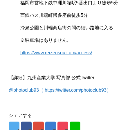
福岡市営地下鉄中洲川端駅5番出口より徒歩5分
西鉄バス川端町博多座前徒歩5分
冷泉公園と川端商店街の間の細い路地に入る
※駐車場はありません。
https://www.reizensou.com/access/
【詳細】九州産業大学 写真部 公式Twitter
@photoclub93（ https://twitter.com/photoclub93）
シェアする