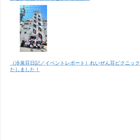
（冷泉荘日記／イベントレポート）れいぜん荘ピクニック＆
たしました！