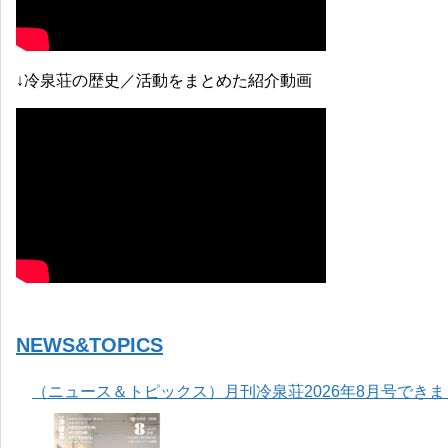
↓冷泉荘の歴史／活動をまとめた紹介動画
NEWS&TOPICS
（ニュース＆トピックス）月刊冷泉荘2026年8月号でき