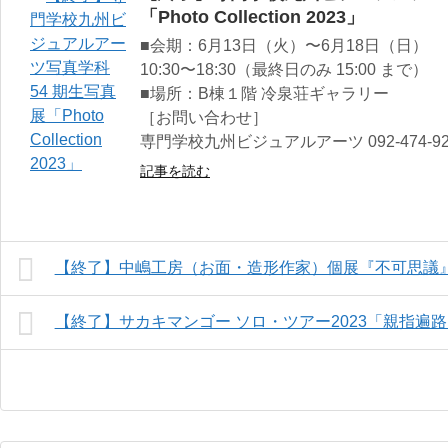
「Photo Collection 2023」
■会期：6月13日（火）〜6月18日（日）
10:30〜18:30（最終日のみ 15:00 まで）
■場所：B棟１階 冷泉荘ギャラリー
［お問い合わせ］
専門学校九州ビジュアルアーツ 092-474-92
記事を読む
【終了】中嶋工房（お面・造形作家）個展『不可思議
【終了】サカキマンゴー ソロ・ツアー2023「親指遍