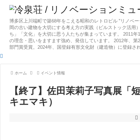
博多区上川端町で築68年をこえる昭和のレトロビル ”リノベー
岡の古い建物を大切にする考え方の実践（ビルストック活用）
ち」「文化」を大切に思う人たちが集まっています。 2011
の理念・思いをますます強め、発信しています。 2012年、第
部門賞受賞。2024年、国登録有形文化財（建造物）に登録さ
ホーム
イベント情報
【終了】佐田茉莉子写真展「短
キエマキ）