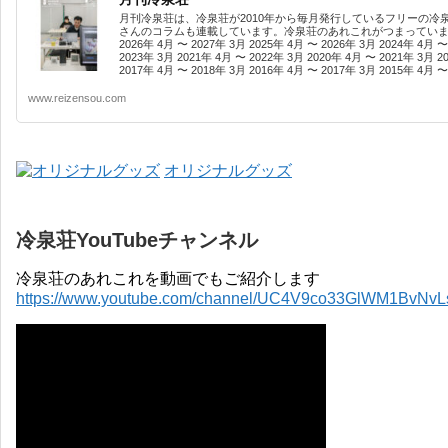
月刊冷泉荘は、冷泉荘が2010年から毎月発行しているフリーの冷
さんのコラムも連載しています。冷泉荘のあれこれがつまっています
2026年 4月 〜 2027年 3月 2025年 4月 〜 2026年 3月 2024年 4月 〜
2023年 3月 2021年 4月 〜 2022年 3月 2020年 4月 〜 2021年 3月 2
2017年 4月 〜 2018年 3月 2016年 4月 〜 2017年 3月 2015年 4月 〜 
www.reizensou.com
オリジナルグッズ
冷泉荘YouTubeチャンネル
冷泉荘のあれこれを動画でもご紹介します
https://www.youtube.com/channel/UC4V9co33GlWM1BvNv