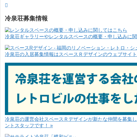
冷泉荘募集情報
冷泉荘ギャラリーやレンタルスペースの概要・申し込みに関
冷泉荘の入居募集情報はスペースＲデザインのウェブサイト
冷泉荘の運営会社スペースＲデザインが新たな仲間を募集し
ントスタッフです！ »