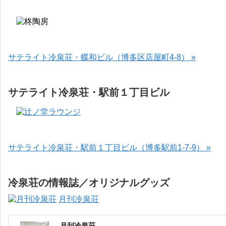
サテライト冷泉荘・蝶和ビル（博多区店屋町4-8） »
サテライト冷泉荘・駅前１丁目ビル
サテライト冷泉荘・駅前１丁目ビル（博多駅前1-7-9） »
冷泉荘の情報誌／オリジナルグッズ
月刊冷泉荘
月刊冷泉荘