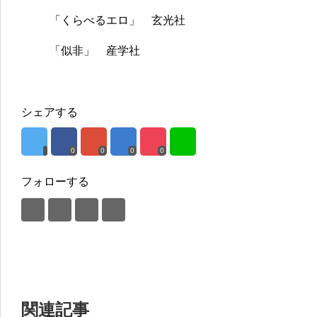
「くらべるエロ」 玄光社
「似非」 産学社
シェアする
0
0
0
0
フォローする
関連記事