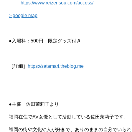
https://www.reizensou.com/access/
> google map
●入場料：500円 限定グッズ付き
［詳細］
https://satamari.theblog.me
●主催 佐田茉莉子より
福岡在住でAV女優として活動している佐田茉莉子です。
福岡の街や文化や人が好きで、ありのままの自分でいられ