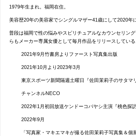
1979年生まれ。福岡在住。
美容歴20年の美容家でシングルマザー41歳にして2020年
普段は福岡で性の悩みやスピリチュアルなカウンセリング
らもメーカー専属女優として毎月作品をリリースしている
2021年9月竹書房よりファースト写真集出版
2021年10月より2023年3月
東京スポーツ新聞隔週土曜日『佐田茉莉子のサタマ
チャンネルNECO
2022年1月初回放送ケンドーコバヤシ主演『桃色探
2022年9月
「写真家・マキエマキが撮る佐田茉莉子写真集＆個