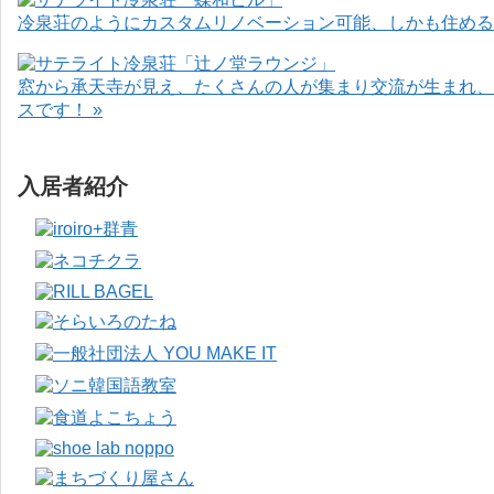
冷泉荘のようにカスタムリノベーション可能、しかも住めるお
窓から承天寺が見え、たくさんの人が集まり交流が生まれ、
スです！ »
入居者紹介