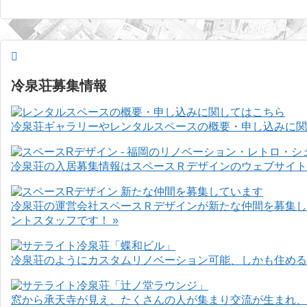
冷泉荘募集情報
冷泉荘ギャラリーやレンタルスペースの概要・申し込みに関
冷泉荘の入居募集情報はスペースＲデザインのウェブサイト
冷泉荘の運営会社スペースＲデザインが新たな仲間を募集し
ントスタッフです！ »
冷泉荘のようにカスタムリノベーション可能、しかも住めるお
窓から承天寺が見え、たくさんの人が集まり交流が生まれ、