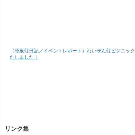
（冷泉荘日記／イベントレポート）れいぜん荘ピクニック＆
たしました！
リンク集