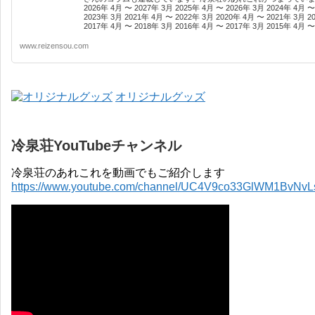
2026年 4月 〜 2027年 3月 2025年 4月 〜 2026年 3月 2024年 4月 〜
2023年 3月 2021年 4月 〜 2022年 3月 2020年 4月 〜 2021年 3月 2
2017年 4月 〜 2018年 3月 2016年 4月 〜 2017年 3月 2015年 4月 〜 
www.reizensou.com
オリジナルグッズ
冷泉荘YouTubeチャンネル
冷泉荘のあれこれを動画でもご紹介します
https://www.youtube.com/channel/UC4V9co33GlWM1BvNv