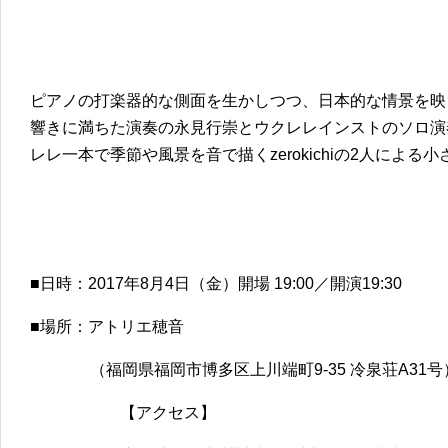
ピアノの打楽器的な側面を生かしつつ、日本的な情景を映し
響きに満ちた演奏の永見行崇とウクレレインストのソロ演
レレ一本で季節や風景を音で描くzerokichiの2人による
■日時：2017年8月4日（金）開場 19:00／開演19:30
■場所：アトリエ穂音
（福岡県福岡市博多区上川端町9-35 冷泉荘A31号
【アクセス】