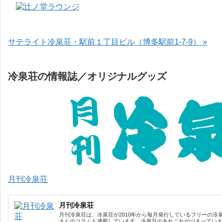
サテライト冷泉荘・駅前１丁目ビル（博多駅前1-7-9） »
冷泉荘の情報誌／オリジナルグッズ
月刊冷泉荘
月刊冷泉荘
月刊冷泉荘は、冷泉荘が2010年から毎月発行しているフリーの冷
さんのコラムも連載しています。冷泉荘のあれこれがつまっています