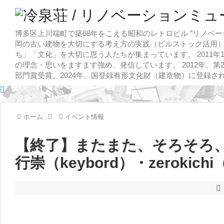
博多区上川端町で築68年をこえる昭和のレトロビル ”リノベー
岡の古い建物を大切にする考え方の実践（ビルストック活用）
ち」「文化」を大切に思う人たちが集まっています。 2011
の理念・思いをますます強め、発信しています。 2012年、第
部門賞受賞。2024年、国登録有形文化財（建造物）に登録さ
ホーム
イベント情報
【終了】またまた、そろそろ、
行崇（keybord）・zerokichi