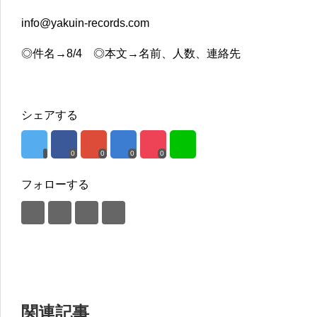
info@yakuin-records.com
◎件名→8/4 ◎本文→名前、人数、連絡先
シェアする
0
0
0
0
フォローする
関連記事