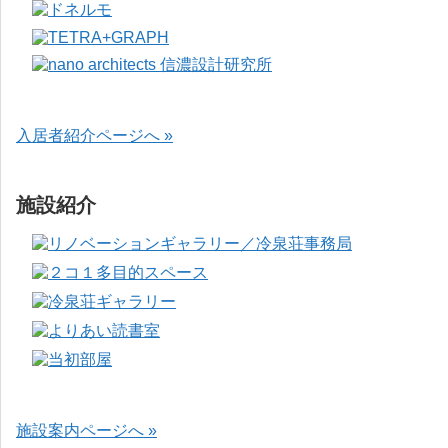
入居者紹介ページへ »
施設紹介
施設案内ページへ »