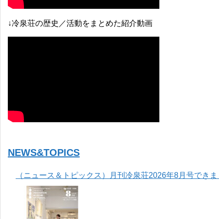
↓冷泉荘の歴史／活動をまとめた紹介動画
NEWS&TOPICS
（ニュース＆トピックス）月刊冷泉荘2026年8月号でき