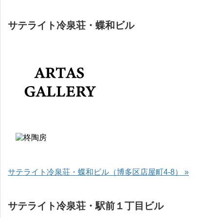
サテライト冷泉荘・蝶和ビル
サテライト冷泉荘・蝶和ビル（博多区店屋町4-8） »
サテライト冷泉荘・駅前１丁目ビル