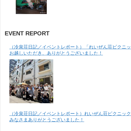
EVENT REPORT
（冷泉荘日記／イベントレポート）「れいぜん荘ピクニック
お越しいただき、ありがとうございました！
（冷泉荘日記／イベントレポート）れいぜん荘ピクニック＆
みなさまありがとうございました！