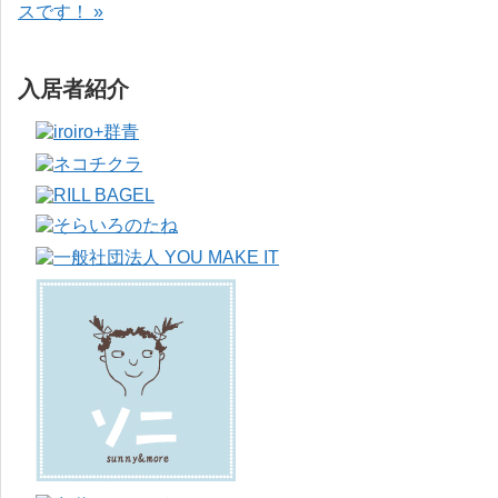
スです！ »
入居者紹介