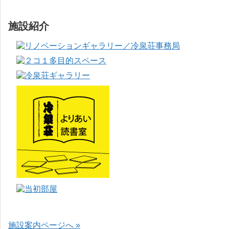
施設紹介
施設案内ページへ »