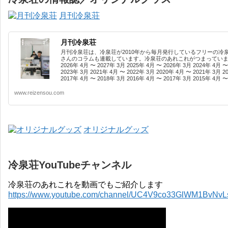
月刊冷泉荘
月刊冷泉荘
月刊冷泉荘は、冷泉荘が2010年から毎月発行しているフリーの冷
さんのコラムも連載しています。冷泉荘のあれこれがつまっています
2026年 4月 〜 2027年 3月 2025年 4月 〜 2026年 3月 2024年 4月 〜
2023年 3月 2021年 4月 〜 2022年 3月 2020年 4月 〜 2021年 3月 2
2017年 4月 〜 2018年 3月 2016年 4月 〜 2017年 3月 2015年 4月 〜 
www.reizensou.com
オリジナルグッズ
冷泉荘YouTubeチャンネル
冷泉荘のあれこれを動画でもご紹介します
https://www.youtube.com/channel/UC4V9co33GlWM1BvNv