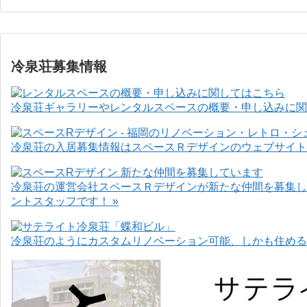
冷泉荘募集情報
冷泉荘ギャラリーやレンタルスペースの概要・申し込みに関
冷泉荘の入居募集情報はスペースＲデザインのウェブサイト
冷泉荘の運営会社スペースＲデザインが新たな仲間を募集し
ントスタッフです！ »
冷泉荘のようにカスタムリノベーション可能、しかも住めるお