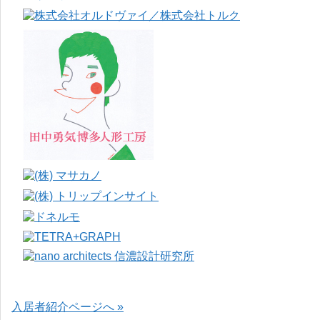
入居者紹介ページへ »