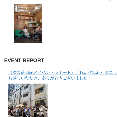
EVENT REPORT
（冷泉荘日記／イベントレポート）「れいぜん荘ピクニック
お越しいただき、ありがとうございました！