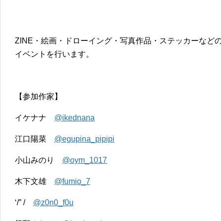
ZINE・絵画・ドローイング・写真作品・ステッカーなど
イベントを行います。
【参加作家】
イケナナ
@ikednana
江口陽菜
@egupina_pipipi
小山みのり
@oym_1017
木下文雄
@fumio_7
‘/” /
@z0n0_f0u