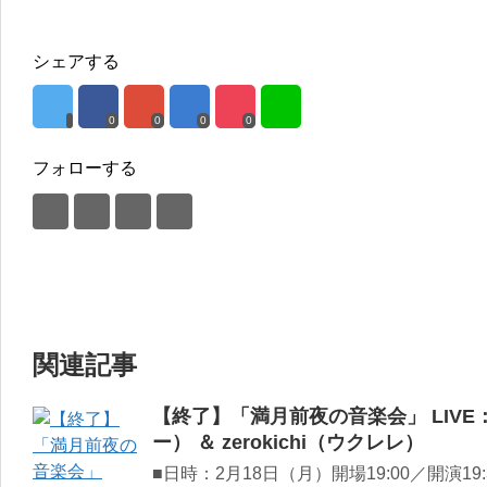
シェアする
0
0
0
0
フォローする
関連記事
【終了】「満月前夜の音楽会」 LIVE：
ー） ＆ zerokichi（ウクレレ）
■日時：2月18日（月）開場19:00／開演19: