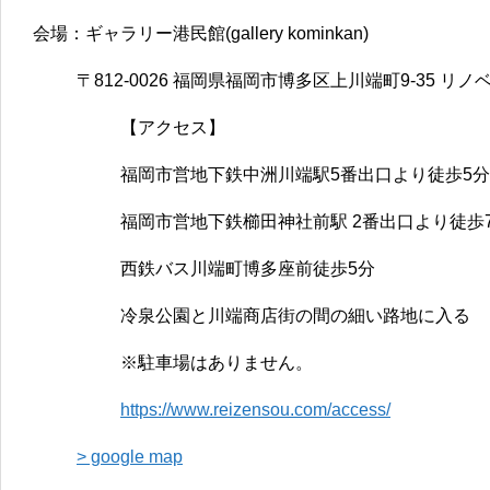
会場：ギャラリー港民館(gallery kominkan)
〒812-0026 福岡県福岡市博多区上川端町9-35 リ
【アクセス】
福岡市営地下鉄中洲川端駅5番出口より徒歩5分
福岡市営地下鉄櫛田神社前駅 2番出口より徒歩
西鉄バス川端町博多座前徒歩5分
冷泉公園と川端商店街の間の細い路地に入る
※駐車場はありません。
https://www.reizensou.com/access/
> google map