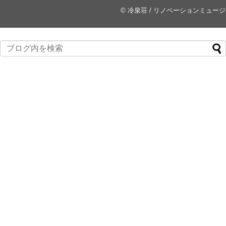
©
冷泉荘 / リノベーションミュー