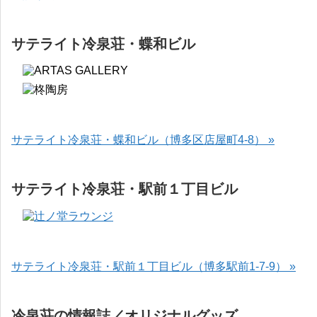
サテライト冷泉荘・蝶和ビル
サテライト冷泉荘・蝶和ビル（博多区店屋町4-8） »
サテライト冷泉荘・駅前１丁目ビル
サテライト冷泉荘・駅前１丁目ビル（博多駅前1-7-9） »
冷泉荘の情報誌／オリジナルグッズ