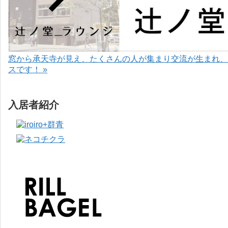
窓から承天寺が見え、たくさんの人が集まり交流が生まれ、
スです！ »
入居者紹介