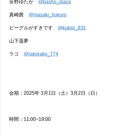
笹野ゆたか
@basho_place
真崎茜
@masaki_hukuro
ビーグルがすきです
@kukiiii_831
山下遥夢
ラコ
@rakorako_774
会期：2025年 3月1日（土）3月2日（日）
時間：11:00~19:00