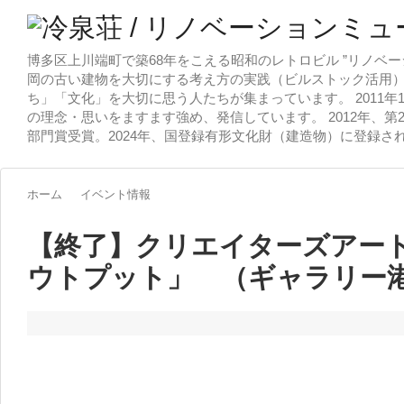
博多区上川端町で築68年をこえる昭和のレトロビル ”リノベー
岡の古い建物を大切にする考え方の実践（ビルストック活用）
ち」「文化」を大切に思う人たちが集まっています。 2011
の理念・思いをますます強め、発信しています。 2012年、第
部門賞受賞。2024年、国登録有形文化財（建造物）に登録さ
ホーム
イベント情報
【終了】クリエイターズアー
ウトプット」 （ギャラリー